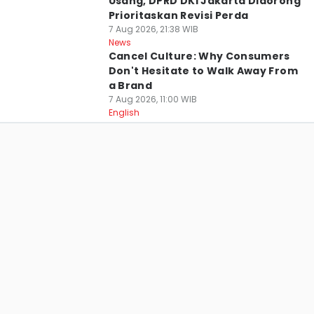
Usang, DPRD DKI Jakarta Didorong
Prioritaskan Revisi Perda
7 Aug 2026, 21:38 WIB
News
Cancel Culture: Why Consumers
Don't Hesitate to Walk Away From
a Brand
7 Aug 2026, 11:00 WIB
English