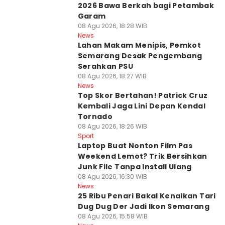
2026 Bawa Berkah bagi Petambak
Garam
08 Agu 2026, 18:28 WIB
News
Lahan Makam Menipis, Pemkot
Semarang Desak Pengembang
Serahkan PSU
08 Agu 2026, 18:27 WIB
News
Top Skor Bertahan! Patrick Cruz
Kembali Jaga Lini Depan Kendal
Tornado
08 Agu 2026, 18:26 WIB
Sport
Laptop Buat Nonton Film Pas
Weekend Lemot? Trik Bersihkan
Junk File Tanpa Install Ulang
08 Agu 2026, 16:30 WIB
News
25 Ribu Penari Bakal Kenalkan Tari
Dug Dug Der Jadi Ikon Semarang
08 Agu 2026, 15:58 WIB