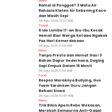
News
Ramai di Ponggok? 3 Mata Air
Rahasia Klaten Air Sebening Kaca
dan Masih Sepi
08 Agu 2026, 13:00 WIB
Travel
5 Ide Lomba 17-an Ibu-Ibu Kocak
Hemat Biar Warga Ketawa Ngakak
Pas Hari Kemerdekaan
08 Agu 2026, 11:09 WIB
News
Tanpa Presto dan Hemat Gas! 3
Bahan Dapur Sederhana, Daging
Sapi Empuk Dalam 15 Menit
08 Agu 2026, 11:00 WIB
Food
Respon Maraknya Bullying, Gus
Yasin Sarankan Guru Jangan
Bebani Siswa
08 Agu 2026, 10:40 WIB
News
Trik Bikin Apem Rebo Wekasan,
Merekah Sempurna Anti-Gagal