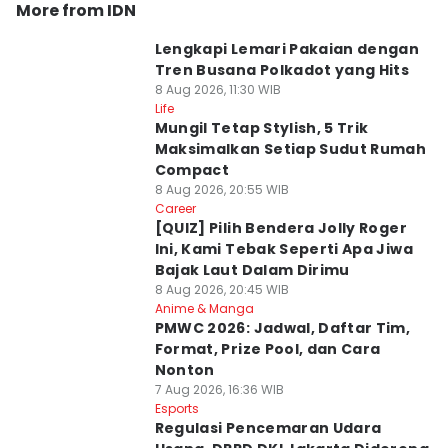
More from IDN
Lengkapi Lemari Pakaian dengan
Tren Busana Polkadot yang Hits
8 Aug 2026, 11:30 WIB
Life
Mungil Tetap Stylish, 5 Trik
Maksimalkan Setiap Sudut Rumah
Compact
8 Aug 2026, 20:55 WIB
Career
[QUIZ] Pilih Bendera Jolly Roger
Ini, Kami Tebak Seperti Apa Jiwa
Bajak Laut Dalam Dirimu
8 Aug 2026, 20:45 WIB
Anime & Manga
PMWC 2026: Jadwal, Daftar Tim,
Format, Prize Pool, dan Cara
Nonton
7 Aug 2026, 16:36 WIB
Esports
Regulasi Pencemaran Udara