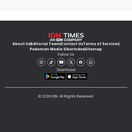
About Us
Editorial Team
Contact Us
Terms of Services
Pedoman Media Siber
Index
Sitemap
Follow Us
Download
© 2026 IDN. All Rights Reserved.