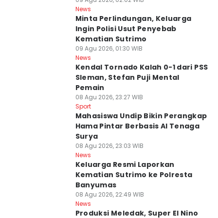
News
Minta Perlindungan, Keluarga
Ingin Polisi Usut Penyebab
Kematian Sutrimo
09 Agu 2026, 01:30 WIB
News
Kendal Tornado Kalah 0-1 dari PSS
Sleman, Stefan Puji Mental
Pemain
08 Agu 2026, 23:27 WIB
Sport
Mahasiswa Undip Bikin Perangkap
Hama Pintar Berbasis AI Tenaga
Surya
08 Agu 2026, 23:03 WIB
News
Keluarga Resmi Laporkan
Kematian Sutrimo ke Polresta
Banyumas
08 Agu 2026, 22:49 WIB
News
Produksi Meledak, Super El Nino