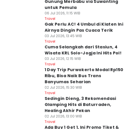
Gunung Merbabu via Suwanting
untuk Pemula
06 Jul 2026, 11:15 WIB
Travel
Gak Perlu AC! 4 Umbul di Klaten Ini
Airnya Dingin Pas Cuaca Terik
03 Jul 2026, 13:45 WIB
Travel
Cuma Selangkah dari Stasiun, 4
Wisata KRL Solo-Jogja Ini Hits Pol!
03 Jul 2026, 12:15 WIB
Travel
1 Day Trip Purwokerto Modal Rp150
Ribu, Bisa Naik Bus Trans
Banyumas Seharian
02 Jul 2026, 15:30 WIB
Travel
Sedingin Dieng, 3 Rekomendasi
Glamping Hits di Baturraden,
Healing Akhir Pekan
02 Jul 2026, 13:00 WIB
Travel
Ada Buy 1 Get 1, Ini Promo Tiket &