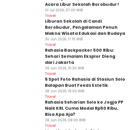
Acara Libur Sekolah Borobudur!
01 Jul 2026, 07:00 WIB
Travel
Liburan Sekolah di Candi
Borobudur, Pengalaman Penuh
Makna Wisata Edukasi dan Budaya
30 Jun 2026, 17:15 WIB
Travel
Rahasia Backpacker 500 Ribu:
Sehari Semalam Eksplor Dieng
dari Jakarta
29 Jun 2026, 10:30 WIB
Travel
5 Spot Foto Rahasia di Stasiun Solo
Balapan Buat Feeds Estetik
28 Jun 2026, 19:00 WIB
Travel
Rahasia Seharian Solo ke Jogja PP
Naik KRL Cuma Modal Rp50 Ribu,
Bisa Apa Aja?
28 Jun 2026, 08:00 WIB
Travel