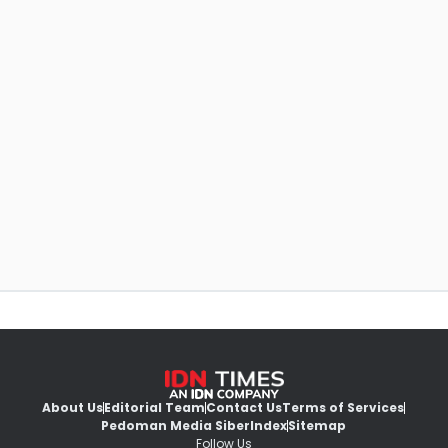
About Us
Editorial Team
Contact Us
Terms of Services
Pedoman Media Siber
Index
Sitemap
Follow Us