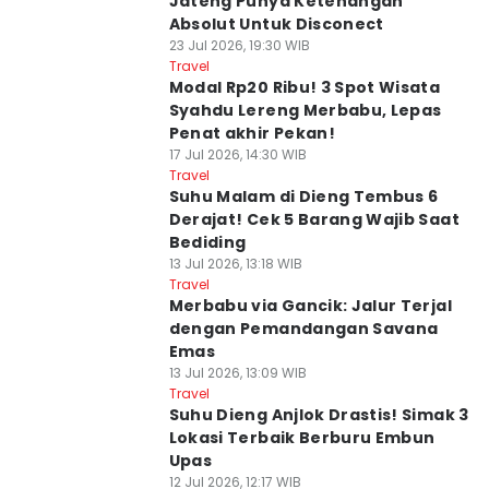
Jateng Punya Ketenangan
Absolut Untuk Disconect
23 Jul 2026, 19:30 WIB
Travel
Modal Rp20 Ribu! 3 Spot Wisata
Syahdu Lereng Merbabu, Lepas
Penat akhir Pekan!
17 Jul 2026, 14:30 WIB
Travel
Suhu Malam di Dieng Tembus 6
Derajat! Cek 5 Barang Wajib Saat
Bediding
13 Jul 2026, 13:18 WIB
Travel
Merbabu via Gancik: Jalur Terjal
dengan Pemandangan Savana
Emas
13 Jul 2026, 13:09 WIB
Travel
Suhu Dieng Anjlok Drastis! Simak 3
Lokasi Terbaik Berburu Embun
Upas
12 Jul 2026, 12:17 WIB