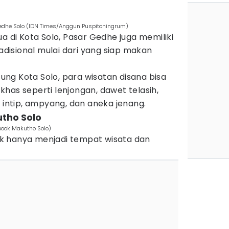
 Gedhe Solo (IDN Times/Anggun Puspitoningrum)
a di Kota Solo, Pasar Gedhe juga memiliki
isional mulai dari yang siap makan
ntung Kota Solo, para wisatan disana bisa
has seperti lenjongan, dawet telasih,
i intip, ampyang, dan aneka jenang.
utho Solo
book Makutho Solo)
k hanya menjadi tempat wisata dan