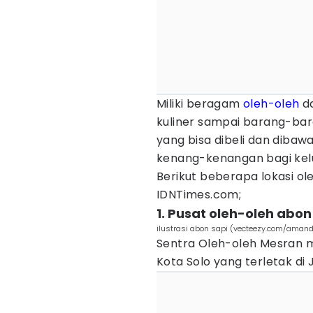
Miliki beragam
oleh-oleh
da
kuliner sampai barang-bar
yang bisa dibeli dan dibaw
kenang-kenangan bagi kel
Berikut beberapa lokasi ol
IDNTimes.com;
1. Pusat oleh-oleh abo
ilustrasi abon sapi (vecteezy.com/ama
Sentra Oleh-oleh Mesran m
Kota Solo yang terletak di 