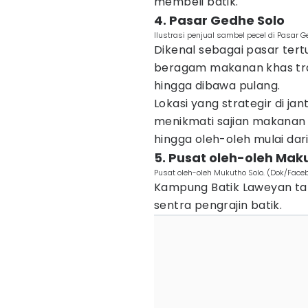
membeli batik.
4. Pasar Gedhe Solo
Ilustrasi penjual sambel pecel di Pasar
Dikenal sebagai pasar tertu
beragam makanan khas trad
hingga dibawa pulang.
Lokasi yang strategir di ja
menikmati sajian makanan k
hingga oleh-oleh mulai dar
5. Pusat oleh-oleh Mak
Pusat oleh-oleh Mukutho Solo. (Dok/Face
Kampung Batik Laweyan ta
sentra pengrajin batik.