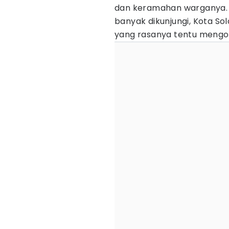
dan keramahan warganya. Se
banyak dikunjungi, Kota S
yang rasanya tentu mengoy