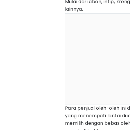
Mulai dari abon, intip, kre
lainnya.
Para penjual oleh-oleh in
yang menempati lantai dua
memilih dengan bebas oleh