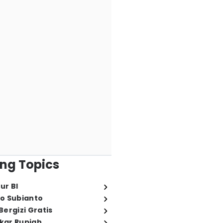
ng Topics
ur BI
o Subianto
ergizi Gratis
ukar Rupiah