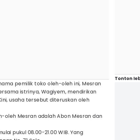
Tonton leb
ama pemilik toko oleh-oleh ini, Mesran
ersama istrinya, Wagiyem, mendirikan
Kini, usaha tersebut diteruskan oleh
eh-oleh Mesran adalah Abon Mesran dan
mulai pukul 08.00-21.00 WIB. Yang