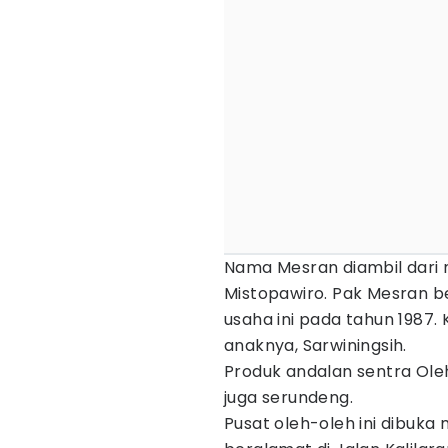
Nama Mesran diambil dari n
Mistopawiro. Pak Mesran b
usaha ini pada tahun 1987. 
anaknya, Sarwiningsih.
Produk andalan sentra Ol
juga serundeng.
Pusat oleh-oleh ini dibuka 