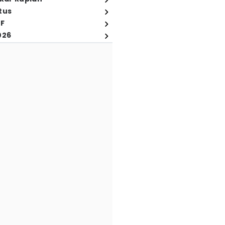
tus
FF
026