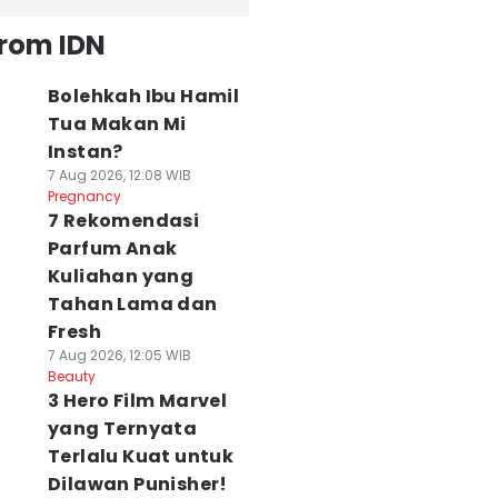
from IDN
Bolehkah Ibu Hamil
Tua Makan Mi
Instan?
7 Aug 2026, 12:08 WIB
Pregnancy
7 Rekomendasi
Parfum Anak
Kuliahan yang
Tahan Lama dan
Fresh
7 Aug 2026, 12:05 WIB
Beauty
3 Hero Film Marvel
yang Ternyata
Terlalu Kuat untuk
Dilawan Punisher!