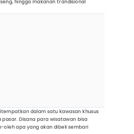
ngseng, hingga makanan trandisional
i ditempatkan dalam satu kawasan khusus
 pasar. Disana para wisatawan bisa
-oleh apa yang akan dibeli sembari