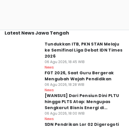
Latest News Jawa Tengah
Tundukkan ITB, PKN STAN Melaju
ke Semifinal Liga Debat IDN Times
2026
06 Agu 2026, 18:45 WIB
News
FGT 2026, Saat Guru Bergerak
Mengubah Wajah Pendidikan
06 Agu 2026, 18:28 WIB
News
[WANSUS] Dari Pensiun Dini PLTU
hingga PLTS Atap: Mengupas
Sengkarut Bisnis Energi di
Indonesia
06 Agu 2026, 18:00 WIB
News
SDN Pendrikan Lor 02 Digerogoti