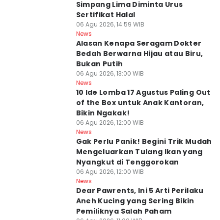
Simpang Lima Diminta Urus
Sertifikat Halal
06 Agu 2026, 14:59 WIB
News
Alasan Kenapa Seragam Dokter
Bedah Berwarna Hijau atau Biru,
Bukan Putih
06 Agu 2026, 13:00 WIB
News
10 Ide Lomba 17 Agustus Paling Out
of the Box untuk Anak Kantoran,
Bikin Ngakak!
06 Agu 2026, 12:00 WIB
News
Gak Perlu Panik! Begini Trik Mudah
Mengeluarkan Tulang Ikan yang
Nyangkut di Tenggorokan
06 Agu 2026, 12:00 WIB
News
Dear Pawrents, Ini 5 Arti Perilaku
Aneh Kucing yang Sering Bikin
Pemiliknya Salah Paham