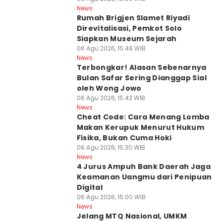
News
Rumah Brigjen Slamet Riyadi
Direvitalisasi, Pemkot Solo
Siapkan Museum Sejarah
06 Agu 2026, 15:48 WIB
News
Terbongkar! Alasan Sebenarnya
Bulan Safar Sering Dianggap Sial
oleh Wong Jowo
06 Agu 2026, 15:43 WIB
News
Cheat Code: Cara Menang Lomba
Makan Kerupuk Menurut Hukum
Fisika, Bukan Cuma Hoki
06 Agu 2026, 15:30 WIB
News
4 Jurus Ampuh Bank Daerah Jaga
Keamanan Uangmu dari Penipuan
Digital
06 Agu 2026, 15:00 WIB
News
Jelang MTQ Nasional, UMKM