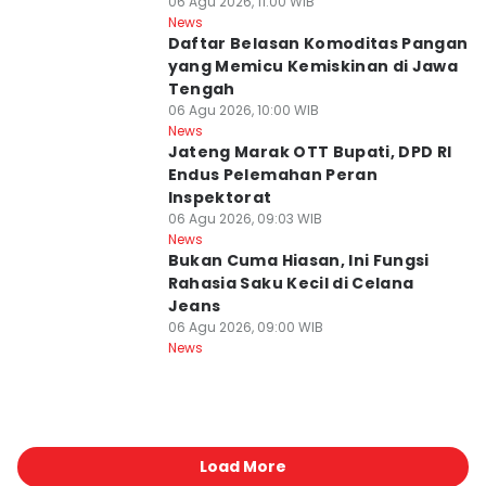
06 Agu 2026, 11:00 WIB
News
Daftar Belasan Komoditas Pangan
yang Memicu Kemiskinan di Jawa
Tengah
06 Agu 2026, 10:00 WIB
News
Jateng Marak OTT Bupati, DPD RI
Endus Pelemahan Peran
Inspektorat
06 Agu 2026, 09:03 WIB
News
Bukan Cuma Hiasan, Ini Fungsi
Rahasia Saku Kecil di Celana
Jeans
06 Agu 2026, 09:00 WIB
News
Load More