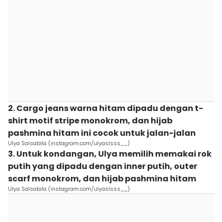
2. Cargo jeans warna hitam dipadu dengan t-
shirt motif stripe monokrom, dan hijab
pashmina hitam ini cocok untuk jalan-jalan
Ulya Salsabila (instagram.com/ulyaslsss__)
3. Untuk kondangan, Ulya memilih memakai rok
putih yang dipadu dengan inner putih, outer
scarf monokrom, dan hijab pashmina hitam
Ulya Salsabila (instagram.com/ulyaslsss__)