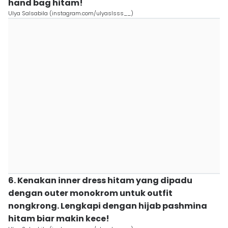
hand bag hitam!
Ulya Salsabila (instagram.com/ulyaslsss__)
6. Kenakan inner dress hitam yang dipadu
dengan outer monokrom untuk outfit
nongkrong. Lengkapi dengan hijab pashmina
hitam biar makin kece!