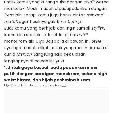
untuk kamu yang kurang suka dengan
outfit
warna
mencolok. Meski mudah dipadupadankan dengan
item
lain, tetapi kamu juga harus pintar
mix and
match
agar hasilnya gak bikin
boring
.
Buat kamu yang berhijab dan ingin tampil
stylish
,
kamu bisa sontek sederet inspirasi
outfit
monokrom ala Ulya Salsabila di bawah ini.
Style
-
nya juga mudah diikuti untuk yang masih pemula di
dunia
fashion
. Langsung saja cek ulasan
lengkapnya di bawah ini, yuk!
1. Untuk gaya kasual, padu padankan inner
putih dengan cardigan monokrom, celana high
waist hitam, dan hijab pashmina hitam
Ulya Salsabila (instagram.com/ulyaslsss__)