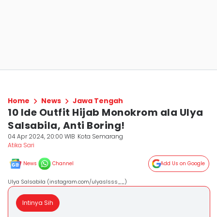
Home
News
Jawa Tengah
10 Ide Outfit Hijab Monokrom ala Ulya
Salsabila, Anti Boring!
04 Apr 2024, 20:00 WIB
Kota Semarang
Atika Sari
News
Channel
Add Us on Google
Ulya Salsabila (instagram.com/ulyaslsss__)
Intinya Sih