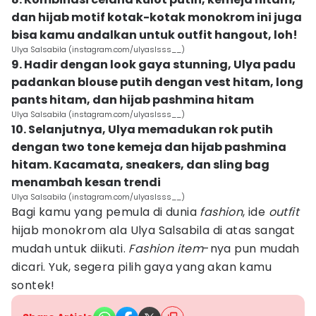
dan hijab motif kotak-kotak monokrom ini juga
bisa kamu andalkan untuk outfit hangout, loh!
Ulya Salsabila (instagram.com/ulyaslsss__)
9. Hadir dengan look gaya stunning, Ulya padu
padankan blouse putih dengan vest hitam, long
pants hitam, dan hijab pashmina hitam
Ulya Salsabila (instagram.com/ulyaslsss__)
10. Selanjutnya, Ulya memadukan rok putih
dengan two tone kemeja dan hijab pashmina
hitam. Kacamata, sneakers, dan sling bag
menambah kesan trendi
Ulya Salsabila (instagram.com/ulyaslsss__)
Bagi kamu yang pemula di dunia
fashion
, ide
outfit
hijab monokrom ala Ulya Salsabila di atas sangat
mudah untuk diikuti.
Fashion item
-nya pun mudah
dicari. Yuk, segera pilih gaya yang akan kamu
sontek!