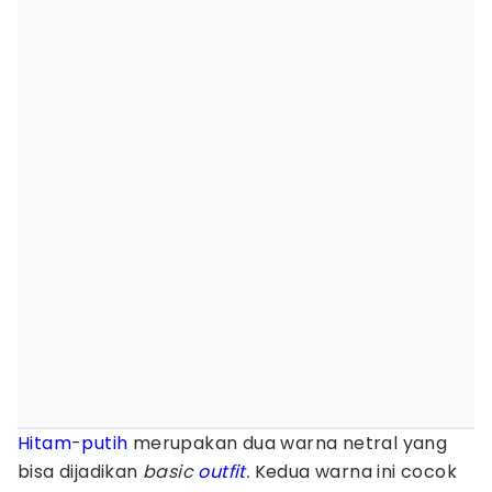
Hitam
-
putih
merupakan dua warna netral yang
bisa dijadikan
basic
outfit
.
Kedua warna ini cocok