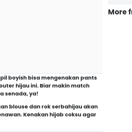
More 
mpil boyish bisa mengenakan pants
outer hijau ini. Biar makin match
a senada, ya!
an blouse dan rok serbahijau akan
awan. Kenakan hijab coksu agar