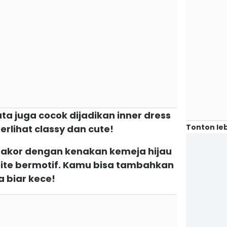
yata juga cocok dijadikan inner dress
Tonton leb
erlihat classy dan cute!
drakor dengan kenakan kemeja hijau
hite bermotif. Kamu bisa tambahkan
a biar kece!
)