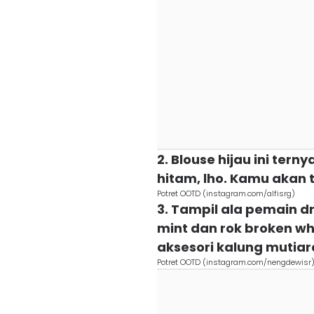
2. Blouse hijau ini tern
hitam, lho. Kamu akan t
Potret OOTD (instagram.com/alfisrg)
3. Tampil ala pemain 
mint dan rok broken w
aksesori kalung mutiar
Potret OOTD (instagram.com/nengdewisr