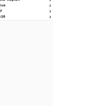
tus
FF
026