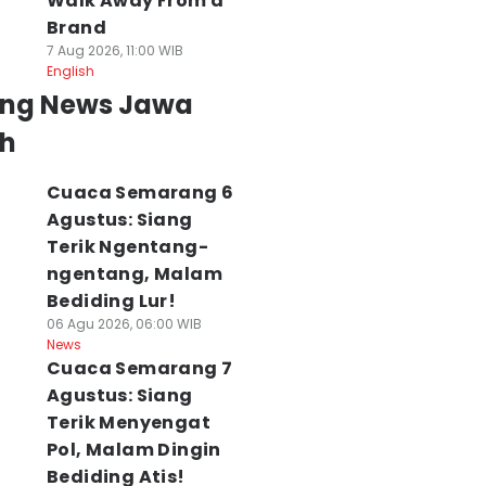
Walk Away From a
Brand
7 Aug 2026, 11:00 WIB
English
ing News Jawa
h
Cuaca Semarang 6
Agustus: Siang
Terik Ngentang-
ngentang, Malam
Bediding Lur!
06 Agu 2026, 06:00 WIB
News
Cuaca Semarang 7
Agustus: Siang
Terik Menyengat
Pol, Malam Dingin
Bediding Atis!