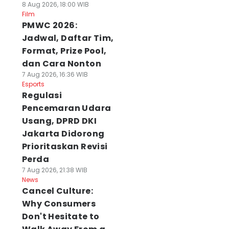
8 Aug 2026, 18:00 WIB
Film
PMWC 2026:
Jadwal, Daftar Tim,
Format, Prize Pool,
dan Cara Nonton
7 Aug 2026, 16:36 WIB
Esports
Regulasi
Pencemaran Udara
Usang, DPRD DKI
Jakarta Didorong
Prioritaskan Revisi
Perda
7 Aug 2026, 21:38 WIB
News
Cancel Culture:
Why Consumers
Don't Hesitate to