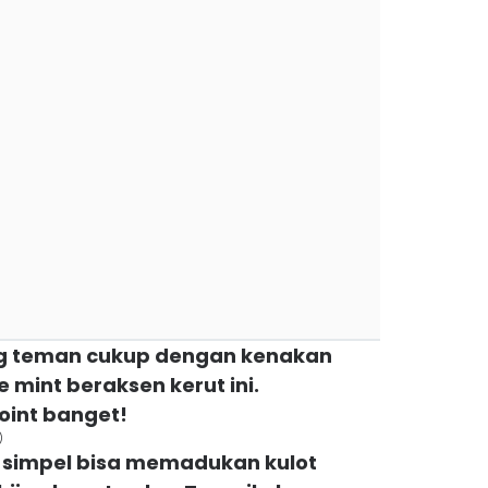
ng teman cukup dengan kenakan
 mint beraksen kerut ini.
int banget!
)
a simpel bisa memadukan kulot