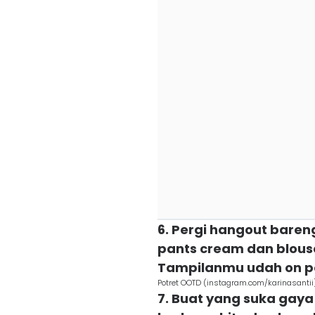
6. Pergi hangout bare
pants cream dan blouse
Tampilanmu udah on po
Potret OOTD (instagram.com/karinasantii
7. Buat yang suka gay