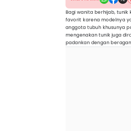
Bagi wanita berhijab, tunik 
favorit karena modelnya y
anggota tubuh khusunya pan
mengenakan tunik juga di
padankan dengan beragam