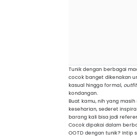
Tunik dengan berbagai ma
cocok banget dikenakan u
kasual hingga formal,
outfit
kondangan.
Buat kamu, nih yang masih
keseharian, sederet inspira
barang kali bisa jadi refe
Cocok dipakai dalam berb
OOTD dengan tunik? Intip 