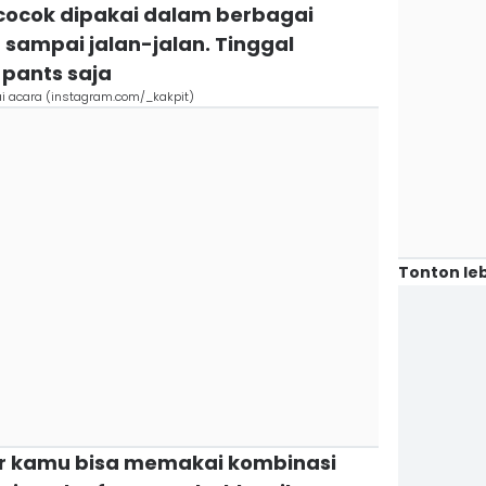
 cocok dipakai dalam berbagai
sampai jalan-jalan. Tinggal
pants saja
ai acara (instagram.com/_kakpit)
Tonton leb
tor kamu bisa memakai kombinasi