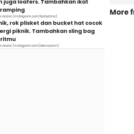
n juga loafers. Tambahkan ikat
t ramping
More 
ai acara (instagram.com/bahjatina)
ik, rok plisket dan bucket hat cocok
pergi piknik. Tambahkan sling bag
oritmu
ai acara (instagram.com/denisarani)