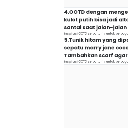
4.OOTD dengan mengen
kulot putih bisa jadi al
santai saat jalan-jalan
inspirasi OOTD serba tunik untuk berbag
5.Tunik hitam yang di
sepatu marry jane coco
Tambahkan scarf agar
inspirasi OOTD serba tunik untuk berbag