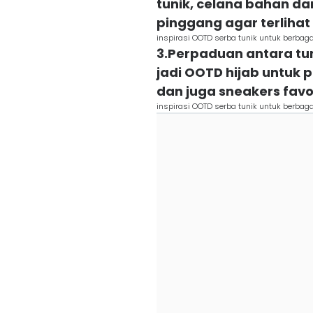
tunik, celana bahan da
pinggang agar terliha
inspirasi OOTD serba tunik untuk berbag
3.Perpaduan antara tun
jadi OOTD hijab untuk 
dan juga sneakers fav
inspirasi OOTD serba tunik untuk berbag