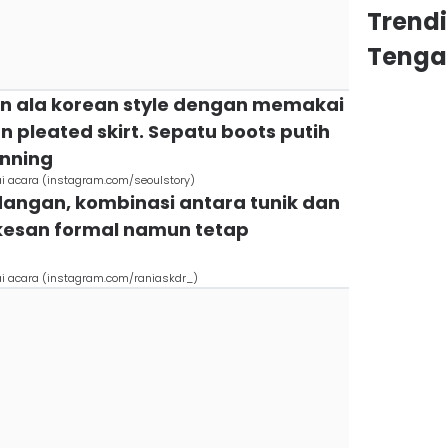
Trend
Tenga
in ala korean style dengan memakai
 pleated skirt. Sepatu boots putih
unning
ai acara (instagram.com/seoulstory)
dangan, kombinasi antara tunik dan
kesan formal namun tetap
ai acara (instagram.com/raniaskdr_)