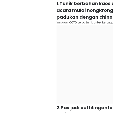
1.Tunik berbahan kaos
acara mulai nongkrong 
padukan dengan chino 
inspirasi OOTD serba tunik untuk berbag
2.Pas jadi outfit ngan