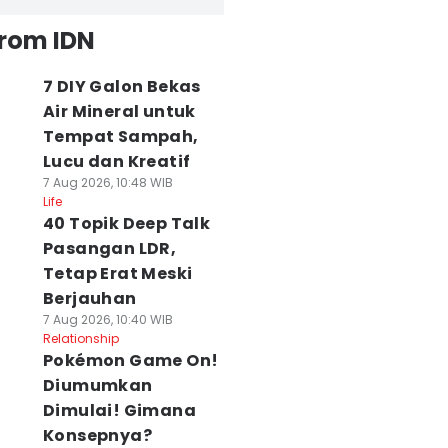
from IDN
7 DIY Galon Bekas
Air Mineral untuk
Tempat Sampah,
Lucu dan Kreatif
7 Aug 2026, 10:48 WIB
Life
40 Topik Deep Talk
Pasangan LDR,
Tetap Erat Meski
Berjauhan
7 Aug 2026, 10:40 WIB
Relationship
Pokémon Game On!
Diumumkan
Dimulai! Gimana
Konsepnya?