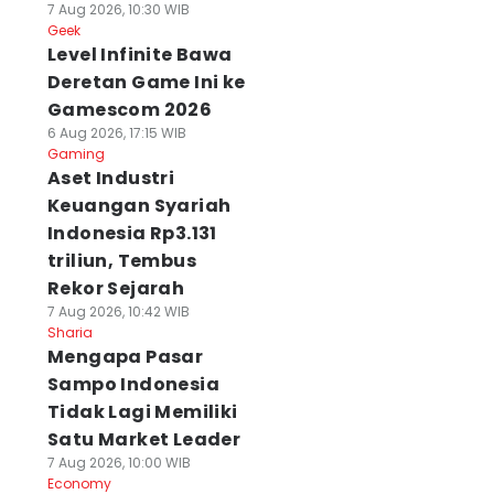
7 Aug 2026, 10:30 WIB
Geek
Level Infinite Bawa
Deretan Game Ini ke
Gamescom 2026
6 Aug 2026, 17:15 WIB
Gaming
Aset Industri
Keuangan Syariah
Indonesia Rp3.131
triliun, Tembus
Rekor Sejarah
7 Aug 2026, 10:42 WIB
Sharia
Mengapa Pasar
Sampo Indonesia
Tidak Lagi Memiliki
Satu Market Leader
7 Aug 2026, 10:00 WIB
Economy