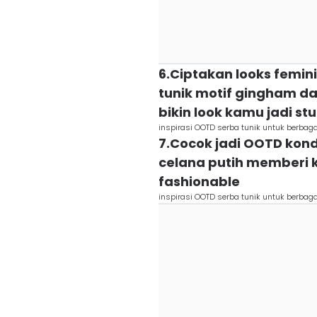
6.Ciptakan looks femin
tunik motif gingham dan
bikin look kamu jadi st
inspirasi OOTD serba tunik untuk berbag
7.Cocok jadi OOTD kon
celana putih memberi 
fashionable
inspirasi OOTD serba tunik untuk berbag