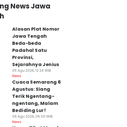
ing News Jawa
h
Alasan Plat Nomor
Jawa Tengah
Beda-beda
Padahal Satu
Provinsi,
Sejarahnya Jenius
05 Agu 2026, 12:24 WIB
News
Cuaca Semarang 6
Agustus: Siang
Terik Ngentang-
ngentang, Malam
Bediding Lur!
06 Agu 2026, 06:00 WIB
News