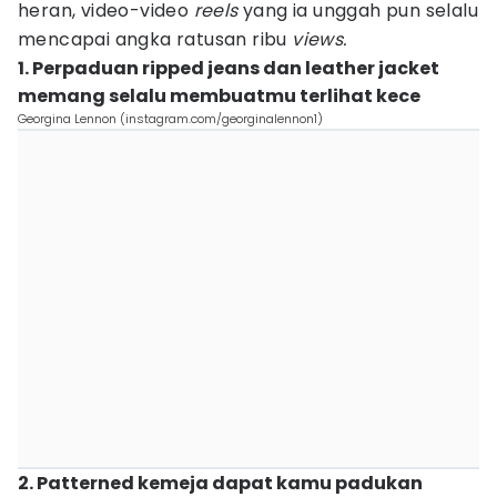
heran, video-video
reels
yang ia unggah pun selalu
mencapai angka ratusan ribu
views.
1. Perpaduan ripped jeans dan leather jacket
memang selalu membuatmu terlihat kece
Georgina Lennon (instagram.com/georginalennon1)
2. Patterned kemeja dapat kamu padukan