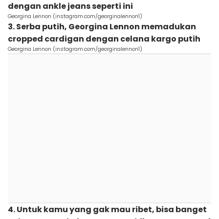
dengan ankle jeans seperti ini
Georgina Lennon (instagram.com/georginalennon1)
3. Serba putih, Georgina Lennon memadukan
cropped cardigan dengan celana kargo putih
Georgina Lennon (instagram.com/georginalennon1)
4. Untuk kamu yang gak mau ribet, bisa banget