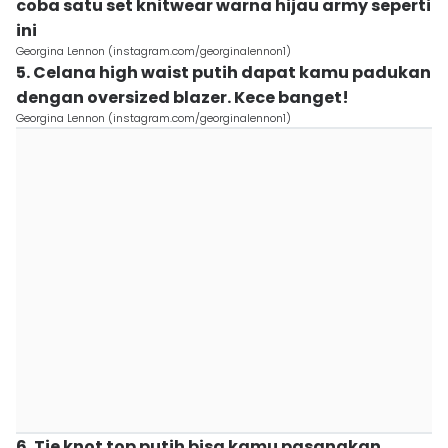
coba satu set knitwear warna hijau army seperti
ini
Georgina Lennon (instagram.com/georginalennon1)
5. Celana high waist putih dapat kamu padukan
dengan oversized blazer. Kece banget!
Georgina Lennon (instagram.com/georginalennon1)
6. Tie knot top putih bisa kamu pasangkan