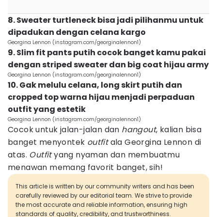
8. Sweater turtleneck bisa jadi pilihanmu untuk
dipadukan dengan celana kargo
Georgina Lennon (instagram.com/georginalennon1)
9. Slim fit pants putih cocok banget kamu pakai
dengan striped sweater dan big coat hijau army
Georgina Lennon (instagram.com/georginalennon1)
10. Gak melulu celana, long skirt putih dan
cropped top warna hijau menjadi perpaduan
outfit yang estetik
Georgina Lennon (instagram.com/georginalennon1)
Cocok untuk jalan-jalan dan
hangout
, kalian bisa
banget menyontek
outfit
ala Georgina Lennon di
atas.
Outfit
yang nyaman dan membuatmu
menawan memang favorit banget, sih!
This article is written by our community writers and has been
carefully reviewed by our editorial team. We strive to provide
the most accurate and reliable information, ensuring high
standards of quality, credibility, and trustworthiness.