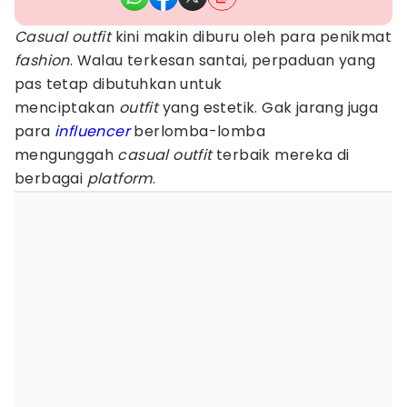
Casual outfit
kini makin diburu oleh para penikmat
fashion
. Walau terkesan santai, perpaduan yang
pas tetap dibutuhkan untuk
menciptakan
outfit
yang estetik. Gak jarang juga
para
influencer
berlomba-lomba
mengunggah
casual outfit
terbaik mereka di
berbagai
platform
.