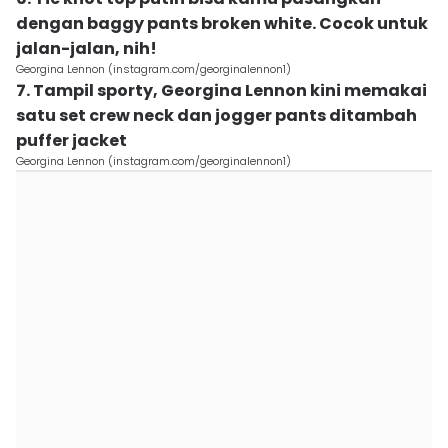
dengan baggy pants broken white. Cocok untuk
jalan-jalan, nih!
Georgina Lennon (instagram.com/georginalennon1)
7. Tampil sporty, Georgina Lennon kini memakai
satu set crew neck dan jogger pants ditambah
puffer jacket
Georgina Lennon (instagram.com/georginalennon1)