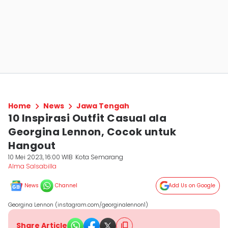
Home
News
Jawa Tengah
10 Inspirasi Outfit Casual ala
Georgina Lennon, Cocok untuk
Hangout
10 Mei 2023, 16:00 WIB
Kota Semarang
Alma Salsabilla
News
Channel
Add Us on Google
Georgina Lennon (instagram.com/georginalennon1)
Share Article