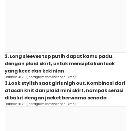
2. Long sleeves top putih dapat kamu padu
dengan plaid skirt, untuk menciptakan look
yang kece dan kekinian
Hannah 4EVE (instagram.com/hannah_kmz)
3.Look stylish saat girls nigh out. Kombinasi dari
atasan knit dan plaid mini skirt, nampak serasi
dibalut dengan jacket berwarna senada
Hannah 4EVE (instagram.com/hannah_kmz)