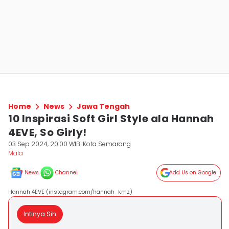
Home
News
Jawa Tengah
10 Inspirasi Soft Girl Style ala Hannah
4EVE, So Girly!
03 Sep 2024, 20:00 WIB
Kota Semarang
Mala
News
Channel
Add Us on Google
Hannah 4EVE (instagram.com/hannah_kmz)
Intinya Sih