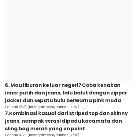
6. Mau liburan ke luar negeri? Coba kenakan
inner putih dan jeans, lalu balut dengan zipper
jacket dan sepatu bulu berwarna pink muda
Hannah 4EVE (instagram.com/hannah_kmz)
7.Kombinasi kasual dari striped top dan skinny
jeans, nampak serasi dipadu kacamata dan
sling bag merah yang on point
Hannah 4EVE (instagram.com/hannah_kmz)