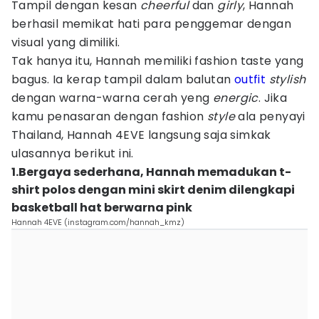
Tampil dengan kesan
cheerful
dan
girly
, Hannah
berhasil memikat hati para penggemar dengan
visual yang dimiliki.
Tak hanya itu, Hannah memiliki fashion taste yang
bagus. Ia kerap tampil dalam balutan
outfit
stylish
dengan warna-warna cerah yeng
energic
. Jika
kamu penasaran dengan fashion
style
ala penyayi
Thailand, Hannah 4EVE langsung saja simkak
ulasannya berikut ini.
1.Bergaya sederhana, Hannah memadukan t-
shirt polos dengan mini skirt denim dilengkapi
basketball hat berwarna pink
Hannah 4EVE (instagram.com/hannah_kmz)