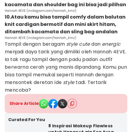
kacamata dan shoulder bag ini bisa jadi pilihan
Hannah 4EVE (instagram.com/hannah_kmz)
10.Atau kamu bisa tampil comfy dalam balutan
knit cardigan bermotif dan mini skirt hitam,
ditambah kacamata dan sling bag andalan
Hannah 4EVE (instagram.com/hannah_kmz)
Tampil dengan beragam
style cute
dan
energic
menjadi daya tarik yang dimiliki oleh Hannah 4EVE.
Ia tak ragu tampil dengan padu padan
outfit
berwarna cerah yang manis dipandang. Kamu pun
bisa tampil memukai seperti Hannah dengan
mensontek deretan ide
style
tadi. Tertarik
mencoba?
Share Article
Curated For You
8 Inspirasi Makeup Flawless