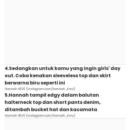
4.Sedangkan untuk kamu yang ingin girls' day
out. Coba kenakan sleeveless top dan skirt
berwarna biru seperti ini
Hannah 4EVE (instagram.com/hannah_kmz)
5.Hannah tampil edgy dalam balutan
halterneck top dan short pants denim,
ditambah bucket hat dan kacamata
Hannah 4EVE (instagram.com/hannah_kmz)