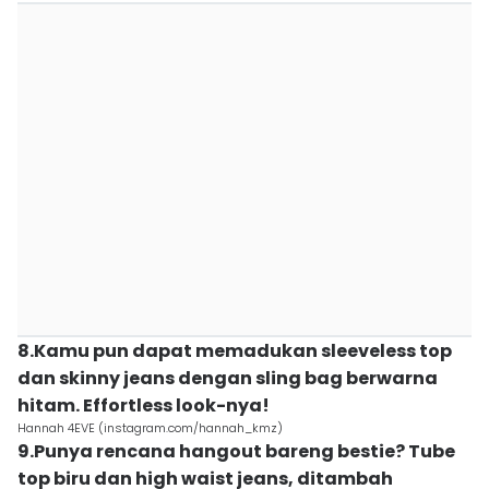
8.Kamu pun dapat memadukan sleeveless top
dan skinny jeans dengan sling bag berwarna
hitam. Effortless look-nya!
Hannah 4EVE (instagram.com/hannah_kmz)
9.Punya rencana hangout bareng bestie? Tube
top biru dan high waist jeans, ditambah