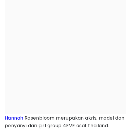
Hannah
Rosenbloom merupakan akris, model dan
penyanyi dari girl group 4EVE asal Thailand.