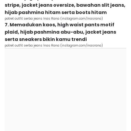
stripe, jacket jeans oversize, bawahan slit jeans,
hijab pashmina hitam serta boots hitam
potret outfit serba jeans Inas Rana (instagram.com/inasrana)
7. Memadukan kaos, high waist pants motif
plaid, hijab pashmina abu-abu, jacket jeans
serta sneakers bikin kamu trendi
potret outfit serba jeans Inas Rana (instagram.com/inasrana)