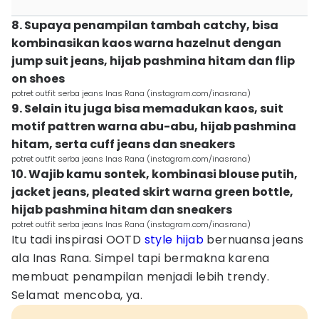
8. Supaya penampilan tambah catchy, bisa
kombinasikan kaos warna hazelnut dengan
jump suit jeans, hijab pashmina hitam dan flip
on shoes
potret outfit serba jeans Inas Rana (instagram.com/inasrana)
9. Selain itu juga bisa memadukan kaos, suit
motif pattren warna abu-abu, hijab pashmina
hitam, serta cuff jeans dan sneakers
potret outfit serba jeans Inas Rana (instagram.com/inasrana)
10. Wajib kamu sontek, kombinasi blouse putih,
jacket jeans, pleated skirt warna green bottle,
hijab pashmina hitam dan sneakers
potret outfit serba jeans Inas Rana (instagram.com/inasrana)
Itu tadi inspirasi OOTD
style hijab
bernuansa jeans
ala Inas Rana. Simpel tapi bermakna karena
membuat penampilan menjadi lebih trendy.
Selamat mencoba, ya.