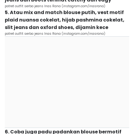
potret outfit serba jeans Inas Rana (instagram.com/inasrana)
5. Atau mix and match blouse putih, vest motif
plaid nuansa cokelat, hijab pashmina cokelat,
slit jeans dan oxford shoes, dijamin kece
potret outfit serba jeans Inas Rana (instagram.com/inasrana)
6. Coba juga padu padankan blouse bermotif