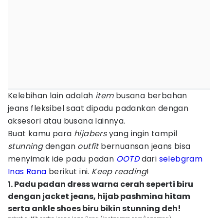
Kelebihan lain adalah
item
busana berbahan
jeans fleksibel saat dipadu padankan dengan
aksesori atau busana lainnya.
Buat kamu para
hijabers
yang ingin tampil
stunning
dengan
outfit
bernuansan jeans bisa
menyimak ide padu padan
OOTD
dari
selebgram
Inas Rana
berikut ini.
Keep reading
!
1. Padu padan dress warna cerah seperti biru
dengan jacket jeans, hijab pashmina hitam
serta ankle shoes biru bikin stunning deh!