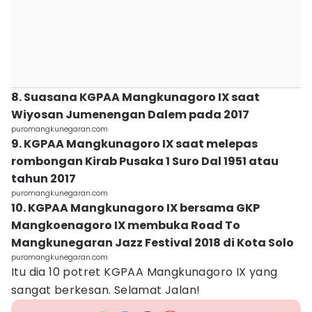
8. Suasana KGPAA Mangkunagoro IX saat
Wiyosan Jumenengan Dalem pada 2017
puromangkunegaran.com
9. KGPAA Mangkunagoro IX saat melepas
rombongan Kirab Pusaka 1 Suro Dal 1951 atau
tahun 2017
puromangkunegaran.com
10. KGPAA Mangkunagoro IX bersama GKP
Mangkoenagoro IX membuka Road To
Mangkunegaran Jazz Festival 2018 di Kota Solo
puromangkunegaran.com
Itu dia 10 potret KGPAA Mangkunagoro IX yang
sangat berkesan. Selamat Jalan!