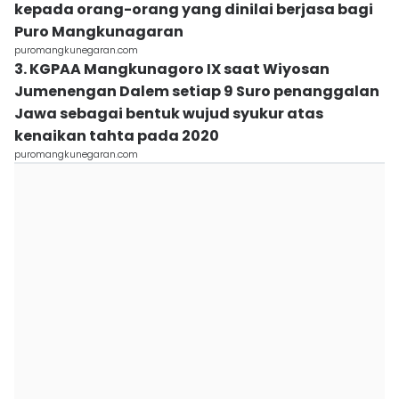
kepada orang-orang yang dinilai berjasa bagi
Puro Mangkunagaran
puromangkunegaran.com
3. KGPAA Mangkunagoro IX saat Wiyosan
Jumenengan Dalem setiap 9 Suro penanggalan
Jawa sebagai bentuk wujud syukur atas
kenaikan tahta pada 2020
puromangkunegaran.com