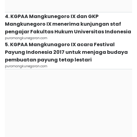
4. KGPAA Mangkunegoro IX dan GKP
Mangkunegoro IX menerima kunjungan staf
pengajar Fakultas Hukum Universitas Indonesia
puromangkunegaran.com
5. KGPAA Mangkunagoro IX acara Festival
Payung Indonesia 2017 untuk menjaga budaya
pembuatan payung tetap lestari
puromangkunegaran.com