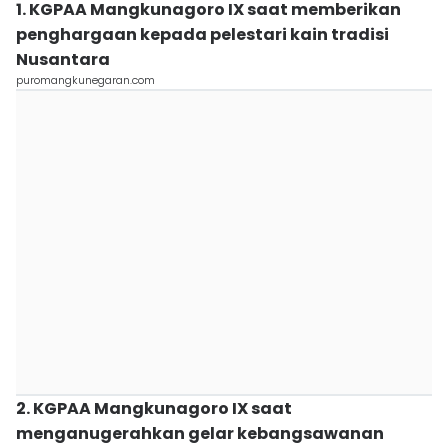
1. KGPAA Mangkunagoro IX saat memberikan
penghargaan kepada pelestari kain tradisi
Nusantara
puromangkunegaran.com
2. KGPAA Mangkunagoro IX saat
menganugerahkan gelar kebangsawanan