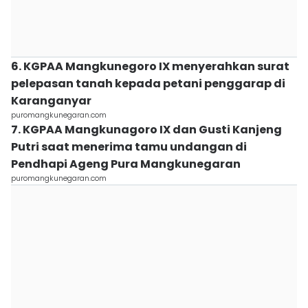
6. KGPAA Mangkunegoro IX menyerahkan surat
pelepasan tanah kepada petani penggarap di
Karanganyar
puromangkunegaran.com
7. KGPAA Mangkunagoro IX dan Gusti Kanjeng
Putri saat menerima tamu undangan di
Pendhapi Ageng Pura Mangkunegaran
puromangkunegaran.com