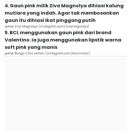
4. Gaun pink milik Ziva Magnolya dihiasi kalung
mutiara yang indah. Agar tak membosankan
gaun itu dihiasi ikat pinggang putih
potret Ziva Magnolya (instagram.com/zivamagnolya)
5. BCL menggunakan gaun pink dari brand
Valentino. Ia juga menggunakan lipstik warna
soft pink yang manis
potret Bunga Citra Lestari (instagram.com/bclsinclair)