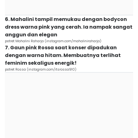
6. Mahalini tampil memukau dengan bodycon
dress warna pink yang cerah. Ia nampak sangat
anggun dan elegan
potret Mahalini Raharja (instagram.com/mahaliniraharja)
7. Gaun pink Rossa saat konser dipadukan
dengan warna hitam. Membuatnya terlihat
feminim sekaligus energik!
potret Rossa (instagram.com/itsrossa910)