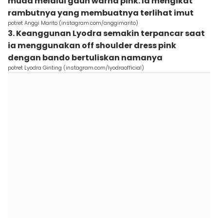
muda melalui gaun warna pink. Ia mengikat
rambutnya yang membuatnya terlihat imut
potret Anggi Marito (instagram.com/anggimarito)
3. Keanggunan Lyodra semakin terpancar saat
ia menggunakan off shoulder dress pink
dengan bando bertuliskan namanya
potret Lyodra Ginting (instagram.com/lyodraofficial)