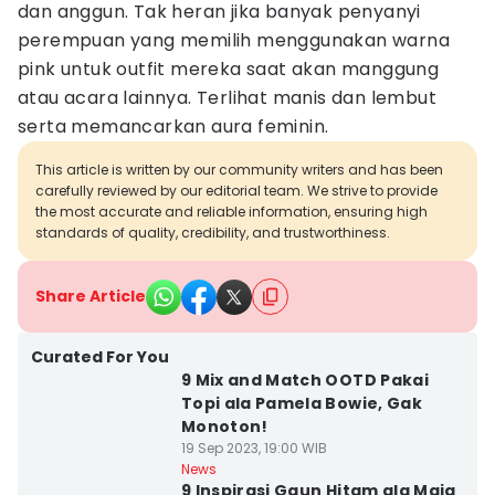
dan anggun. Tak heran jika banyak penyanyi
perempuan yang memilih menggunakan warna
pink untuk outfit mereka saat akan manggung
atau acara lainnya. Terlihat manis dan lembut
serta memancarkan aura feminin.
This article is written by our community writers and has been
carefully reviewed by our editorial team. We strive to provide
the most accurate and reliable information, ensuring high
standards of quality, credibility, and trustworthiness.
Share Article
Curated For You
9 Mix and Match OOTD Pakai
Topi ala Pamela Bowie, Gak
Monoton!
19 Sep 2023, 19:00 WIB
News
9 Inspirasi Gaun Hitam ala Maia