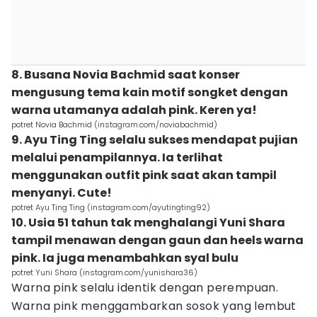
8. Busana Novia Bachmid saat konser
mengusung tema kain motif songket dengan
warna utamanya adalah pink. Keren ya!
potret Novia Bachmid (instagram.com/noviabachmid)
9. Ayu Ting Ting selalu sukses mendapat pujian
melalui penampilannya. Ia terlihat
menggunakan outfit pink saat akan tampil
menyanyi. Cute!
potret Ayu Ting Ting (instagram.com/ayutingting92)
10. Usia 51 tahun tak menghalangi Yuni Shara
tampil menawan dengan gaun dan heels warna
pink. Ia juga menambahkan syal bulu
potret Yuni Shara (instagram.com/yunishara36)
Warna pink selalu identik dengan perempuan.
Warna pink menggambarkan sosok yang lembut