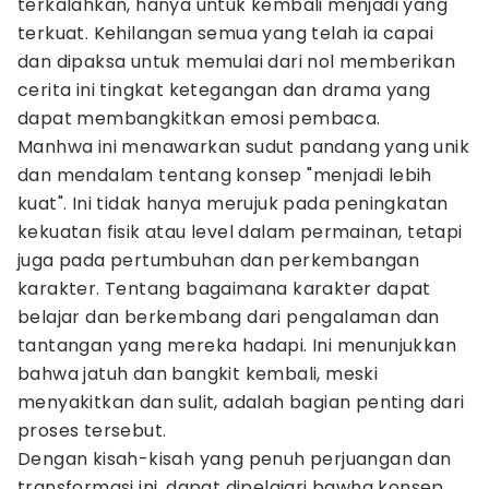
terkalahkan, hanya untuk kembali menjadi yang
terkuat. Kehilangan semua yang telah ia capai
dan dipaksa untuk memulai dari nol memberikan
cerita ini tingkat ketegangan dan drama yang
dapat membangkitkan emosi pembaca.
Manhwa ini menawarkan sudut pandang yang unik
dan mendalam tentang konsep "menjadi lebih
kuat". Ini tidak hanya merujuk pada peningkatan
kekuatan fisik atau level dalam permainan, tetapi
juga pada pertumbuhan dan perkembangan
karakter. Tentang bagaimana karakter dapat
belajar dan berkembang dari pengalaman dan
tantangan yang mereka hadapi. Ini menunjukkan
bahwa jatuh dan bangkit kembali, meski
menyakitkan dan sulit, adalah bagian penting dari
proses tersebut.
Dengan kisah-kisah yang penuh perjuangan dan
transformasi ini, dapat dipelajari bawha konsep