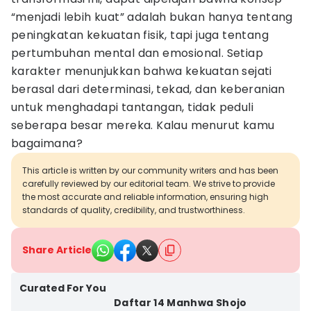
“menjadi lebih kuat” adalah bukan hanya tentang
peningkatan kekuatan fisik, tapi juga tentang
pertumbuhan mental dan emosional. Setiap
karakter menunjukkan bahwa kekuatan sejati
berasal dari determinasi, tekad, dan keberanian
untuk menghadapi tantangan, tidak peduli
seberapa besar mereka. Kalau menurut kamu
bagaimana?
This article is written by our community writers and has been
carefully reviewed by our editorial team. We strive to provide
the most accurate and reliable information, ensuring high
standards of quality, credibility, and trustworthiness.
Share Article
Curated For You
Daftar 14 Manhwa Shojo