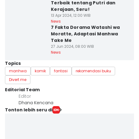
Terbaik tentang Putri dan
Kerajaan, Seru!
13 Apr 2024, 12:00 WIB
News
7 Fakta Dorama Watashi wa
Moratte, Adaptasi Manhwa
Take Me
27 Jun 2024, 08:00 WIB
News
Topics
manhwa
komik
fantasi
rekomendasi buku
Divert me
Editorial Team
Editor
Dhana Kencana
Tonton lebih seru di