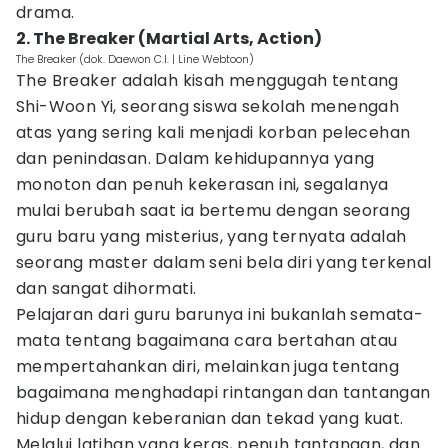
drama.
2. The Breaker (Martial Arts, Action)
The Breaker (dok. Daewon C.I. | Line Webtoon)
The Breaker adalah kisah menggugah tentang
Shi-Woon Yi, seorang siswa sekolah menengah
atas yang sering kali menjadi korban pelecehan
dan penindasan. Dalam kehidupannya yang
monoton dan penuh kekerasan ini, segalanya
mulai berubah saat ia bertemu dengan seorang
guru baru yang misterius, yang ternyata adalah
seorang master dalam seni bela diri yang terkenal
dan sangat dihormati.
Pelajaran dari guru barunya ini bukanlah semata-
mata tentang bagaimana cara bertahan atau
mempertahankan diri, melainkan juga tentang
bagaimana menghadapi rintangan dan tantangan
hidup dengan keberanian dan tekad yang kuat.
Melalui latihan yang keras, penuh tantangan, dan