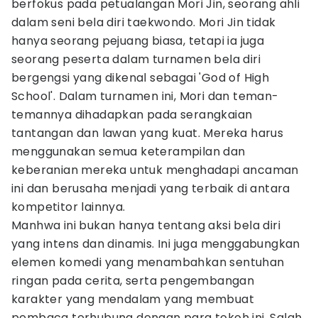
berfokus pada petualangan Mori Jin, seorang ahli
dalam seni bela diri taekwondo. Mori Jin tidak
hanya seorang pejuang biasa, tetapi ia juga
seorang peserta dalam turnamen bela diri
bergengsi yang dikenal sebagai 'God of High
School'. Dalam turnamen ini, Mori dan teman-
temannya dihadapkan pada serangkaian
tantangan dan lawan yang kuat. Mereka harus
menggunakan semua keterampilan dan
keberanian mereka untuk menghadapi ancaman
ini dan berusaha menjadi yang terbaik di antara
kompetitor lainnya.
Manhwa ini bukan hanya tentang aksi bela diri
yang intens dan dinamis. Ini juga menggabungkan
elemen komedi yang menambahkan sentuhan
ringan pada cerita, serta pengembangan
karakter yang mendalam yang membuat
pembaca terhubung dengan para tokoh ini. Salah