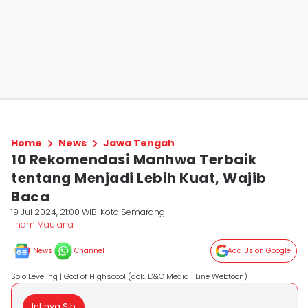
Home
News
Jawa Tengah
10 Rekomendasi Manhwa Terbaik
tentang Menjadi Lebih Kuat, Wajib
Baca
19 Jul 2024, 21:00 WIB
Kota Semarang
Ilham Maulana
News
Channel
Add Us on Google
Solo Leveling | God of Highscool (dok. D&C Media | Line Webtoon)
Intinya Sih