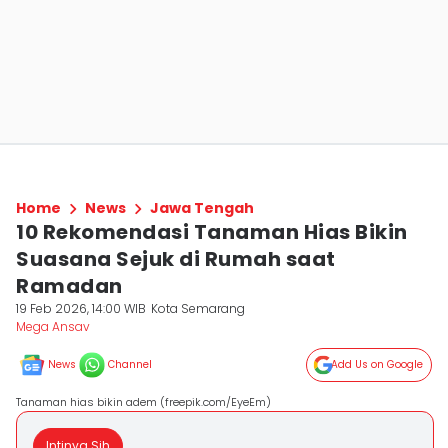
Home
News
Jawa Tengah
10 Rekomendasi Tanaman Hias Bikin
Suasana Sejuk di Rumah saat
Ramadan
19 Feb 2026, 14:00 WIB
Kota Semarang
Mega Ansav
News
Channel
Add Us on Google
Tanaman hias bikin adem (freepik.com/EyeEm)
Intinya Sih