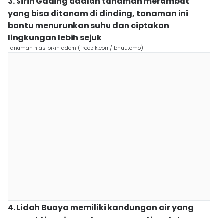
3. Sirih Gading adalah tanaman merambat
yang bisa ditanam di dinding, tanaman ini
bantu menurunkan suhu dan ciptakan
lingkungan lebih sejuk
Tanaman hias bikin adem (freepik.com/ibnuutomo)
4. Lidah Buaya memiliki kandungan air yang