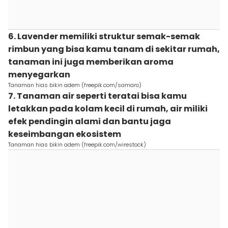
6. Lavender memiliki struktur semak-semak
rimbun yang bisa kamu tanam di sekitar rumah,
tanaman ini juga memberikan aroma
menyegarkan
Tanaman hias bikin adem (freepik.com/samaro)
7. Tanaman air seperti teratai bisa kamu
letakkan pada kolam kecil di rumah, air miliki
efek pendingin alami dan bantu jaga
keseimbangan ekosistem
Tanaman hias bikin adem (freepik.com/wirestock)