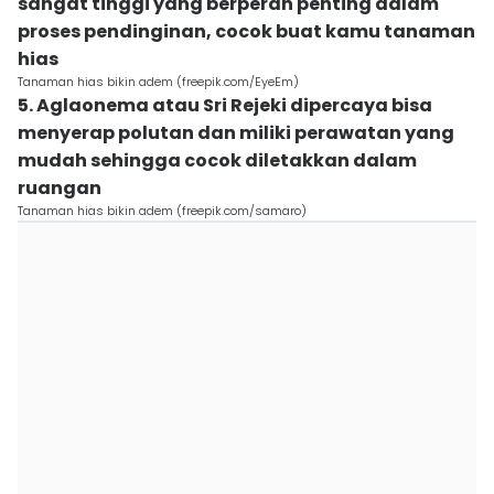
sangat tinggi yang berperan penting dalam
proses pendinginan, cocok buat kamu tanaman
hias
Tanaman hias bikin adem (freepik.com/EyeEm)
5. Aglaonema atau Sri Rejeki dipercaya bisa
menyerap polutan dan miliki perawatan yang
mudah sehingga cocok diletakkan dalam
ruangan
Tanaman hias bikin adem (freepik.com/samaro)