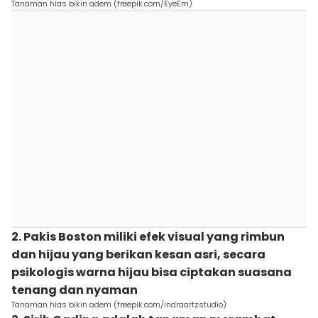
Tanaman hias bikin adem (freepik.com/EyeEm)
2. Pakis Boston miliki efek visual yang rimbun
dan hijau yang berikan kesan asri, secara
psikologis warna hijau bisa ciptakan suasana
tenang dan nyaman
Tanaman hias bikin adem (freepik.com/indraartzstudio)