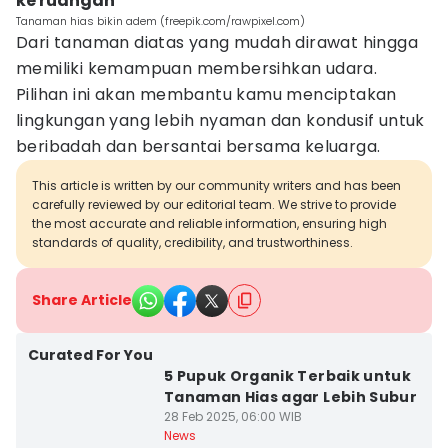
ke ruangan
Tanaman hias bikin adem (freepik.com/rawpixel.com)
Dari tanaman diatas yang mudah dirawat hingga
memiliki kemampuan membersihkan udara.
Pilihan ini akan membantu kamu menciptakan
lingkungan yang lebih nyaman dan kondusif untuk
beribadah dan bersantai bersama keluarga.
This article is written by our community writers and has been
carefully reviewed by our editorial team. We strive to provide
the most accurate and reliable information, ensuring high
standards of quality, credibility, and trustworthiness.
Share Article
Curated For You
5 Pupuk Organik Terbaik untuk
Tanaman Hias agar Lebih Subur
28 Feb 2025, 06:00 WIB
News