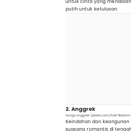
untuk cinta yang mendalam
putih untuk ketulusan.
2. Anggrek
bunga anggrek (pexels.com/Alief Baldwin
Keindahan dan keangunan
suasana romantis di tenga