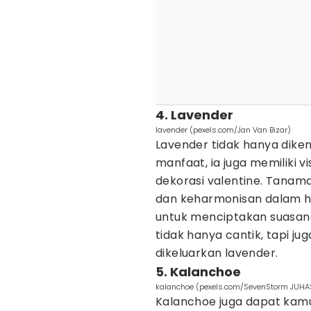
4. Lavender
lavender (pexels.com/Jan Van Bizar)
Lavender tidak hanya dike
manfaat, ia juga memiliki 
dekorasi valentine. Tanama
dan keharmonisan dalam hu
untuk menciptakan suasan
tidak hanya cantik, tapi j
dikeluarkan lavender.
5. Kalanchoe
kalanchoe (pexels.com/SevenStorm JUH
Kalanchoe juga dapat kamu 