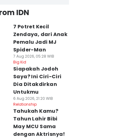
from IDN
7 Potret Kecil
Zendaya, dari Anak
Pemalu Jadi MJ
Spider-Man
7 Aug 2026, 05:28 WIB
Big Kid
Siapakah Jodoh
Saya? Ini Ciri-Ciri
Dia Ditakdirkan
Untukmu
6 Aug 2026, 21:20 WIB
Relationship
Tahukah Kamu?
Tahun Lahir Bibi
May MCU Sama
dengan Aktrisnya!