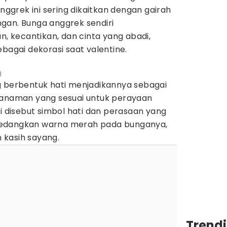
grek ini sering dikaitkan dengan gairah
gan. Bunga anggrek sendiri
 kecantikan, dan cinta yang abadi,
ebagai dekorasi saat valentine.
)
g berbentuk hati menjadikannya sebagai
tanaman yang sesuai untuk perayaan
ri disebut simbol hati dan perasaan yang
Sedangkan warna merah pada bunganya,
kasih sayang.
Trend