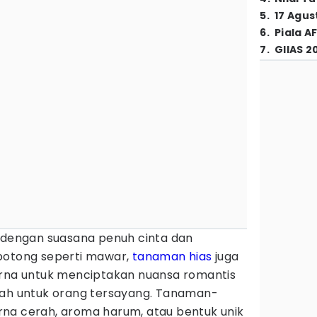
5
.
17 Agus
6
.
Piala A
7
.
GIIAS 2
 dengan suasana penuh cinta dan
potong seperti mawar,
tanaman hias
juga
urna untuk menciptakan nuansa romantis
iah untuk orang tersayang. Tanaman-
na cerah, aroma harum, atau bentuk unik