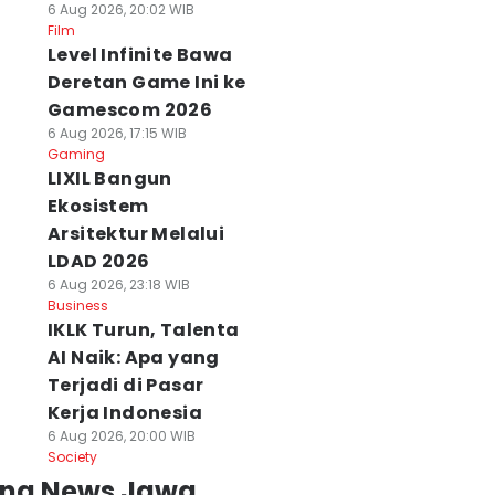
6 Aug 2026, 20:02 WIB
Film
Level Infinite Bawa
Deretan Game Ini ke
Gamescom 2026
6 Aug 2026, 17:15 WIB
Gaming
LIXIL Bangun
Ekosistem
Arsitektur Melalui
LDAD 2026
6 Aug 2026, 23:18 WIB
Business
IKLK Turun, Talenta
AI Naik: Apa yang
Terjadi di Pasar
Kerja Indonesia
6 Aug 2026, 20:00 WIB
Society
ing News Jawa