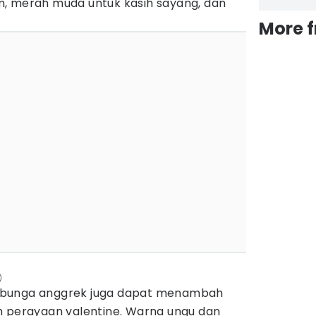
, merah muda untuk kasih sayang, dan
More 
)
 bunga anggrek juga dapat menambah
h perayaan valentine. Warna ungu dan