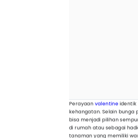
Perayaan
valentine
identik
kehangatan. Selain bunga 
bisa menjadi pilihan semp
di rumah atau sebagai had
tanaman yang memiliki war