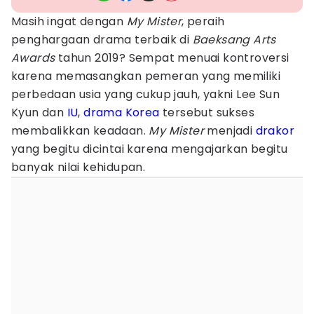
Masih ingat dengan
My Mister
, peraih
penghargaan drama terbaik di
Baeksang Arts
Awards
tahun 2019? Sempat menuai kontroversi
karena memasangkan pemeran yang memiliki
perbedaan usia yang cukup jauh, yakni Lee Sun
Kyun dan
IU
,
drama Korea
tersebut sukses
membalikkan keadaan.
My Mister
menjadi
drakor
yang begitu dicintai karena mengajarkan begitu
banyak nilai kehidupan.