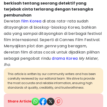
berkisah tentang seorang detektif yang
terjebak cinta terlarang dengan tersangka
pembunuhan
Deretan
film Korea
di atas rata-rata sudah
ditayangkan di bioskop-bioskop Korea, bahkan
ada yang sampai ditayangkan di berbagai festival
film internasional. Seperti di Cannes Film Festival.
Menyajikan plot dan
genre
yang beragam,
deretan film di atas cocok untuk dijadikan pilihan
sebagai pengobat rindu
drama Korea
My Mister,
lho
.
This article is written by our community writers and has been
carefully reviewed by our editorial team. We strive to provide
the most accurate and reliable information, ensuring high
standards of quality, credibility, and trustworthiness.
Share Article