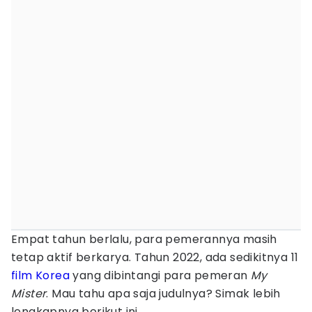
Empat tahun berlalu, para pemerannya masih
tetap aktif berkarya. Tahun 2022, ada sedikitnya 11
film Korea
yang dibintangi para pemeran
My
Mister
. Mau tahu apa saja judulnya? Simak lebih
lengkapnya berikut ini.