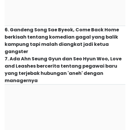
6. Gandeng Song Sae Byeok, Come Back Home
berkisah tentang komedian gagal yang balik
kampung tapi malah diangkat jadi ketua
gangster
7. Ada Ahn Seung Gyun dan Seo Hyun Woo, Love
and Leashes bercerita tentang pegawai baru
yang terjebak hubungan 'aneh' dengan
managernya