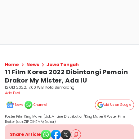
Home
News
Jawa Tengah
11 Film Korea 2022 Dibintangi Pemain
Drakor My Mister, Ada IU
12 Okt 2022, 17:00 WIB
Kota Semarang
Ade Dwi
News
Channel
Add Us on Google
Poster Film King Maker (dok.M-Line Distribution/King Maker)| Poster Film
Broker (dok.ZIP CINEMA/Broker)
Share Article