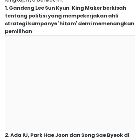
1. Gandeng Lee Sun Kyun, King Maker berkisah
tentang politisi yang mempekerjakan ahli
strategi kampanye 'hitam' demi memenangkan
pemilihan
2. Ada IU, Park Hae Joon dan Song Sae Byeok di