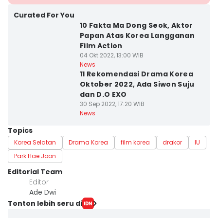
Curated For You
10 Fakta Ma Dong Seok, Aktor
Papan Atas Korea Langganan
Film Action
04 Okt 2022, 13:00 WIB
News
11 Rekomendasi Drama Korea
Oktober 2022, Ada Siwon Suju
dan D.O EXO
30 Sep 2022, 17:20 WIB
News
Topics
Korea Selatan
Drama Korea
film korea
drakor
IU
Park Hae Joon
Editorial Team
Editor
Ade Dwi
Tonton lebih seru di