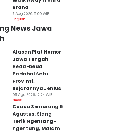
Walk Away From a
Brand
7 Aug 2026, 11:00 WIB
English
ing News Jawa
h
Alasan Plat Nomor
Jawa Tengah
Beda-beda
Padahal Satu
Provinsi,
Sejarahnya Jenius
05 Agu 2026, 12:24 WIB
News
Cuaca Semarang 6
Agustus: Siang
Terik Ngentang-
ngentang, Malam