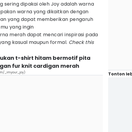
g sering dipakai oleh Joy adalah warna
pakan warna yang dikaitkan dengan
atan yang dapat memberikan pengaruh
Kamu yang ingin
rna merah dapat mencari inspirasi pada
yang kasual maupun formal.
Check this
kan t-shirt hitam bermotif pita
gan fur knit cardigan merah
om/_imyour_joy)
Tonton leb