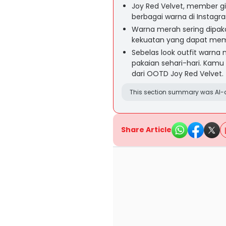
Joy Red Velvet, member g
berbagai warna di Instagr
Warna merah sering dipakai
kekuatan yang dapat membe
Sebelas look outfit warna 
pakaian sehari-hari. Kamu
dari OOTD Joy Red Velvet.
This section summary was AI-a
Share Article