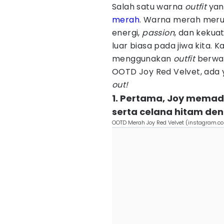
Salah satu warna
outfit
yan
merah
. Warna merah meru
energi,
passion
, dan keku
luar biasa pada jiwa kita. 
menggunakan
outfit
berwa
OOTD Joy Red Velvet, ada 
out!
1. Pertama, Joy memadu
serta celana hitam den
OOTD Merah Joy Red Velvet (instagram.c