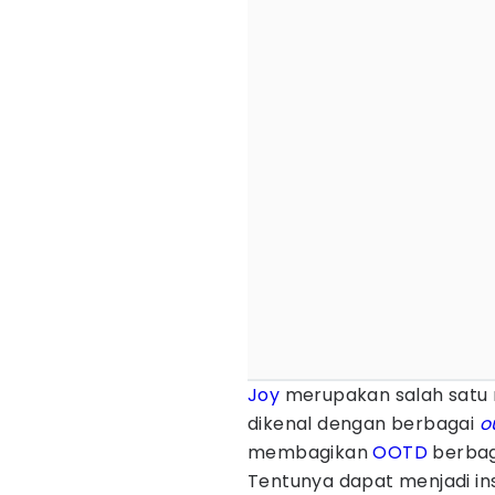
Joy
merupakan salah sat
dikenal dengan berbagai
o
membagikan
OOTD
berbag
Tentunya dapat menjadi ins