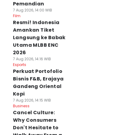
Pemandian
7 Aug 2026, 14:00 WIB
Film
Resmi! Indonesia
Amankan Tiket
Langsung ke Babak
Utama MLBB ENC
2026
7 Aug 2026, 14:16 WIB
Esports
Perkuat Portofolio
Bisnis F&B, Erajaya
Gandeng Oriental
Kopi
7 Aug 2026, 14:15 WIB
Business
Cancel Culture:
Why Consumers
Don't Hesitate to