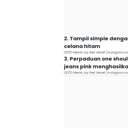
2. Tampil simple deng
celana hitam
OOTD Merah Joy Red Velvet (instagram.c
3. Perpaduan one shou
jeans pink menghasilka
OOTD Merah Joy Red Velvet (instagram.c