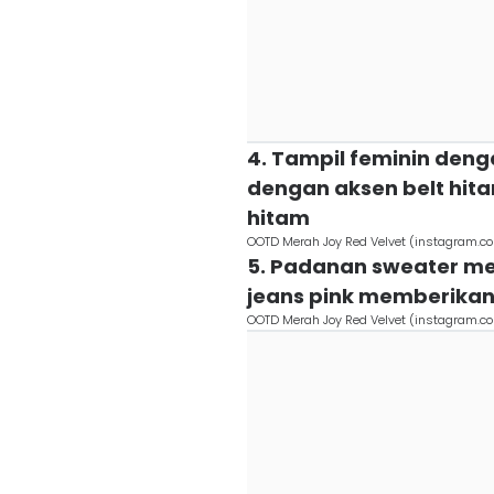
4. Tampil feminin den
dengan aksen belt hita
hitam
OOTD Merah Joy Red Velvet (instagram.c
5. Padanan sweater me
jeans pink memberikan 
OOTD Merah Joy Red Velvet (instagram.c