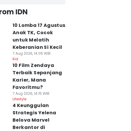
from IDN
10 Lomba 17 Agustus
Anak TK, Cocok
untuk Melatih
Keberanian Si Kecil
7 Aug 2026, 14:05 WIB
Kid
10 Film Zendaya
Terbaik Sepanjang
Karier, Mana
Favoritmu?
7 Aug 2026, 14:15 WIB
Lifestyle
4 Keunggulan
Strategis Yelena
Belova Marvel
Berkantor di