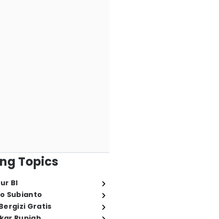
ng Topics
ur BI
o Subianto
ergizi Gratis
ukar Rupiah