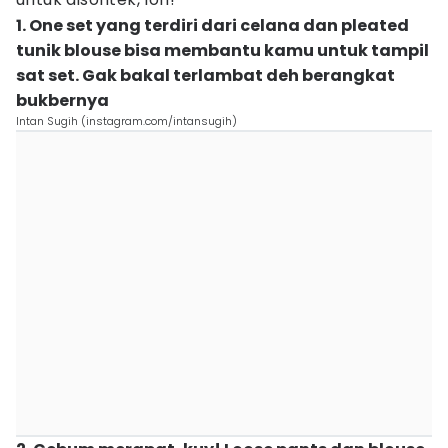
1. One set yang terdiri dari celana dan pleated
tunik blouse bisa membantu kamu untuk tampil
sat set. Gak bakal terlambat deh berangkat
bukbernya
Intan Sugih (instagram.com/intansugih)