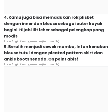
4. Kamu juga bisa memadukan rok plisket
dengan inner dan blouse sebagai outer kayak
begini. Hijab lilit leher sebagai pelengkap yang
modis
Intan Sugih (instagram.com/intansugih)
5. Beralih menjadi cewek mamba, Intan kenakan
blouse tutul dengan pleated pattern skirt dan
ankle boots senada. On point abis!
Intan Sugih (instagram.com/intansugih)