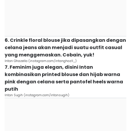
6. Crinkle floral blouse jika dipasangkan dengan
celana jeans akan menjadi suatu outfit casual
yang menggemaskan. Cobain, yuk!
Intan Ghazella (instagram.com/intanghazll_)
7. Feminim juga elegan, disini Intan
kombinasikan printed blouse dan hijab warna
pink dengan celana serta pantofel heels warna
putih
Intan Sugih (instagram.com/intansugih)