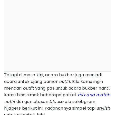
Tetapi di masa kini, acara bukber juga menjadi
acara untuk ajang pamer
outfit.
Bila kamu ingin
mencari
outfit
yang pas untuk acara bukber nanti,
kamu bisa simak beberapa potret
mix and match
outfit
dengan atasan
blouse
ala selebgram
hijabers berikut ini. Padanannya simpel tapi
stylish
untuk disontek, loh!