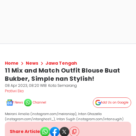
Home
News
Jawa Tengah
11 Mix and Match Outfit Blouse Buat
Bukber, Simple nan Stylish!
08 Apr 2023, 08:20 WIB
Kota Semarang
Pratiwi Eka
News
Channel
Add Us on Google
Meirani Amalia (instagram.com/meiraniap), Intan Ghazella
(instagram.com/intanghazll_), Intan Sugih (instagram.com/intansugih)
Share Article