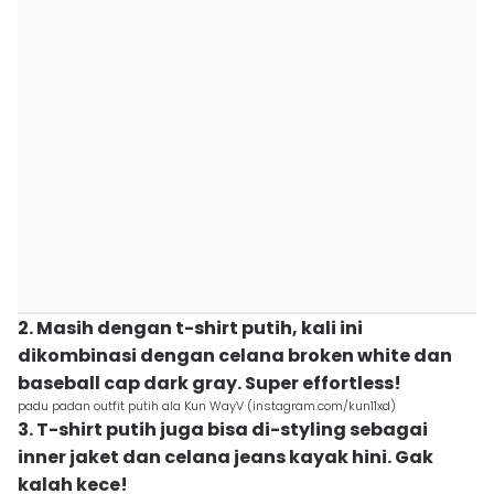
2. Masih dengan t-shirt putih, kali ini
dikombinasi dengan celana broken white dan
baseball cap dark gray. Super effortless!
padu padan outfit putih ala Kun WayV (instagram.com/kun11xd)
3. T-shirt putih juga bisa di-styling sebagai
inner jaket dan celana jeans kayak hini. Gak
kalah kece!