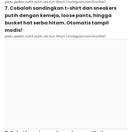
padu padan outfit putih ala Kun WayV (instagram.com/kun11xd)
7. Cobalah sandingkan t-shirt dan sneakers
putih dengan kemeja, loose pants, hingga
bucket hat serba hitam. Otomatis tampil
modis!
padu padan outfit putih ala Kun WayV (instagram.com/kun11xd)