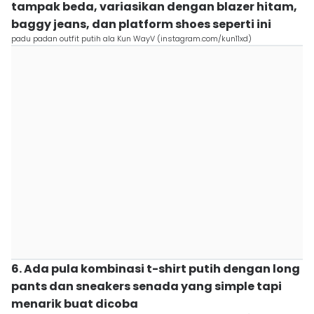
tampak beda, variasikan dengan blazer hitam,
baggy jeans, dan platform shoes seperti ini
padu padan outfit putih ala Kun WayV (instagram.com/kun11xd)
6. Ada pula kombinasi t-shirt putih dengan long
pants dan sneakers senada yang simple tapi
menarik buat dicoba