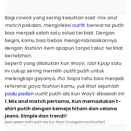
Bagi cowok yang sering kesulitan saat
mix and
match
pakaian, mengoleksi
outfit
berwarna putih
bisa menjadi salah satu solusi terbaik. Dengan
begini, kamu bisa bebas mengombinasikannya
dengan
fashion item
apapun tanpa takut terlihat
berlebihan.
Seperti yang dilakukan Kun WayV,
idol Kpop
satu
ini cukup sering memilih
outfit
putih untuk
melengkapi gayanya,
lho
. Siapa tahu bisa menjadi
referensi
gaya fashion
kamu,
yuk
lihat sejumlah
padu padan
outfit
putih ala Kun WayV dibawah ini!
1. Mix and match pertama, Kun memadukan t-
shirt putih dengan kemeja hitam dan celana
jeans. Simple dan trendi!
padu padan outfit putih ala Kun WayV (instagram.com/kun11xd)