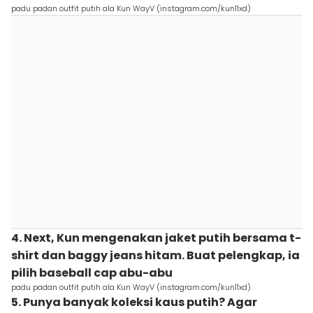
padu padan outfit putih ala Kun WayV (instagram.com/kun11xd)
4. Next, Kun mengenakan jaket putih bersama t-
shirt dan baggy jeans hitam. Buat pelengkap, ia
pilih baseball cap abu-abu
padu padan outfit putih ala Kun WayV (instagram.com/kun11xd)
5. Punya banyak koleksi kaus putih? Agar