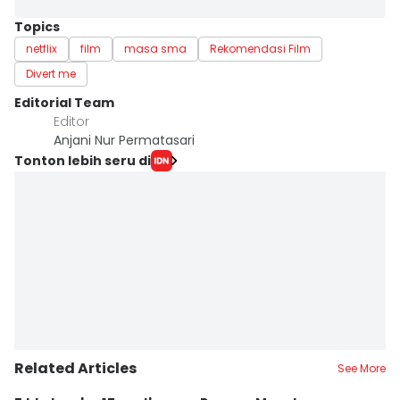
Topics
netflix
film
masa sma
Rekomendasi Film
Divert me
Editorial Team
Editor
Anjani Nur Permatasari
Tonton lebih seru di
Related Articles
See More