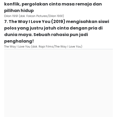
konflik, pergolakan cinta masa remaja dan
pilihan hidup
Dilan 1991 (dok. Falcon Pictures/Dilan 1991)
7. The Way I Love You (2019) mengisahkan siswi
polos yang justru jatuh cinta dengan pria di
dunia maya. Sebuah rahasia pun jadi
penghalang!
The Way I Love You (dok. Rapi Films/The Way I Love You)