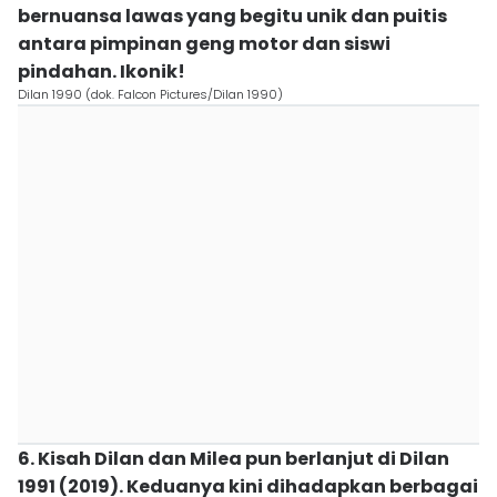
bernuansa lawas yang begitu unik dan puitis
antara pimpinan geng motor dan siswi
pindahan. Ikonik!
Dilan 1990 (dok. Falcon Pictures/Dilan 1990)
6. Kisah Dilan dan Milea pun berlanjut di Dilan
1991 (2019). Keduanya kini dihadapkan berbagai