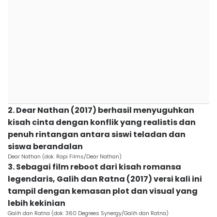
2. Dear Nathan (2017) berhasil menyuguhkan
kisah cinta dengan konflik yang realistis dan
penuh rintangan antara siswi teladan dan
siswa berandalan
Dear Nathan (dok. Rapi Films/Dear Nathan)
3. Sebagai film reboot dari kisah romansa
legendaris, Galih dan Ratna (2017) versi kali ini
tampil dengan kemasan plot dan visual yang
lebih kekinian
Galih dan Ratna (dok. 360 Degrees Synergy/Galih dan Ratna)