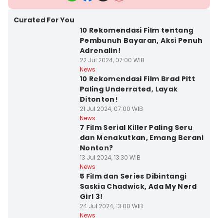
Curated For You
10 Rekomendasi Film tentang
Pembunuh Bayaran, Aksi Penuh
Adrenalin!
22 Jul 2024, 07:00 WIB
News
10 Rekomendasi Film Brad Pitt
Paling Underrated, Layak
Ditonton!
21 Jul 2024, 07:00 WIB
News
7 Film Serial Killer Paling Seru
dan Menakutkan, Emang Berani
Nonton?
13 Jul 2024, 13:30 WIB
News
5 Film dan Series Dibintangi
Saskia Chadwick, Ada My Nerd
Girl 3!
24 Jul 2024, 13:00 WIB
News