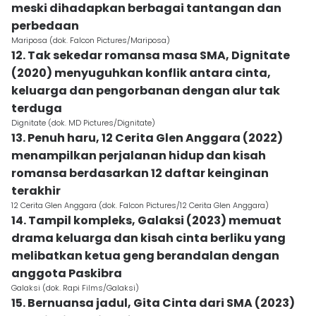
meski dihadapkan berbagai tantangan dan
perbedaan
Mariposa (dok. Falcon Pictures/Mariposa)
12. Tak sekedar romansa masa SMA, Dignitate
(2020) menyuguhkan konflik antara cinta,
keluarga dan pengorbanan dengan alur tak
terduga
Dignitate (dok. MD Pictures/Dignitate)
13. Penuh haru, 12 Cerita Glen Anggara (2022)
menampilkan perjalanan hidup dan kisah
romansa berdasarkan 12 daftar keinginan
terakhir
12 Cerita Glen Anggara (dok. Falcon Pictures/12 Cerita Glen Anggara)
14. Tampil kompleks, Galaksi (2023) memuat
drama keluarga dan kisah cinta berliku yang
melibatkan ketua geng berandalan dengan
anggota Paskibra
Galaksi (dok. Rapi Films/Galaksi)
15. Bernuansa jadul, Gita Cinta dari SMA (2023)