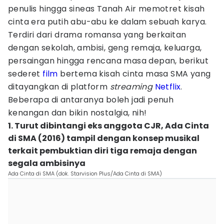
penulis hingga sineas Tanah Air memotret kisah
cinta era putih abu-abu ke dalam sebuah karya.
Terdiri dari drama romansa yang berkaitan
dengan sekolah, ambisi, geng remaja, keluarga,
persaingan hingga rencana masa depan, berikut
sederet
film
bertema kisah cinta masa SMA yang
ditayangkan di platform
streaming
Netflix
.
Beberapa di antaranya boleh jadi penuh
kenangan dan bikin nostalgia, nih!
1. Turut dibintangi eks anggota CJR, Ada Cinta
di SMA (2016) tampil dengan konsep musikal
terkait pembuktian diri tiga remaja dengan
segala ambisinya
Ada Cinta di SMA (dok. Starvision Plus/Ada Cinta di SMA)