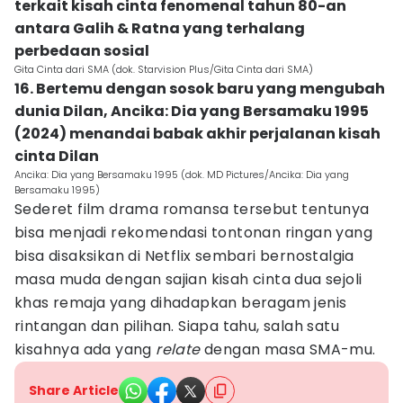
terkait kisah cinta fenomenal tahun 80-an
antara Galih & Ratna yang terhalang
perbedaan sosial
Gita Cinta dari SMA (dok. Starvision Plus/Gita Cinta dari SMA)
16. Bertemu dengan sosok baru yang mengubah
dunia Dilan, Ancika: Dia yang Bersamaku 1995
(2024) menandai babak akhir perjalanan kisah
cinta Dilan
Ancika: Dia yang Bersamaku 1995 (dok. MD Pictures/Ancika: Dia yang
Bersamaku 1995)
Sederet film drama romansa tersebut tentunya
bisa menjadi rekomendasi tontonan ringan yang
bisa disaksikan di Netflix sembari bernostalgia
masa muda dengan sajian kisah cinta dua sejoli
khas remaja yang dihadapkan beragam jenis
rintangan dan pilihan. Siapa tahu, salah satu
kisahnya ada yang
relate
dengan masa SMA-mu.
Share Article