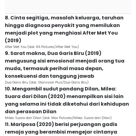
8. Cinta segitiga, masalah keluarga, taruhan
hingga diagnosa penyakit yang memilukan
menjadi plot yang menghiasi After Met You
(2019)
After Met You (dok. RA Pictures/After Met You)
9. Sarat makna, Dua Garis Biru (2019)
mengusung sisi emosional menjadi orang tua
muda, termasuk perihal masa depan,
konsekuensi dan tanggung jawab
Dua Garis Biru (dok. Starvision Plus/Dua Garis Biru)
10. Mengambil sudut pandang Dilan, Milea:
Suara dari Dilan (2020) menampilkan sisi lain
yang selama ini tidak diketahui dari kehidupan
dan perasaan Dilan
Milea: Suara dari Dilan (dok. Max Pictures/Milea: Suara dari Dilan)
11. Mariposa (2020) berisi perjuangan gadis
remaja yang berambisi mengejar cintanya