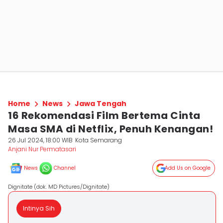
Home
News
Jawa Tengah
16 Rekomendasi Film Bertema Cinta
Masa SMA di Netflix, Penuh Kenangan!
26 Jul 2024, 18:00 WIB
Kota Semarang
Anjani Nur Permatasari
News
Channel
Add Us on Google
Dignitate (dok. MD Pictures/Dignitate)
Intinya Sih