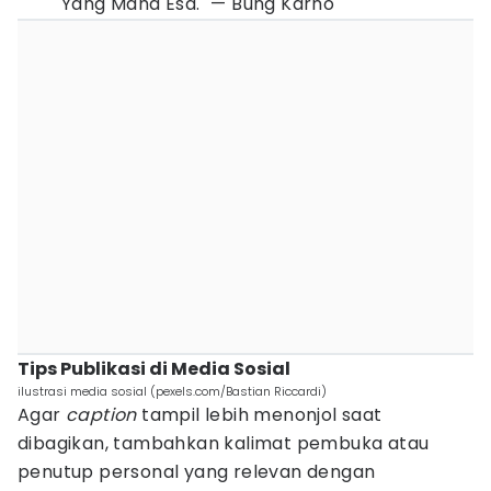
Yang Maha Esa." — Bung Karno
Tips Publikasi di Media Sosial
ilustrasi media sosial (pexels.com/Bastian Riccardi)
Agar
caption
tampil lebih menonjol saat
dibagikan, tambahkan kalimat pembuka atau
penutup personal yang relevan dengan