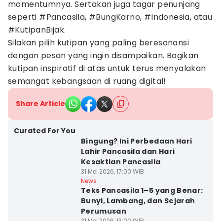
momentumnya. Sertakan juga tagar penunjang
seperti #Pancasila, #BungKarno, #Indonesia, atau
#KutipanBijak.
Silakan pilih kutipan yang paling beresonansi
dengan pesan yang ingin disampaikan. Bagikan
kutipan inspiratif di atas untuk terus menyalakan
semangat kebangsaan di ruang digital!
Share Article
Curated For You
Bingung? Ini Perbedaan Hari
Lahir Pancasila dan Hari
Kesaktian Pancasila
31 Mei 2026, 17:00 WIB
News
Teks Pancasila 1–5 yang Benar:
Bunyi, Lambang, dan Sejarah
Perumusan
31 Mei 2026, 13:00 WIB