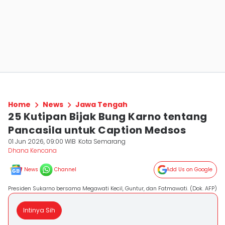
Home
News
Jawa Tengah
25 Kutipan Bijak Bung Karno tentang
Pancasila untuk Caption Medsos
01 Jun 2026, 09:00 WIB
Kota Semarang
Dhana Kencana
News
Channel
Add Us on Google
Presiden Sukarno bersama Megawati Kecil, Guntur, dan Fatmawati. (Dok. AFP)
Intinya Sih