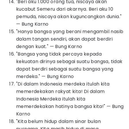
"Beri aku 1.000 orang tua, niscaya akan
kucabut Semeru dari akarnya. Beri aku 10
pemuda, niscaya akan kuguncangkan dunia."
— Bung Karno
"Hanya bangsa yang berani mengambil nasib
dalam tangan sendiri, akan dapat berdiri
dengan kuat." — Bung Karno
"Bangsa yang tidak percaya kepada
kekuatan dirinya sebagai suatu bangsa, tidak
dapat berdiri sebagai suatu bangsa yang
merdeka." — Bung Karno
"Di dalam Indonesia merdeka itulah kita
memerdekakan rakyat kita! Di dalam
Indonesia Merdeka itulah kita
memerdekakan hatinya bangsa kita!" — Bung
Karno
"Kita belum hidup dalam sinar bulan
purnama. Kita masih hidup di masa