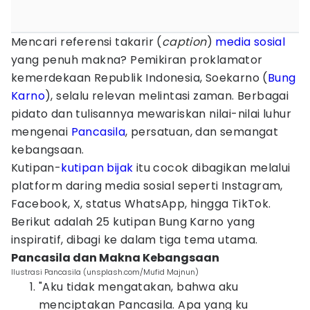
Mencari referensi takarir (
caption
)
media sosial
yang penuh makna? Pemikiran proklamator
kemerdekaan Republik Indonesia, Soekarno (
Bung
Karno
), selalu relevan melintasi zaman. Berbagai
pidato dan tulisannya mewariskan nilai-nilai luhur
mengenai
Pancasila
, persatuan, dan semangat
kebangsaan.
Kutipan-
kutipan bijak
itu cocok dibagikan melalui
platform daring media sosial seperti Instagram,
Facebook, X, status WhatsApp, hingga TikTok.
Berikut adalah 25 kutipan Bung Karno yang
inspiratif, dibagi ke dalam tiga tema utama.
Pancasila dan Makna Kebangsaan
Ilustrasi Pancasila (unsplash.com/Mufid Majnun)
"Aku tidak mengatakan, bahwa aku
menciptakan Pancasila. Apa yang ku