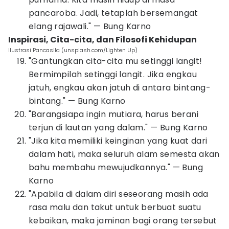
pancaroba. Jadi, tetaplah bersemangat
elang rajawali." — Bung Karno
Inspirasi, Cita-cita, dan Filosofi Kehidupan
Ilustrasi Pancasila (unsplash.com/Lighten Up)
"Gantungkan cita-cita mu setinggi langit!
Bermimpilah setinggi langit. Jika engkau
jatuh, engkau akan jatuh di antara bintang-
bintang." — Bung Karno
"Barangsiapa ingin mutiara, harus berani
terjun di lautan yang dalam." — Bung Karno
"Jika kita memiliki keinginan yang kuat dari
dalam hati, maka seluruh alam semesta akan
bahu membahu mewujudkannya." — Bung
Karno
"Apabila di dalam diri seseorang masih ada
rasa malu dan takut untuk berbuat suatu
kebaikan, maka jaminan bagi orang tersebut