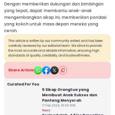
Dengan memberikan dukungan dan bimbingan
yang tepat, dapat membantu anak-anak
mengembangkan sikap ini, memberikan pondasi
yang kokoh untuk masa depan mereka yang
cerah.
This article is written by our community writers and has been
carefully reviewed by our editorial team. We strive to provide
the most accurate and reliable information, ensuring high
standards of quality, credibility, and trustworthiness.
Share Article
Curated For You
5 Sikap Orangtua yang
Membuat Anak Sukses dan
Pantang Menyerah
17 Feb 2024, 19:00 WIB
News