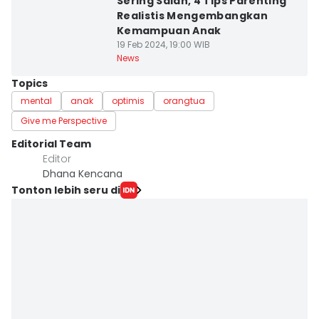
Sering Salah, 4 Tips Parenting
Realistis Mengembangkan
Kemampuan Anak
19 Feb 2024, 19:00 WIB
News
Topics
mental
anak
optimis
orangtua
Give me Perspective
Editorial Team
Editor
Dhana Kencana
Tonton lebih seru di