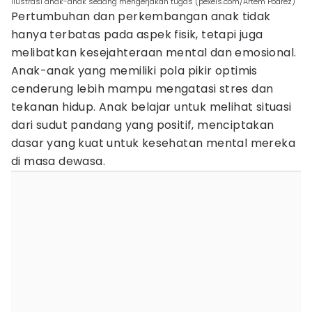
ilustrasi anak-anak sedang mengerjakan tugas (pexels.com/Artem Podrez)
Pertumbuhan dan perkembangan anak tidak
hanya terbatas pada aspek fisik, tetapi juga
melibatkan kesejahteraan mental dan emosional.
Anak-anak yang memiliki pola pikir optimis
cenderung lebih mampu mengatasi stres dan
tekanan hidup. Anak belajar untuk melihat situasi
dari sudut pandang yang positif, menciptakan
dasar yang kuat untuk kesehatan mental mereka
di masa dewasa.