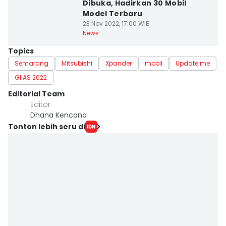
Dibuka, Hadirkan 30 Mobil
Model Terbaru
23 Nov 2022, 17:00 WIB
News
Topics
Semarang
Mitsubishi
Xpander
mobil
Update me
GIIAS 2022
Editorial Team
Editor
Dhana Kencana
Tonton lebih seru di