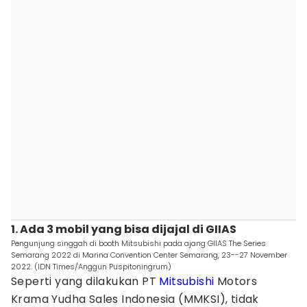
1. Ada 3 mobil yang bisa dijajal di GIIAS
Pengunjung singgah di booth Mitsubishi pada ajang GIIAS The Series
Semarang 2022 di Marina Convention Center Semarang, 23--27 November
2022. (IDN Times/Anggun Puspitoningrum)
Seperti yang dilakukan PT
Mitsubishi
Motors
Krama Yudha Sales Indonesia (MMKSI), tidak