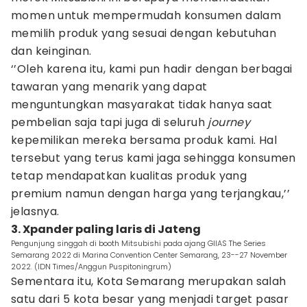
momen untuk mempermudah konsumen dalam
memilih produk yang sesuai dengan kebutuhan
dan keinginan.
‘’Oleh karena itu, kami pun hadir dengan berbagai
tawaran yang menarik yang dapat
menguntungkan masyarakat tidak hanya saat
pembelian saja tapi juga di seluruh
journey
kepemilikan mereka bersama produk kami. Hal
tersebut yang terus kami jaga sehingga konsumen
tetap mendapatkan kualitas produk yang
premium namun dengan harga yang terjangkau,’’
jelasnya.
3. Xpander paling laris di Jateng
Pengunjung singgah di booth Mitsubishi pada ajang GIIAS The Series
Semarang 2022 di Marina Convention Center Semarang, 23--27 November
2022. (IDN Times/Anggun Puspitoningrum)
Sementara itu, Kota Semarang merupakan salah
satu dari 5 kota besar yang menjadi target pasar