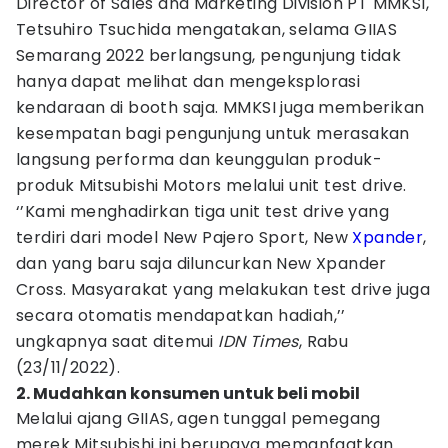
Director of Sales and Marketing Division PT MMKSI,
Tetsuhiro Tsuchida mengatakan, selama GIIAS
Semarang 2022 berlangsung, pengunjung tidak
hanya dapat melihat dan mengeksplorasi
kendaraan di booth saja. MMKSI juga memberikan
kesempatan bagi pengunjung untuk merasakan
langsung performa dan keunggulan produk-
produk Mitsubishi Motors melalui unit test drive.
‘’Kami menghadirkan tiga unit test drive yang
terdiri dari model New Pajero Sport, New
Xpander
,
dan yang baru saja diluncurkan New Xpander
Cross. Masyarakat yang melakukan test drive juga
secara otomatis mendapatkan hadiah,’’
ungkapnya saat ditemui
IDN Times
, Rabu
(23/11/2022).
2. Mudahkan konsumen untuk beli mobil
Melalui ajang GIIAS, agen tunggal pemegang
merek Mitsubishi ini berupaya memanfaatkan