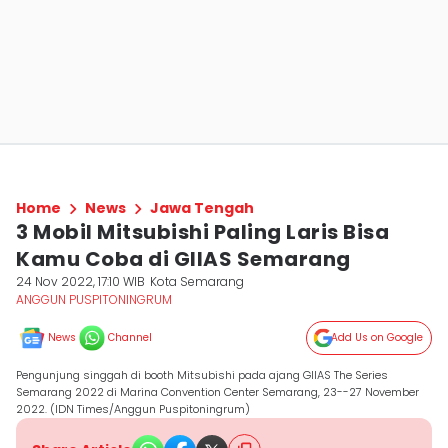
Home
News
Jawa Tengah
3 Mobil Mitsubishi Paling Laris Bisa
Kamu Coba di GIIAS Semarang
24 Nov 2022, 17:10 WIB
Kota Semarang
ANGGUN PUSPITONINGRUM
News
Channel
Add Us on Google
Pengunjung singgah di booth Mitsubishi pada ajang GIIAS The Series
Semarang 2022 di Marina Convention Center Semarang, 23--27 November
2022. (IDN Times/Anggun Puspitoningrum)