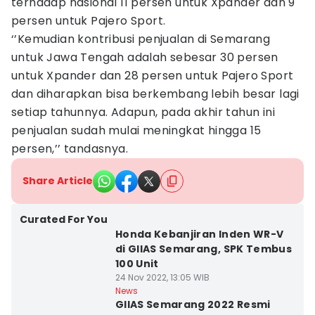
terhadap nasional 11 persen untuk Xpander dan 9
persen untuk Pajero Sport.
‘’Kemudian kontribusi penjualan di Semarang
untuk Jawa Tengah adalah sebesar 30 persen
untuk Xpander dan 28 persen untuk Pajero Sport
dan diharapkan bisa berkembang lebih besar lagi
setiap tahunnya. Adapun, pada akhir tahun ini
penjualan sudah mulai meningkat hingga 15
persen,’’ tandasnya.
Share Article
Curated For You
Honda Kebanjiran Inden WR-V
di GIIAS Semarang, SPK Tembus
100 Unit
24 Nov 2022, 13:05 WIB
News
GIIAS Semarang 2022 Resmi