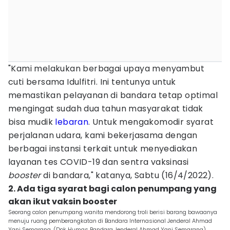
"Kami melakukan berbagai upaya menyambut
cuti bersama Idulfitri. Ini tentunya untuk
memastikan pelayanan di bandara tetap optimal
mengingat sudah dua tahun masyarakat tidak
bisa mudik
lebaran
. Untuk mengakomodir syarat
perjalanan udara, kami bekerjasama dengan
berbagai instansi terkait untuk menyediakan
layanan tes COVID-19 dan sentra vaksinasi
booster
di bandara," katanya, Sabtu (16/4/2022).
2. Ada tiga syarat bagi calon penumpang yang
akan ikut vaksin booster
Seorang calon penumpang wanita mendorong troli berisi barang bawaanya
menuju ruang pemberangkatan di Bandara Internasional Jenderal Ahmad
Yani Semarang. (Dok Humas Bandara Jenderal Ahmad Yani Semarang)