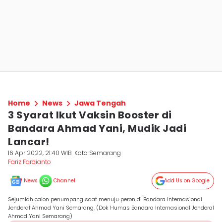
Home
News
Jawa Tengah
3 Syarat Ikut Vaksin Booster di
Bandara Ahmad Yani, Mudik Jadi
Lancar!
16 Apr 2022, 21:40 WIB
Kota Semarang
Fariz Fardianto
News
Channel
Add Us on Google
Sejumlah calon penumpang saat menuju peron di Bandara Internasional
Jenderal Ahmad Yani Semarang. (Dok Humas Bandara Internasional Jenderal
Ahmad Yani Semarang)