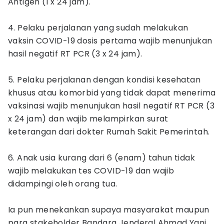
Antigen (1 x 24 jam).
4. Pelaku perjalanan yang sudah melakukan
vaksin COVID-19 dosis pertama wajib menunjukan
hasil negatif RT PCR (3 x 24 jam).
5. Pelaku perjalanan dengan kondisi kesehatan
khusus atau komorbid yang tidak dapat menerima
vaksinasi wajib menunjukan hasil negatif RT PCR (3
x 24 jam) dan wajib melampirkan surat
keterangan dari dokter Rumah Sakit Pemerintah.
6. Anak usia kurang dari 6 (enam) tahun tidak
wajib melakukan tes COVID-19 dan wajib
didampingi oleh orang tua.
Ia pun menekankan supaya masyarakat maupun
para stakeholder Bandara Jenderal Ahmad Yani