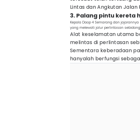
Lintas dan Angkutan Jalan P
3. Palang pintu keret
Kepala Daop 4 Semarang dan jajarannya
yang melewati jalur perlintasan sebida
Alat keselamatan utama ba
melintas di perlintasan se
Sementara keberadaan pala
hanyalah berfungsi sebaga