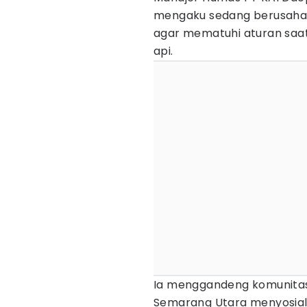
mengaku sedang berusaha
agar mematuhi aturan saat
api.
Ia menggandeng komunitas
Semarang Utara menyosial