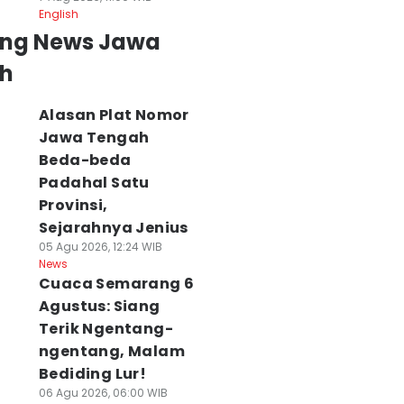
English
ing News Jawa
h
Alasan Plat Nomor
Jawa Tengah
Beda-beda
Padahal Satu
Provinsi,
Sejarahnya Jenius
05 Agu 2026, 12:24 WIB
News
Cuaca Semarang 6
Agustus: Siang
Terik Ngentang-
ngentang, Malam
Bediding Lur!
06 Agu 2026, 06:00 WIB