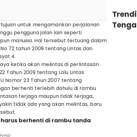
Trend
Tenga
ertujuan untuk mengamankan perjalanan
anggu pengguna jalan lain seperti
un manusia. Hal tersebut tertuang dalam
 No 72 tahun 2009 tentang Lintas dan
ayat 4.
aya ketika akan melintas di perlintasan
2 Tahun 2009 tentang Lalu Lintas
UU Nomor 23 Tahun 2007 tentang
gan berhenti terlebih dahulu di rambu
lintasan terjaga maupun tidak terjaga,
 yakin tidak ada yang akan melintas, baru
rsebut.
 harus berhenti di rambu tanda
rying)