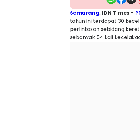
Semarang
, IDN Times
-
P
tahun ini terdapat 30 kecela
perlintasan sebidang keret
sebanyak 54 kali kecelaka