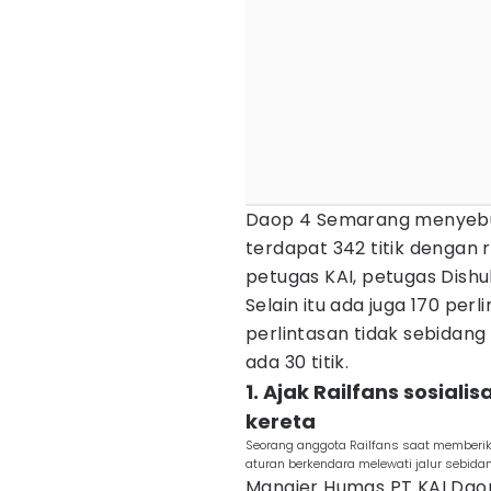
Daop 4 Semarang menyebut
terdapat 342 titik dengan r
petugas KAI, petugas Dis
Selain itu ada juga 170 perl
perlintasan tidak sebidan
ada 30 titik.
1. Ajak Railfans sosiali
kereta
Seorang anggota Railfans saat memberik
aturan berkendara melewati jalur sebida
Manajer Humas PT KAI Dao