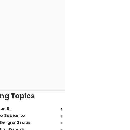
ng Topics
ur BI
o Subianto
ergizi Gratis
ukar Rupiah