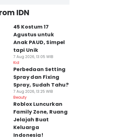
from IDN
45 Kostum 17
Agustus untuk
Anak PAUD, Simpel
tapi Unik
7 Aug 2026, 13:05 WIB
Kid
Perbedaan Setting
Spray dan Fixing
Spray, Sudah Tahu?
7 Aug 2026, 13:25 WIB
Beauty
Roblox Luncurkan
Family Zone, Ruang
Jelajah Buat
Keluarga
Indonesia!