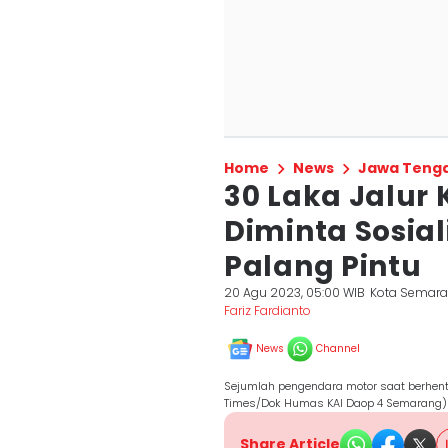
Home
News
Jawa Teng
30 Laka Jalur 
Diminta Sosial
Palang Pintu
20 Agu 2023, 05:00 WIB
Kota Semar
Fariz Fardianto
News
Channel
Sejumlah pengendara motor saat berhenti
Times/Dok Humas KAI Daop 4 Semarang)
Share Article