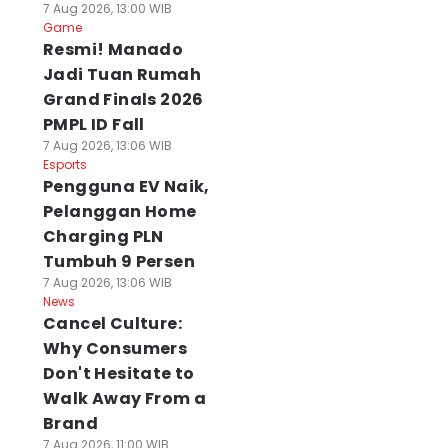
7 Aug 2026, 13:00 WIB
Game
Resmi! Manado
Jadi Tuan Rumah
Grand Finals 2026
PMPL ID Fall
7 Aug 2026, 13:06 WIB
Esports
Pengguna EV Naik,
Pelanggan Home
Charging PLN
Tumbuh 9 Persen
7 Aug 2026, 13:06 WIB
News
Cancel Culture:
Why Consumers
Don't Hesitate to
Walk Away From a
Brand
7 Aug 2026, 11:00 WIB