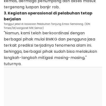
kemas, dermaga penumpang dan akses masuk
tergenang luapan banjir rob.
3. Kegiatan operasional di pelabuhan tetap
berjalan
Tanggul jebol di kawasan Pelabuhan Tanjung Emas Semarang. (IDN
Times/bt/warganet MIK Semar)
"Namun, kami telah berkoordinasi dengan
berbagai pihak mulai BMKG dan pengguna jasa
terkait prediksi terjadinya fenomena alam ini.
Sehingga, berbagai pihak sudah bisa melakukan
langkah-langkah mitigasi masing-masing,"
tuturnya.