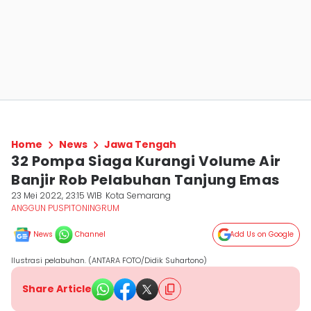
Home
News
Jawa Tengah
32 Pompa Siaga Kurangi Volume Air
Banjir Rob Pelabuhan Tanjung Emas
23 Mei 2022, 23:15 WIB
Kota Semarang
ANGGUN PUSPITONINGRUM
News
Channel
Add Us on Google
Ilustrasi pelabuhan. (ANTARA FOTO/Didik Suhartono)
Share Article