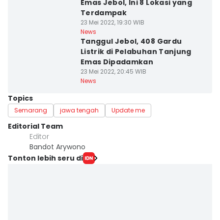
Emas Jebol, Ini 8 Lokasi yang
Terdampak
23 Mei 2022, 19:30 WIB
News
Tanggul Jebol, 408 Gardu
Listrik di Pelabuhan Tanjung
Emas Dipadamkan
23 Mei 2022, 20:45 WIB
News
Topics
Semarang
jawa tengah
Update me
Editorial Team
Editor
Bandot Arywono
Tonton lebih seru di