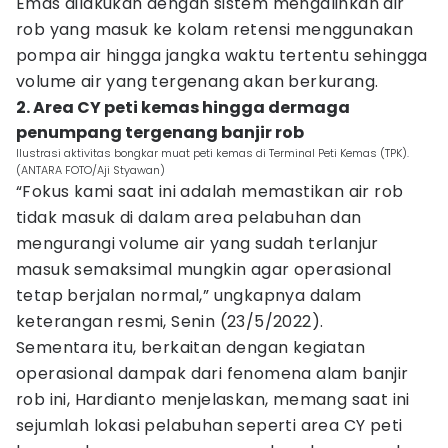
Emas dilakukan dengan sistem mengalihkan air
rob yang masuk ke kolam retensi menggunakan
pompa air hingga jangka waktu tertentu sehingga
volume air yang tergenang akan berkurang.
2. Area CY peti kemas hingga dermaga
penumpang tergenang banjir rob
Ilustrasi aktivitas bongkar muat peti kemas di Terminal Peti Kemas (TPK).
(ANTARA FOTO/Aji Styawan)
“Fokus kami saat ini adalah memastikan air rob
tidak masuk di dalam area pelabuhan dan
mengurangi volume air yang sudah terlanjur
masuk semaksimal mungkin agar operasional
tetap berjalan normal,” ungkapnya dalam
keterangan resmi, Senin (23/5/2022).
Sementara itu, berkaitan dengan kegiatan
operasional dampak dari fenomena alam banjir
rob ini, Hardianto menjelaskan, memang saat ini
sejumlah lokasi pelabuhan seperti area CY peti