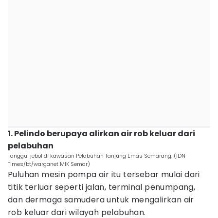
1. Pelindo berupaya alirkan air rob keluar dari
pelabuhan
Tanggul jebol di kawasan Pelabuhan Tanjung Emas Semarang. (IDN
Times/bt/warganet MIK Semar)
Puluhan mesin pompa air itu tersebar mulai dari
titik terluar seperti jalan, terminal penumpang,
dan dermaga samudera untuk mengalirkan air
rob keluar dari wilayah pelabuhan.