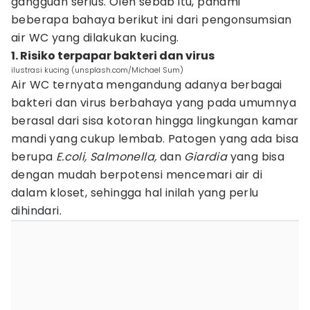
gangguan serius. Oleh sebab itu, pahami
beberapa bahaya berikut ini dari pengonsumsian
air WC yang dilakukan kucing.
1. Risiko terpapar bakteri dan virus
ilustrasi kucing (unsplash.com/Michael Sum)
Air WC ternyata mengandung adanya berbagai
bakteri dan virus berbahaya yang pada umumnya
berasal dari sisa kotoran hingga lingkungan kamar
mandi yang cukup lembab. Patogen yang ada bisa
berupa
E.coli,
Salmonella,
dan
Giardia
yang bisa
dengan mudah berpotensi mencemari air di
dalam kloset, sehingga hal inilah yang perlu
dihindari.