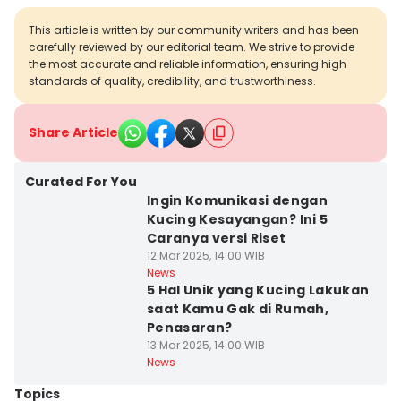
This article is written by our community writers and has been
carefully reviewed by our editorial team. We strive to provide
the most accurate and reliable information, ensuring high
standards of quality, credibility, and trustworthiness.
Share Article
Curated For You
Ingin Komunikasi dengan
Kucing Kesayangan? Ini 5
Caranya versi Riset
12 Mar 2025, 14:00 WIB
News
5 Hal Unik yang Kucing Lakukan
saat Kamu Gak di Rumah,
Penasaran?
13 Mar 2025, 14:00 WIB
News
Topics