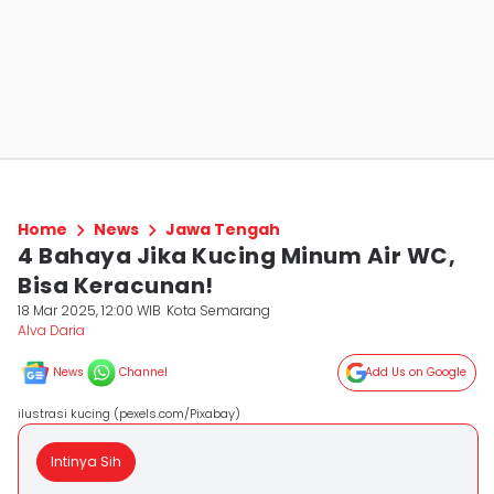
Home
News
Jawa Tengah
4 Bahaya Jika Kucing Minum Air WC,
Bisa Keracunan!
18 Mar 2025, 12:00 WIB
Kota Semarang
Alva Daria
News
Channel
Add Us on Google
ilustrasi kucing (pexels.com/Pixabay)
Intinya Sih