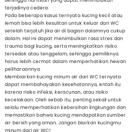
sehingga hal inilah yang dapat menimbulkan
terjadinya cedera.
Pada beberapa kasus ternyata kucing kecil atau
lemah bisa lebih kesulitan untuk keluar dari WC
setelah terjatuh jika air di bagian dalamnya cukup
dalam. Hal ini dapat menimbulkan rasa stres dan
trauma bagi kucing, serta meningkatkan risiko
tersedak atau tenggelam, sehingga pemiliknya
harus lebih cermat dalam memperhatikan hewan
peliharaannya.
Membiarkan kucing minum air dari WC ternyata
dapat membahayakan kesehatannya, entah itu
karena risiko infeksi, keracunan, atau risiko
kecelakaan. Oleh sebab itu, penting sekali untuk
selalu memperhatikan kebersihan lingkungan dan
memastikan bahwa kucing mendapatkan sumber
air bersih yang aman. Jangan biarkan kucingmu
minum dari air WC!