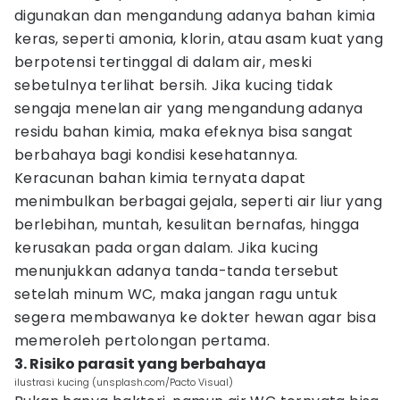
digunakan dan mengandung adanya bahan kimia
keras, seperti amonia, klorin, atau asam kuat yang
berpotensi tertinggal di dalam air, meski
sebetulnya terlihat bersih. Jika kucing tidak
sengaja menelan air yang mengandung adanya
residu bahan kimia, maka efeknya bisa sangat
berbahaya bagi kondisi kesehatannya.
Keracunan bahan kimia ternyata dapat
menimbulkan berbagai gejala, seperti air liur yang
berlebihan, muntah, kesulitan bernafas, hingga
kerusakan pada organ dalam. Jika kucing
menunjukkan adanya tanda-tanda tersebut
setelah minum WC, maka jangan ragu untuk
segera membawanya ke dokter hewan agar bisa
memeroleh pertolongan pertama.
3. Risiko parasit yang berbahaya
ilustrasi kucing (unsplash.com/Pacto Visual)