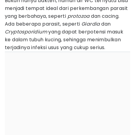
Bukan hanya bakteri, namun air WC ternyata bisa
menjadi tempat ideal dari perkembangan parasit
yang berbahaya, seperti
protozoa
dan cacing.
Ada beberapa parasit, seperti
Giardia
dan
Cryptosporidium
yang dapat berpotensi masuk
ke dalam tubuh kucing, sehingga menimbulkan
terjadinya infeksi usus yang cukup serius.