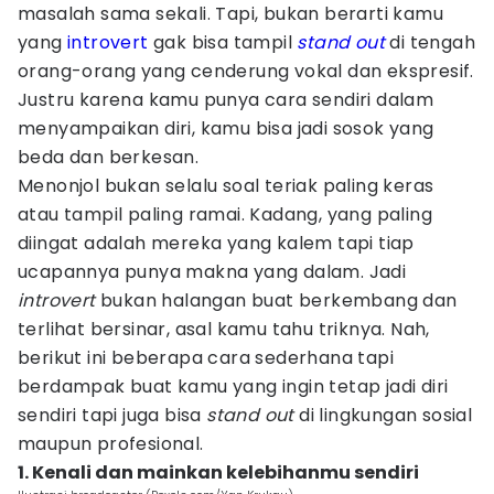
masalah sama sekali. Tapi, bukan berarti kamu
yang
introvert
gak bisa tampil
stand out
di tengah
orang-orang yang cenderung vokal dan ekspresif.
Justru karena kamu punya cara sendiri dalam
menyampaikan diri, kamu bisa jadi sosok yang
beda dan berkesan.
Menonjol bukan selalu soal teriak paling keras
atau tampil paling ramai. Kadang, yang paling
diingat adalah mereka yang kalem tapi tiap
ucapannya punya makna yang dalam. Jadi
introvert
bukan halangan buat berkembang dan
terlihat bersinar, asal kamu tahu triknya. Nah,
berikut ini beberapa cara sederhana tapi
berdampak buat kamu yang ingin tetap jadi diri
sendiri tapi juga bisa
stand out
di lingkungan sosial
maupun profesional.
1. Kenali dan mainkan kelebihanmu sendiri