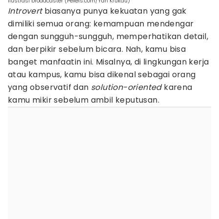
Ilustrasi broadcaster (Pexels.com/Yan Krukau)
Introvert
biasanya punya kekuatan yang gak
dimiliki semua orang: kemampuan mendengar
dengan sungguh-sungguh, memperhatikan detail,
dan berpikir sebelum bicara. Nah, kamu bisa
banget manfaatin ini. Misalnya, di lingkungan kerja
atau kampus, kamu bisa dikenal sebagai orang
yang observatif dan
solution-oriented
karena
kamu mikir sebelum ambil keputusan.