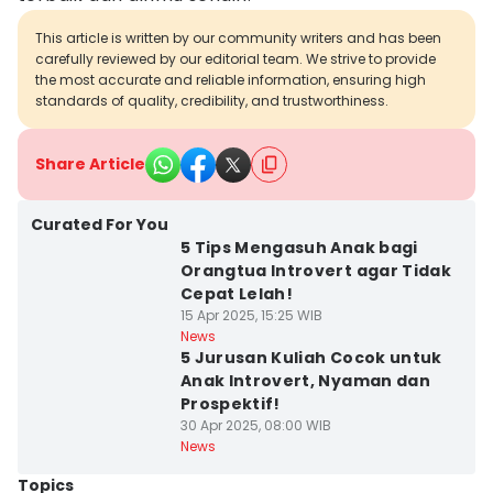
This article is written by our community writers and has been
carefully reviewed by our editorial team. We strive to provide
the most accurate and reliable information, ensuring high
standards of quality, credibility, and trustworthiness.
Share Article
Curated For You
5 Tips Mengasuh Anak bagi
Orangtua Introvert agar Tidak
Cepat Lelah!
15 Apr 2025, 15:25 WIB
News
5 Jurusan Kuliah Cocok untuk
Anak Introvert, Nyaman dan
Prospektif!
30 Apr 2025, 08:00 WIB
News
Topics