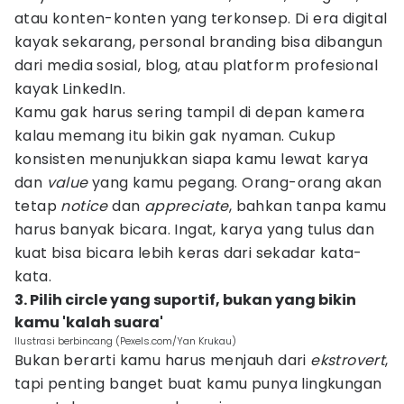
atau konten-konten yang terkonsep. Di era digital
kayak sekarang, personal branding bisa dibangun
dari media sosial, blog, atau platform profesional
kayak LinkedIn.
Kamu gak harus sering tampil di depan kamera
kalau memang itu bikin gak nyaman. Cukup
konsisten menunjukkan siapa kamu lewat karya
dan
value
yang kamu pegang. Orang-orang akan
tetap
notice
dan
appreciate
, bahkan tanpa kamu
harus banyak bicara. Ingat, karya yang tulus dan
kuat bisa bicara lebih keras dari sekadar kata-
kata.
3. Pilih circle yang suportif, bukan yang bikin
kamu 'kalah suara'
Ilustrasi berbincang (Pexels.com/Yan Krukau)
Bukan berarti kamu harus menjauh dari
ekstrovert
,
tapi penting banget buat kamu punya lingkungan