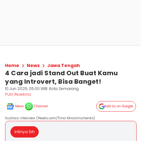
Home
News
Jawa Tengah
4 Cara jadi Stand Out Buat Kamu
yang Introvert, Bisa Banget!
10 Jun 2025, 05:00 WIB
Kota Semarang
Putri Rezekina
News
Channel
Add Us on Google
Ilustrasi interview (Pexels.com/Tima Miroshnichenko)
Intinya Sih