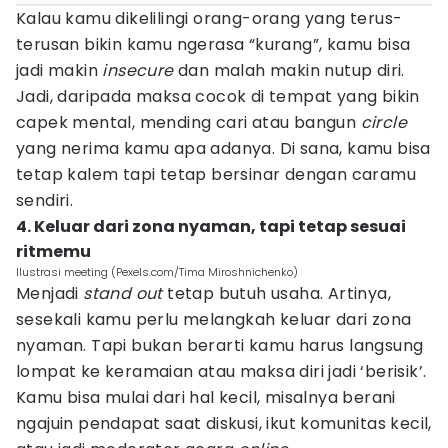
Kalau kamu dikelilingi orang-orang yang terus-
terusan bikin kamu ngerasa “kurang”, kamu bisa
jadi makin
insecure
dan malah makin nutup diri.
Jadi, daripada maksa cocok di tempat yang bikin
capek mental, mending cari atau bangun
circle
yang nerima kamu apa adanya. Di sana, kamu bisa
tetap kalem tapi tetap bersinar dengan caramu
sendiri.
4. Keluar dari zona nyaman, tapi tetap sesuai
ritmemu
Ilustrasi meeting (Pexels.com/Tima Miroshnichenko)
Menjadi
stand out
tetap butuh usaha. Artinya,
sesekali kamu perlu melangkah keluar dari zona
nyaman. Tapi bukan berarti kamu harus langsung
lompat ke keramaian atau maksa diri jadi ‘berisik’.
Kamu bisa mulai dari hal kecil, misalnya berani
ngajuin pendapat saat diskusi, ikut komunitas kecil,