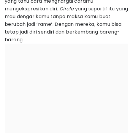
yang tahu cara menghargai caramu
mengekspresikan diri.
Circle
yang suportif itu yang
mau dengar kamu tanpa maksa kamu buat
berubah jadi ‘rame’. Dengan mereka, kamu bisa
tetap jadi diri sendiri dan berkembang bareng-
bareng.