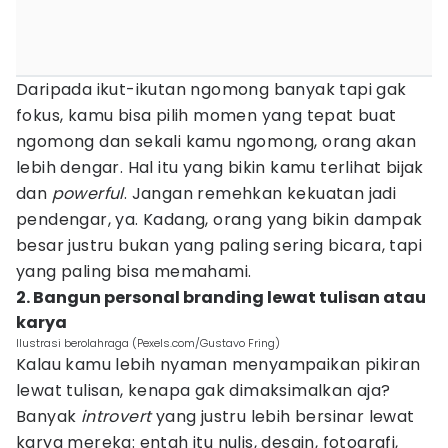
Daripada ikut-ikutan ngomong banyak tapi gak
fokus, kamu bisa pilih momen yang tepat buat
ngomong dan sekali kamu ngomong, orang akan
lebih dengar. Hal itu yang bikin kamu terlihat bijak
dan
powerful
. Jangan remehkan kekuatan jadi
pendengar, ya. Kadang, orang yang bikin dampak
besar justru bukan yang paling sering bicara, tapi
yang paling bisa memahami.
2. Bangun personal branding lewat tulisan atau
karya
Ilustrasi berolahraga (Pexels.com/Gustavo Fring)
Kalau kamu lebih nyaman menyampaikan pikiran
lewat tulisan, kenapa gak dimaksimalkan aja?
Banyak
introvert
yang justru lebih bersinar lewat
karya mereka: entah itu nulis, desain, fotografi,