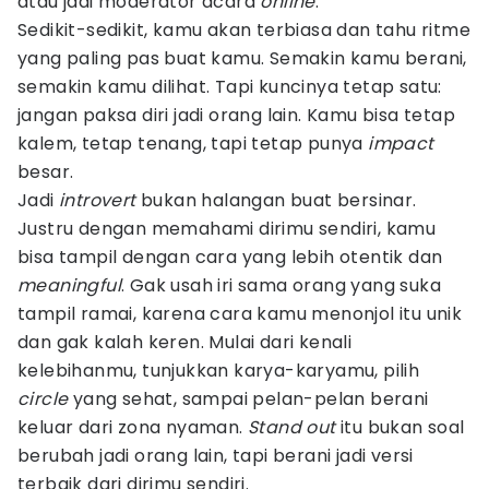
atau jadi moderator acara
online
.
Sedikit-sedikit, kamu akan terbiasa dan tahu ritme
yang paling pas buat kamu. Semakin kamu berani,
semakin kamu dilihat. Tapi kuncinya tetap satu:
jangan paksa diri jadi orang lain. Kamu bisa tetap
kalem, tetap tenang, tapi tetap punya
impact
besar.
Jadi
introvert
bukan halangan buat bersinar.
Justru dengan memahami dirimu sendiri, kamu
bisa tampil dengan cara yang lebih otentik dan
meaningful
. Gak usah iri sama orang yang suka
tampil ramai, karena cara kamu menonjol itu unik
dan gak kalah keren. Mulai dari kenali
kelebihanmu, tunjukkan karya-karyamu, pilih
circle
yang sehat, sampai pelan-pelan berani
keluar dari zona nyaman.
Stand out
itu bukan soal
berubah jadi orang lain, tapi berani jadi versi
terbaik dari dirimu sendiri.