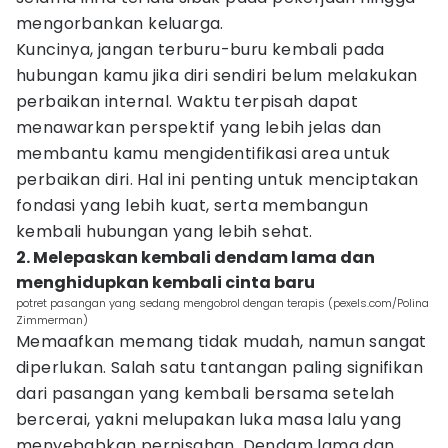
mengorbankan keluarga.
Kuncinya, jangan terburu-buru kembali pada
hubungan kamu jika diri sendiri belum melakukan
perbaikan internal. Waktu terpisah dapat
menawarkan perspektif yang lebih jelas dan
membantu kamu mengidentifikasi area untuk
perbaikan diri. Hal ini penting untuk menciptakan
fondasi yang lebih kuat, serta membangun
kembali hubungan yang lebih sehat.
2. Melepaskan kembali dendam lama dan
menghidupkan kembali cinta baru
potret pasangan yang sedang mengobrol dengan terapis (pexels.com/Polina
Zimmerman)
Memaafkan memang tidak mudah, namun sangat
diperlukan. Salah satu tantangan paling signifikan
dari pasangan yang kembali bersama setelah
bercerai, yakni melupakan luka masa lalu yang
menyebabkan perpisahan. Dendam lama dan