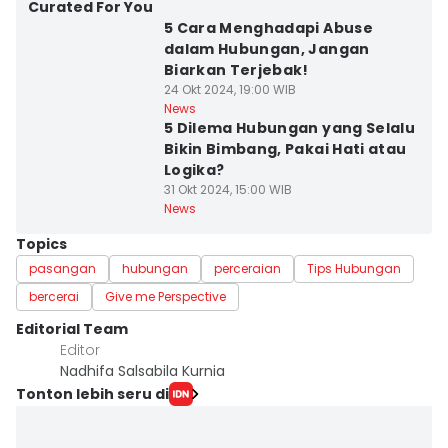
Curated For You
5 Cara Menghadapi Abuse
dalam Hubungan, Jangan
Biarkan Terjebak!
24 Okt 2024, 19:00 WIB
News
5 Dilema Hubungan yang Selalu
Bikin Bimbang, Pakai Hati atau
Logika?
31 Okt 2024, 15:00 WIB
News
Topics
pasangan
hubungan
perceraian
Tips Hubungan
bercerai
Give me Perspective
Editorial Team
Editor
Nadhifa Salsabila Kurnia
Tonton lebih seru di