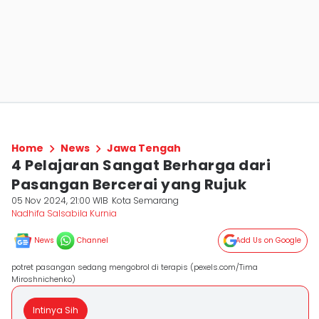
Home
News
Jawa Tengah
4 Pelajaran Sangat Berharga dari
Pasangan Bercerai yang Rujuk
05 Nov 2024, 21:00 WIB
Kota Semarang
Nadhifa Salsabila Kurnia
News
Channel
Add Us on Google
potret pasangan sedang mengobrol di terapis (pexels.com/Tima
Miroshnichenko)
Intinya Sih