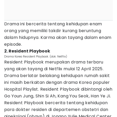
Drama ini bercerita tentang kehidupan enam
orang yang memiliki takdir kurang beruntung
dalam hidupnya. Karma akan tayang dalam enam
episode.
2. Resident Playbook
Drama Korea Resident Playbook. (dok. Netflix)
Resident Playbook merupakan drama terbaru
yang akan tayang di Netflix mulai 12 April 2025.
Drama berlatar belakang kehidupan rumah sakit
ini masih berkaitan dengan drama Korea populer
Hospital Playlist. Resident Playbook dibintangi oleh
Go Youn Jung, Shin Si Ah, Kang You Seok, Han Ye Ji.
Resident Playbook bercerita tentang kehidupan
para dokter residen di departemen obstetri dan
ginekologi (obgyn) di Jongno Yulje Medical Center