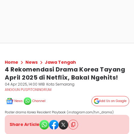
Home
News
Jawa Tengah
4 Rekomendasi Drama Korea Tayang
April 2025 di Netflix, Bakal Ngehits!
04 Apr 2025, 14:00 WIB
Kota Semarang
ANGGUN PUSPITONINGRUM
News
Channel
Add Us on Google
Poster drama Korea Resident Playbook (instagram.com/tvn_drama)
Share Article