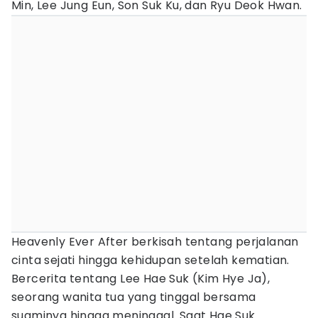
Min, Lee Jung Eun, Son Suk Ku, dan Ryu Deok Hwan.
Heavenly Ever After berkisah tentang perjalanan
cinta sejati hingga kehidupan setelah kematian.
Bercerita tentang Lee Hae Suk (Kim Hye Ja),
seorang wanita tua yang tinggal bersama
suaminya hingga meninggal. Saat Hae Suk