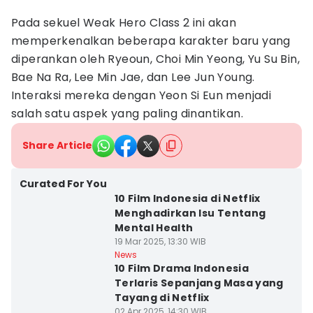
Pada sekuel Weak Hero Class 2 ini akan
memperkenalkan beberapa karakter baru yang
diperankan oleh Ryeoun, Choi Min Yeong, Yu Su Bin,
Bae Na Ra, Lee Min Jae, dan Lee Jun Young.
Interaksi mereka dengan Yeon Si Eun menjadi
salah satu aspek yang paling dinantikan.
Share Article
Curated For You
10 Film Indonesia di Netflix
Menghadirkan Isu Tentang
Mental Health
19 Mar 2025, 13:30 WIB
News
10 Film Drama Indonesia
Terlaris Sepanjang Masa yang
Tayang di Netflix
02 Apr 2025, 14:30 WIB