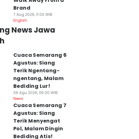
Walk Away From a
Brand
7 Aug 2026, 11:00 WIB
English
ing News Jawa
h
Cuaca Semarang 6
Agustus: Siang
Terik Ngentang-
ngentang, Malam
Bediding Lur!
06 Agu 2026, 06:00 WIB
News
Cuaca Semarang 7
Agustus: Siang
Terik Menyengat
Pol, Malam Dingin
Bediding Atis!