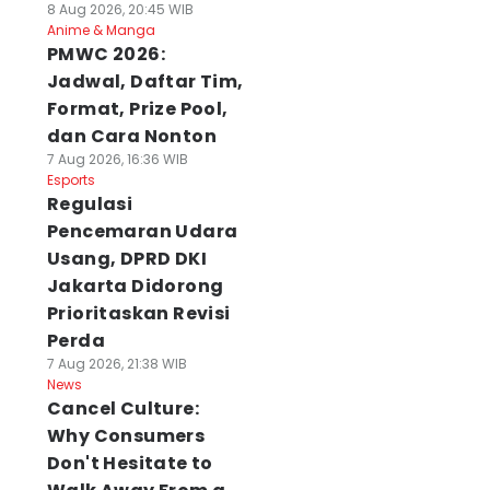
8 Aug 2026, 20:45 WIB
Anime & Manga
PMWC 2026:
Jadwal, Daftar Tim,
Format, Prize Pool,
dan Cara Nonton
7 Aug 2026, 16:36 WIB
Esports
Regulasi
Pencemaran Udara
Usang, DPRD DKI
Jakarta Didorong
Prioritaskan Revisi
Perda
7 Aug 2026, 21:38 WIB
News
Cancel Culture:
Why Consumers
Don't Hesitate to