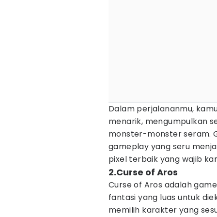
Dalam perjalananmu, kamu
menarik, mengumpulkan se
monster-monster seram. Gr
gameplay yang seru menjad
pixel terbaik yang wajib k
2.Curse of Aros
Curse of Aros adalah gam
fantasi yang luas untuk di
memilih karakter yang se