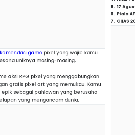
5
.
17 Agus
6
.
Piala A
7
.
GIIAS 2
ekomendasi game
pixel yang wajib kamu
pesona uniknya masing-masing.
ame aksi RPG pixel yang menggabungkan
an grafis pixel art yang memukau. Kamu
 epik sebagai pahlawan yang berusaha
elapan yang mengancam dunia.