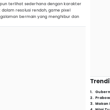
ipun terlihat sederhana dengan karakter
 dalam resolusi rendah, game pixel
galaman bermain yang menghibur dan
Trendi
1
.
Gubern
2
.
Prabow
3
.
Makan B
4
.
Nilai T