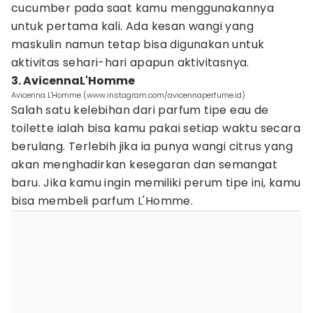
cucumber pada saat kamu menggunakannya
untuk pertama kali. Ada kesan wangi yang
maskulin namun tetap bisa digunakan untuk
aktivitas sehari-hari apapun aktivitasnya.
3. AvicennaL'Homme
Avicenna L'Homme (www.instagram.com/avicennaperfume.id)
Salah satu kelebihan dari parfum tipe eau de
toilette ialah bisa kamu pakai setiap waktu secara
berulang. Terlebih jika ia punya wangi citrus yang
akan menghadirkan kesegaran dan semangat
baru. Jika kamu ingin memiliki perum tipe ini, kamu
bisa membeli parfum L'Homme.