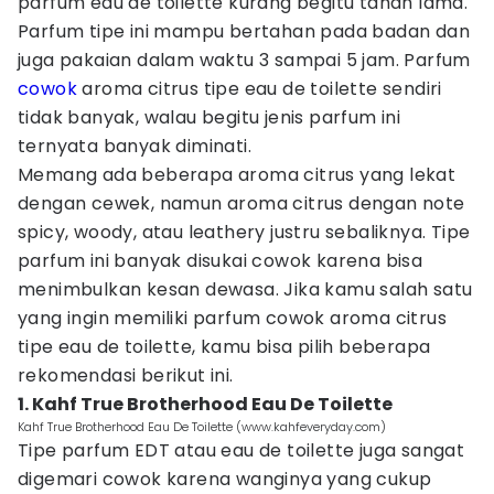
parfum eau de toilette kurang begitu tahan lama.
Parfum tipe ini mampu bertahan pada badan dan
juga pakaian dalam waktu 3 sampai 5 jam. Parfum
cowok
aroma citrus tipe eau de toilette sendiri
tidak banyak, walau begitu jenis parfum ini
ternyata banyak diminati.
Memang ada beberapa aroma citrus yang lekat
dengan cewek, namun aroma citrus dengan note
spicy, woody, atau leathery justru sebaliknya. Tipe
parfum ini banyak disukai cowok karena bisa
menimbulkan kesan dewasa. Jika kamu salah satu
yang ingin memiliki parfum cowok aroma citrus
tipe eau de toilette, kamu bisa pilih beberapa
rekomendasi berikut ini.
1. Kahf True Brotherhood Eau De Toilette
Kahf True Brotherhood Eau De Toilette (www.kahfeveryday.com)
Tipe parfum EDT atau eau de toilette juga sangat
digemari cowok karena wanginya yang cukup