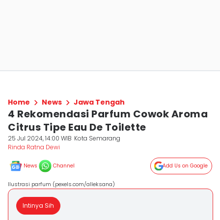
Home
News
Jawa Tengah
4 Rekomendasi Parfum Cowok Aroma
Citrus Tipe Eau De Toilette
25 Jul 2024, 14:00 WIB
Kota Semarang
Rinda Ratna Dewi
News
Channel
Add Us on Google
Ilustrasi parfum (pexels.com/alleksana)
Intinya Sih