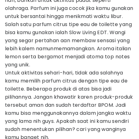
hari, bahkan untuk aktifitas padat seperti
olahraga. Parfum ini juga cocok jika kamu gunakan
untuk bersantai hingga menikmati waktu libur.
Salah satu parfum citrus tipe eau de toilette yang
bisa kamu gunakan ialah Slow Living EDT. Wangi
yang segar pertahan aan membaw sensasi yang
lebih kalem namunmemamangkan. Aroma italian
lemon serta bergamot menjadi atoma top notes
yang unik.
Untuk aktivitas sehari-hari, tidak ada salahnya
kamu memilih parfum citrus dengan tipe eau de
toilette. Beberapa produk di atas bisa jadi
pilihannya. Jangan khawatir karen produk-produk
tersebut aman dan sudah terdaftar BPOM. Jadi
kamu bisa menggunakannya dalam jangka waktu
yang lama nih guys. Apakah saat ini kamu sendiri
sudah menentukan pilihan? cari yang wanginya
kamu banget nih.