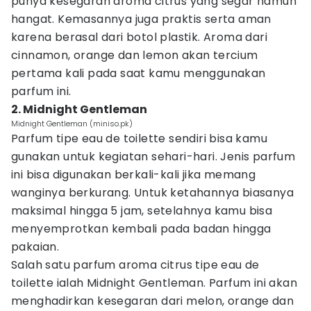
punya kesegaran aroma citrus yang segar namun
hangat. Kemasannya juga praktis serta aman
karena berasal dari botol plastik. Aroma dari
cinnamon, orange dan lemon akan tercium
pertama kali pada saat kamu menggunakan
parfum ini.
2. Midnight Gentleman
Midnight Gentleman (miniso.pk)
Parfum tipe eau de toilette sendiri bisa kamu
gunakan untuk kegiatan sehari-hari. Jenis parfum
ini bisa digunakan berkali-kali jika memang
wanginya berkurang. Untuk ketahannya biasanya
maksimal hingga 5 jam, setelahnya kamu bisa
menyemprotkan kembali pada badan hingga
pakaian.
Salah satu parfum aroma citrus tipe eau de
toilette ialah Midnight Gentleman. Parfum ini akan
menghadirkan kesegaran dari melon, orange dan