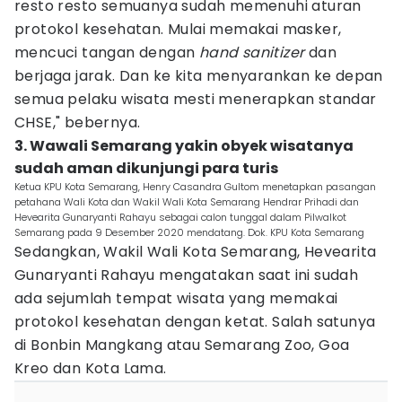
resto resto semuanya sudah memenuhi aturan
protokol kesehatan. Mulai memakai masker,
mencuci tangan dengan
hand sanitizer
dan
berjaga jarak. Dan ke kita menyarankan ke depan
semua pelaku wisata mesti menerapkan standar
CHSE," bebernya.
3. Wawali Semarang yakin obyek wisatanya
sudah aman dikunjungi para turis
Ketua KPU Kota Semarang, Henry Casandra Gultom menetapkan pasangan
petahana Wali Kota dan Wakil Wali Kota Semarang Hendrar Prihadi dan
Hevearita Gunaryanti Rahayu sebagai calon tunggal dalam Pilwalkot
Semarang pada 9 Desember 2020 mendatang. Dok. KPU Kota Semarang
Sedangkan, Wakil Wali Kota Semarang, Hevearita
Gunaryanti Rahayu mengatakan saat ini sudah
ada sejumlah tempat wisata yang memakai
protokol kesehatan dengan ketat. Salah satunya
di Bonbin Mangkang atau Semarang Zoo, Goa
Kreo dan Kota Lama.