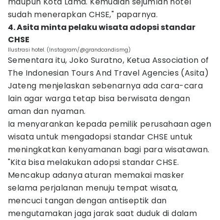
maupun Kota Lama. Kemudian sejumlah hotel
sudah menerapkan CHSE," paparnya.
4. Asita minta pelaku wisata adopsi standar
CHSE
Ilustrasi hotel. (Instagram/@grandcandismg)
Sementara itu, Joko Suratno, Ketua Association of
The Indonesian Tours And Travel Agencies (Asita)
Jateng menjelaskan sebenarnya ada cara-cara
lain agar warga tetap bisa berwisata dengan
aman dan nyaman.
Ia menyarankan kepada pemilik perusahaan agen
wisata untuk mengadopsi standar CHSE untuk
meningkatkan kenyamanan bagi para wisatawan.
"Kita bisa melakukan adopsi standar CHSE.
Mencakup adanya aturan memakai masker
selama perjalanan menuju tempat wisata,
mencuci tangan dengan antiseptik dan
mengutamakan jaga jarak saat duduk di dalam