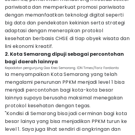
pariwisata dan memperkuat promosi pariwisata
dengan memanfaatkan teknologi digital seperti
big data dan pendekatan kekinian serta strategi
adaptasi dengan menerapkan protokol
kesehatan berbasis CHSE di tiap obyek wisata dan
lini ekonomi kreatif.
2. Kota Semarang dipuji sebagai percontohan
bagi daerah lainnya
Kepadatan pengunjung Goa Kreo Semarang. IDN Times/Fariz Fardianto
Ia menyampaikan Kota Semarang yang telah
mengalami penurunan PPKM menjadi level 1 bisa
menjadi percontohan bagi kota-kota besar
lainnya supaya berusaha maksimal menegakan
protokol kesehatan dengan tegas.
"Kondisi di Semarang bisa jadi cerminan bagi kota
besar lainya yang bisa menjadikan PPKM turun ke
level 1. Saya juga lihat sendiri di angkringan dan