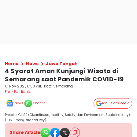
Home
News
Jawa Tengah
4 Syarat Aman Kunjungi Wisata di
Semarang saat Pandemik COVID-19
01 Nov 2021, 17:30 WIB
Kota Semarang
Fariz Fardianto
News
Channel
Add Us on Google
Protokol CHSE (Cleanliness, Healthy, Safety, dan Environment Sustainability).
(IDN Times/Larasati Rey)
Share Article