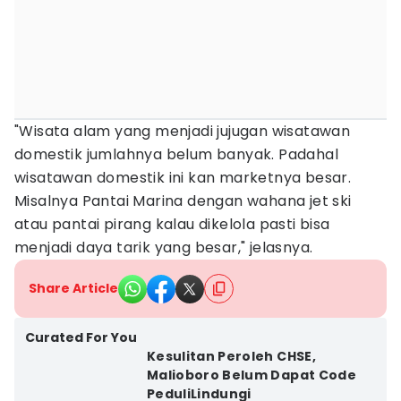
"Wisata alam yang menjadi jujugan wisatawan
domestik jumlahnya belum banyak. Padahal
wisatawan domestik ini kan marketnya besar.
Misalnya Pantai Marina dengan wahana jet ski
atau pantai pirang kalau dikelola pasti bisa
menjadi daya tarik yang besar," jelasnya.
Share Article
Curated For You
Kesulitan Peroleh CHSE,
Malioboro Belum Dapat Code
PeduliLindungi