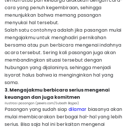
teman atau pun keluarga dilakukan dengan cara-
cara yang penuh kegembiraan, sehingga
menunjukkan bahwa memang pasangan
menyukai hal tersebut.
Salah satu contohnya adalah jika pasangan mulai
mengajakmu untuk menghadiri pernikahan
bersama atau pun berbicara mengenai indahnya
acara tersebut. Sering kali pasangan juga akan
membandingkan situasi tersebut dengan
hubungan yang dijalaninya, sehingga menjadi
isyarat halus bahwa ia menginginkan hal yang
sama.
3. Mengajakmu berbicara serius mengenai
keuangan dan juga komitmen
ilustrasi pasangan (pexels.com/Subodh Bajpai)
Pasangan yang sudah siap
dilamar
biasanya akan
mulai membicarakan berbagai hal-hal yang lebih
serius. Bisa saja hal ini berkaitan mengenai