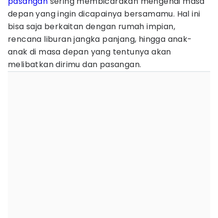
pasangan
sering membicarakan mengenai masa
depan yang ingin dicapainya bersamamu. Hal ini
bisa saja berkaitan dengan rumah impian,
rencana liburan jangka panjang, hingga anak-
anak di masa depan yang tentunya akan
melibatkan dirimu dan pasangan.