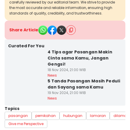
carefully reviewed by our editorial team. We strive to provide
the most accurate and reliable information, ensuring high
standards of quality, credibility, and trustworthiness.
Share Article
Curated For You
4 Tips agar Pasangan Makin
Cinta sama Kamu, Jangan
Gengsi!
18 Nov 2024, 21:00 WIB
News
5 Tanda Pasangan Masih Peduli
dan Sayang sama Kamu
19 Nov 2024, 21:00 WIB
News
Topics
pasangan
pernikahan
hubungan
lamaran
dilamar
Give me Perspective