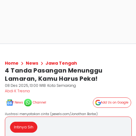
Home
News
Jawa Tengah
4 Tanda Pasangan Menunggu
Lamaran, Kamu Harus Peka!
08 Des 2025, 13:00 WIB
Kota Semarang
Abdi K Tresna
News
Channel
Add Us on Google
ilustrasi menyatakan cinta (pexels.com/Jonathan Borba)
Intinya Sih