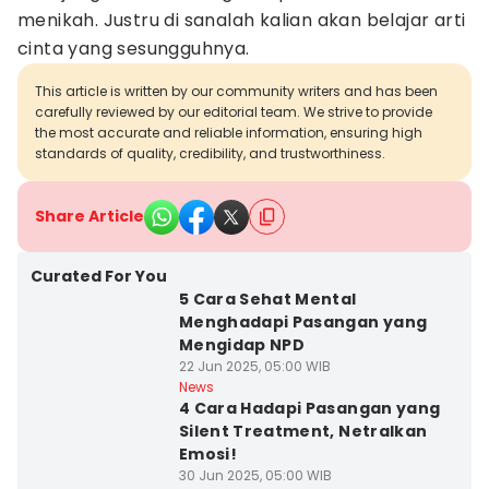
menikah. Justru di sanalah kalian akan belajar arti
cinta yang sesungguhnya.
This article is written by our community writers and has been
carefully reviewed by our editorial team. We strive to provide
the most accurate and reliable information, ensuring high
standards of quality, credibility, and trustworthiness.
Share Article
Curated For You
5 Cara Sehat Mental
Menghadapi Pasangan yang
Mengidap NPD
22 Jun 2025, 05:00 WIB
News
4 Cara Hadapi Pasangan yang
Silent Treatment, Netralkan
Emosi!
30 Jun 2025, 05:00 WIB