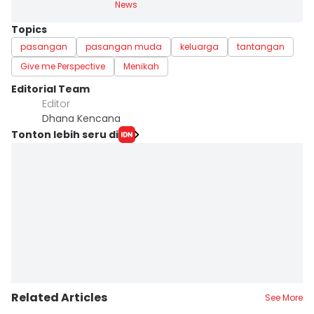
News
Topics
pasangan
pasangan muda
keluarga
tantangan
Give me Perspective
Menikah
Editorial Team
Editor
Dhana Kencana
Tonton lebih seru di
Related Articles
See More