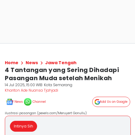
Home
News
Jawa Tengah
4 Tantangan yang Sering Dihadapi
Pasangan Muda setelah Menikah
14 Jul 2025, 15:00 WIB
Kota Semarang
Khariton Ade Nuansa Tjahjadi
News
Channel
Add Us on Google
ilustrasi pasangan (pexels.com/Meruyert Gonullu)
Intinya Sih