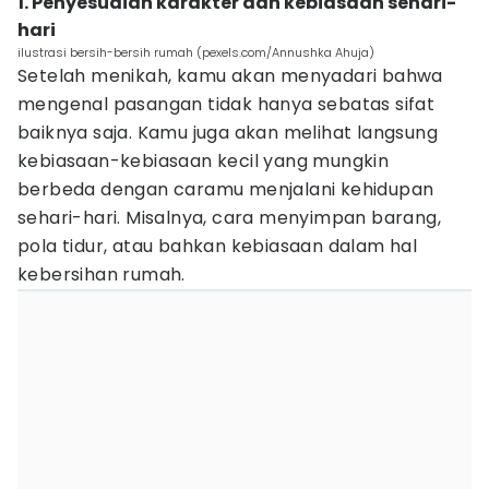
1. Penyesuaian karakter dan kebiasaan sehari-
hari
ilustrasi bersih-bersih rumah (pexels.com/Annushka Ahuja)
Setelah menikah, kamu akan menyadari bahwa
mengenal pasangan tidak hanya sebatas sifat
baiknya saja. Kamu juga akan melihat langsung
kebiasaan-kebiasaan kecil yang mungkin
berbeda dengan caramu menjalani kehidupan
sehari-hari. Misalnya, cara menyimpan barang,
pola tidur, atau bahkan kebiasaan dalam hal
kebersihan rumah.