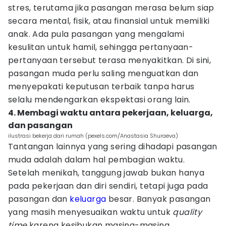
stres, terutama jika pasangan merasa belum siap
secara mental, fisik, atau finansial untuk memiliki
anak. Ada pula pasangan yang mengalami
kesulitan untuk hamil, sehingga pertanyaan-
pertanyaan tersebut terasa menyakitkan. Di sini,
pasangan muda perlu saling menguatkan dan
menyepakati keputusan terbaik tanpa harus
selalu mendengarkan ekspektasi orang lain.
4. Membagi waktu antara pekerjaan, keluarga,
dan pasangan
ilustrasi bekerja dari rumah (pexels.com/Anastasia Shuraeva)
Tantangan lainnya yang sering dihadapi pasangan
muda adalah dalam hal pembagian waktu.
Setelah menikah, tanggung jawab bukan hanya
pada pekerjaan dan diri sendiri, tetapi juga pada
pasangan dan
keluarga
besar. Banyak pasangan
yang masih menyesuaikan waktu untuk
quality
time
karena kesibukan masing-masing.