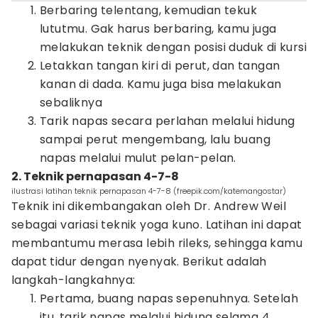
Berbaring telentang, kemudian tekuk
lututmu. Gak harus berbaring, kamu juga
melakukan teknik dengan posisi duduk di kursi
Letakkan tangan kiri di perut, dan tangan
kanan di dada. Kamu juga bisa melakukan
sebaliknya
Tarik napas secara perlahan melalui hidung
sampai perut mengembang, lalu buang
napas melalui mulut pelan-pelan.
2. Teknik pernapasan 4-7-8
ilustrasi latihan teknik pernapasan 4-7-8 (freepik.com/katemangostar)
Teknik ini dikembangakan oleh Dr. Andrew Weil
sebagai variasi teknik yoga kuno. Latihan ini dapat
membantumu merasa lebih rileks, sehingga kamu
dapat tidur dengan nyenyak. Berikut adalah
langkah-langkahnya:
Pertama, buang napas sepenuhnya. Setelah
itu, tarik napas melalui hidung selama 4