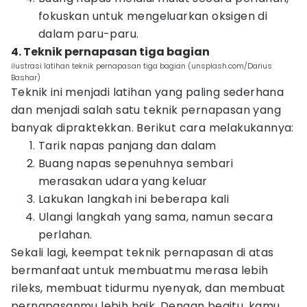
fokuskan untuk mengeluarkan oksigen di
dalam paru-paru.
4. Teknik pernapasan tiga bagian
ilustrasi latihan teknik pernapasan tiga bagian (unsplash.com/Darius
Bashar)
Teknik ini menjadi latihan yang paling sederhana
dan menjadi salah satu teknik pernapasan yang
banyak dipraktekkan. Berikut cara melakukannya:
Tarik napas panjang dan dalam
Buang napas sepenuhnya sembari
merasakan udara yang keluar
Lakukan langkah ini beberapa kali
Ulangi langkah yang sama, namun secara
perlahan.
Sekali lagi, keempat teknik pernapasan di atas
bermanfaat untuk membuatmu merasa lebih
rileks, membuat tidurmu nyenyak, dan membuat
pernapasanmu lebih baik. Dengan begitu, kamu