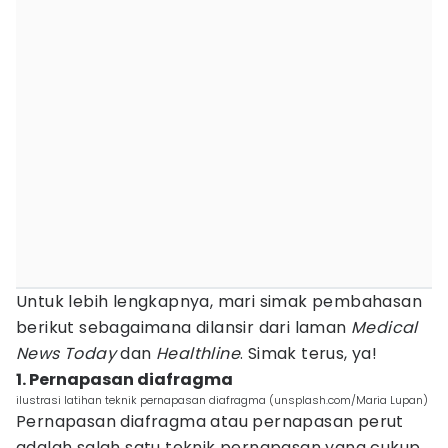
Untuk lebih lengkapnya, mari simak pembahasan
berikut sebagaimana dilansir dari laman
Medical
News Today
dan
Healthline
. Simak terus, ya!
1. Pernapasan diafragma
ilustrasi latihan teknik pernapasan diafragma (unsplash.com/Maria Lupan)
Pernapasan diafragma atau pernapasan perut
adalah salah satu teknik pernapasan yang cukup