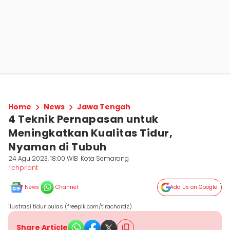
Home
News
Jawa Tengah
4 Teknik Pernapasan untuk
Meningkatkan Kualitas Tidur,
Nyaman di Tubuh
24 Agu 2023, 18:00 WIB
Kota Semarang
richpriant
News
Channel
Add Us on Google
ilustrasi tidur pulas (freepik.com/tirachardz)
Share Article