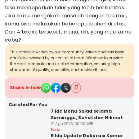
bisa mendapatkan tidur yang lebih berkualitas.
Jika kamu mengalami masalah dengan tidurmu,
kamu bisa melakukan beberapa latihan di atas.
Dari 4 teknik tersebut, mana, nih, yang mau kamu
coba?
This article is written by our community writers and has been
carefully reviewed by our editorial team. We strive to provide
the most accurate and reliable information, ensuring high
standards of quality, credibility, and trustworthiness.
Share Article
Curated For You
7 Ide Menu Salad selama
Seminggu, Sehat dan Nikmat
21 Agu 2023, 09:00 WIB
Food
5 Ide Update Dekorasi Kamar