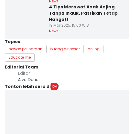
News
4 Tips Merawat Anak Anjing
Tanpa Induk, Pastikan Tetap
Hangat!
19 Mar 2025, 15:00 WIB
News
Topics
hewan peliharaan
buang air besar
anjing
Educate me
Editorial Team
Editor
Alva Daria
Tonton lebih seru di