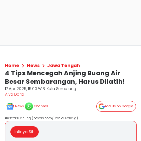
Home
News
Jawa Tengah
4 Tips Mencegah Anjing Buang Air
Besar Sembarangan, Harus Dilatih!
17 Apr 2025, 15:00 WIB
Kota Semarang
Alva Daria
News
Channel
Add Us on Google
ilustrasi anjing (pexels.com/Daniel Bendig)
Intinya Sih