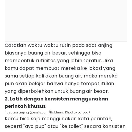
Catatlah waktu waktu rutin pada saat anjing
biasanya buang air besar, sehingga bisa
membentuk rutinitas yang lebih teratur. Jika
kamu dapat membuat mereka ke lokasi yang
sama setiap kali akan buang air, maka mereka
pun akan belajar bahwa hanya tempat itulah
yang diperbolehkan untuk buang air besar.
2. Latih dengan konsisten menggunakan
perintah khusus
ilustrasi anjing (pexels.com/Rakhima Khodjakbarova)
Kamu bisa saja menggunakan kata perintah,
seperti "ayo pup" atau "ke toilet" secara konsisten