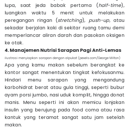
lupa, saat jeda babak pertama (
half-time
),
luangkan waktu 5 menit untuk melakukan
peregangan ringan (
stretching
),
push-up
, atau
sekadar berjalan kaki di sekitar ruang tamu demi
memperlancar aliran darah dan pasokan oksigen
ke otak.
4. Manajemen Nutrisi Sarapan Pagi Anti-Lemas
ilustrasi menyiapkan sarapan dengan alpukat (pexels.com/George Milton)
Apa yang kamu makan sebelum berangkat ke
kantor sangat menentukan tingkat kefokusanmu.
Hindari menu sarapan yang mengandung
karbohidrat berat atau gula tinggi, seperti bubur
ayam porsi jumbo, nasi uduk komplit, hingga donat
manis. Menu seperti ini akan memicu lonjakan
insulin yang berujung pada food coma atau rasa
kantuk yang teramat sangat satu jam setelah
makan.