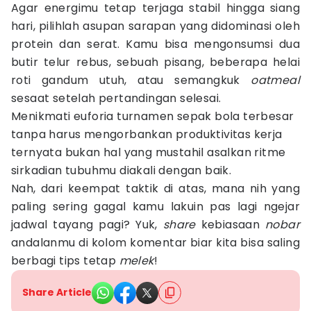
Agar energimu tetap terjaga stabil hingga siang
hari, pilihlah asupan sarapan yang didominasi oleh
protein dan serat. Kamu bisa mengonsumsi dua
butir telur rebus, sebuah pisang, beberapa helai
roti gandum utuh, atau semangkuk
oatmeal
sesaat setelah pertandingan selesai.
Menikmati euforia turnamen sepak bola terbesar
tanpa harus mengorbankan produktivitas kerja
ternyata bukan hal yang mustahil asalkan ritme
sirkadian tubuhmu diakali dengan baik.
Nah, dari keempat taktik di atas, mana nih yang
paling sering gagal kamu lakuin pas lagi ngejar
jadwal tayang pagi? Yuk,
share
kebiasaan
nobar
andalanmu di kolom komentar biar kita bisa saling
berbagi tips tetap
melek
!
Share Article