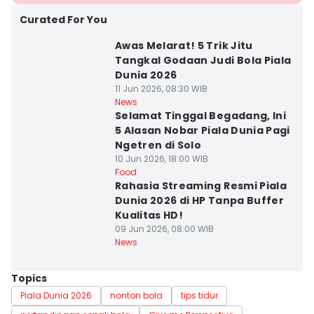
Curated For You
Awas Melarat! 5 Trik Jitu
Tangkal Godaan Judi Bola Piala
Dunia 2026
11 Jun 2026, 08:30 WIB
News
Selamat Tinggal Begadang, Ini
5 Alasan Nobar Piala Dunia Pagi
Ngetren di Solo
10 Jun 2026, 18:00 WIB
Food
Rahasia Streaming Resmi Piala
Dunia 2026 di HP Tanpa Buffer
Kualitas HD!
09 Jun 2026, 08:00 WIB
News
Topics
Piala Dunia 2026
nonton bola
tips tidur