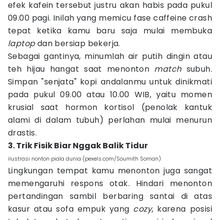
efek kafein tersebut justru akan habis pada pukul
09.00 pagi. Inilah yang memicu fase caffeine crash
tepat ketika kamu baru saja mulai membuka
laptop
dan bersiap bekerja.
Sebagai gantinya, minumlah air putih dingin atau
teh hijau hangat saat menonton
match
subuh.
Simpan "senjata" kopi andalanmu untuk dinikmati
pada pukul 09.00 atau 10.00 WIB, yaitu momen
krusial saat hormon kortisol (penolak kantuk
alami di dalam tubuh) perlahan mulai menurun
drastis.
3. Trik Fisik Biar Nggak Balik Tidur
ilustrasi nonton piala dunia (pexels.com/Soumith Soman)
Lingkungan tempat kamu menonton juga sangat
memengaruhi respons otak. Hindari menonton
pertandingan sambil berbaring santai di atas
kasur atau sofa empuk yang
cozy
, karena posisi