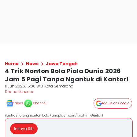
Home
News
Jawa Tengah
4 Trik Nonton Bola Piala Dunia 2026
Jam 5 Pagi Tanpa Ngantuk di Kantor!
11 Jun 2026, 15:00 WIB
Kota Semarang
Dhana Kencana
News
Channel
Add Us on Google
ilustrasi orang nonton bola (unsplash.com/Ibrahim Guetar)
Intinya Sih