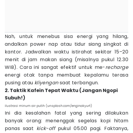
Nah, untuk menebus sisa energi yang hilang,
andalkan power nap atau tidur siang singkat di
kantor. Jadwalkan waktu istirahat sekitar 15–20
menit di jam makan siang (misalnya pukul 12.30
WIB). Cara ini sangat efektif untuk me-
recharge
energi otak tanpa membuat kepalamu terasa
pusing atau
kliyengan
saat terbangun.
2. Taktik Kafein Tepat Waktu (Jangan Ngopi
Subuh!)
ilustrasi minum air putih (unsplash.com/enginakyurt)
Ini dia kesalahan fatal yang sering dilakukan
banyak orang: menenggak segelas kopi hitam
panas saat
kick-off
pukul 05.00 pagi. Faktanya,