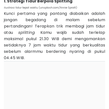
1. Strategi Tidur Berpola Splitting
ilustrasi tidur tepat waktu (unsplash.com/Annie Spratt)
Kunci pertama yang pantang diabaikan adalah
jangan begadang di malam sebelum
pertandingan! Terapkan trik membagi jam tidur
atau
splitting
. Kamu wajib sudah terlelap
maksimal pukul 21.30 WIB demi mengamankan
setidaknya 7 jam waktu tidur yang berkualitas
sebelum alarmmu berdering nyaring di pukul
04.45 WIB.