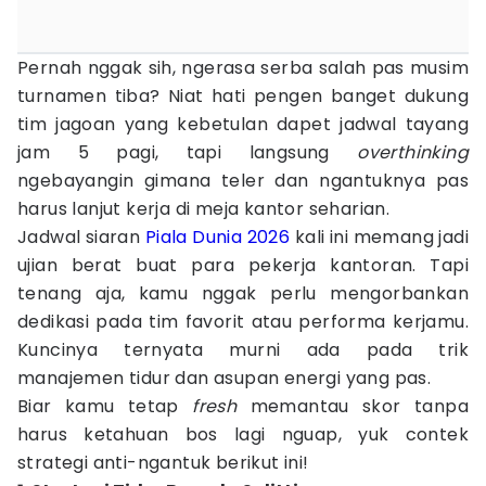
Pernah nggak sih, ngerasa serba salah pas musim
turnamen tiba? Niat hati pengen banget dukung
tim jagoan yang kebetulan dapet jadwal tayang
jam 5 pagi, tapi langsung
overthinking
ngebayangin gimana teler dan ngantuknya pas
harus lanjut kerja di meja kantor seharian.
Jadwal siaran
Piala Dunia 2026
kali ini memang jadi
ujian berat buat para pekerja kantoran. Tapi
tenang aja, kamu nggak perlu mengorbankan
dedikasi pada tim favorit atau performa kerjamu.
Kuncinya ternyata murni ada pada trik
manajemen tidur dan asupan energi yang pas.
Biar kamu tetap
fresh
memantau skor tanpa
harus ketahuan bos lagi nguap, yuk contek
strategi anti-ngantuk berikut ini!