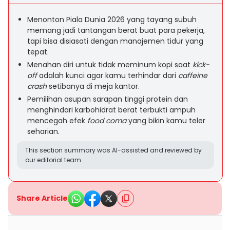
Menonton Piala Dunia 2026 yang tayang subuh
memang jadi tantangan berat buat para pekerja,
tapi bisa disiasati dengan manajemen tidur yang
tepat.
Menahan diri untuk tidak meminum kopi saat
kick-
off
adalah kunci agar kamu terhindar dari
caffeine
crash
setibanya di meja kantor.
Pemilihan asupan sarapan tinggi protein dan
menghindari karbohidrat berat terbukti ampuh
mencegah efek
food coma
yang bikin kamu teler
seharian.
This section summary was AI-assisted and reviewed by
our editorial team.
Share Article