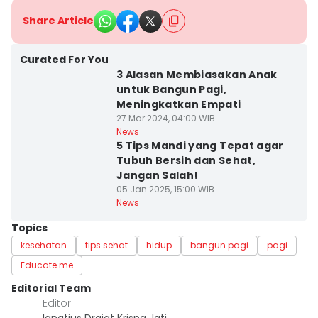
Share Article
Curated For You
3 Alasan Membiasakan Anak
untuk Bangun Pagi,
Meningkatkan Empati
27 Mar 2024, 04:00 WIB
News
5 Tips Mandi yang Tepat agar
Tubuh Bersih dan Sehat,
Jangan Salah!
05 Jan 2025, 15:00 WIB
News
Topics
kesehatan
tips sehat
hidup
bangun pagi
pagi
Educate me
Editorial Team
Editor