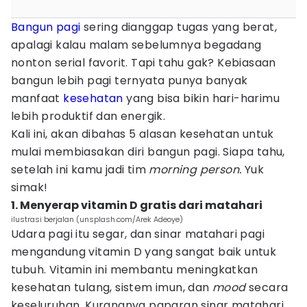
Bangun pagi
sering dianggap tugas yang berat,
apalagi kalau malam sebelumnya begadang
nonton serial favorit. Tapi tahu gak? Kebiasaan
bangun lebih pagi ternyata punya banyak
manfaat
kesehatan
yang bisa bikin hari-harimu
lebih produktif dan energik.
Kali ini, akan dibahas 5 alasan kesehatan untuk
mulai membiasakan diri bangun pagi. Siapa tahu,
setelah ini kamu jadi tim
morning person.
Yuk
simak!
1. Menyerap vitamin D gratis dari matahari
ilustrasi berjalan (unsplash.com/Arek Adeoye)
Udara pagi itu segar, dan sinar matahari pagi
mengandung vitamin D yang sangat baik untuk
tubuh. Vitamin ini membantu meningkatkan
kesehatan tulang, sistem imun, dan
mood
secara
keseluruhan. Kurangnya paparan sinar matahari