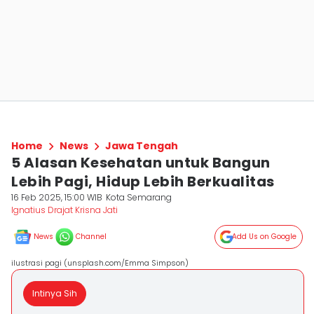
Home
News
Jawa Tengah
5 Alasan Kesehatan untuk Bangun
Lebih Pagi, Hidup Lebih Berkualitas
16 Feb 2025, 15:00 WIB
Kota Semarang
Ignatius Drajat Krisna Jati
News
Channel
Add Us on Google
ilustrasi pagi (unsplash.com/Emma Simpson)
Intinya Sih