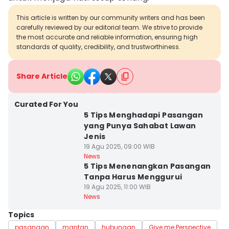
This article is written by our community writers and has been
carefully reviewed by our editorial team. We strive to provide
the most accurate and reliable information, ensuring high
standards of quality, credibility, and trustworthiness.
Share Article
Curated For You
5 Tips Menghadapi Pasangan
yang Punya Sahabat Lawan
Jenis
19 Agu 2025, 09:00 WIB
News
5 Tips Menenangkan Pasangan
Tanpa Harus Menggurui
19 Agu 2025, 11:00 WIB
News
Topics
pasangan
mantan
hubungan
Give me Perspective