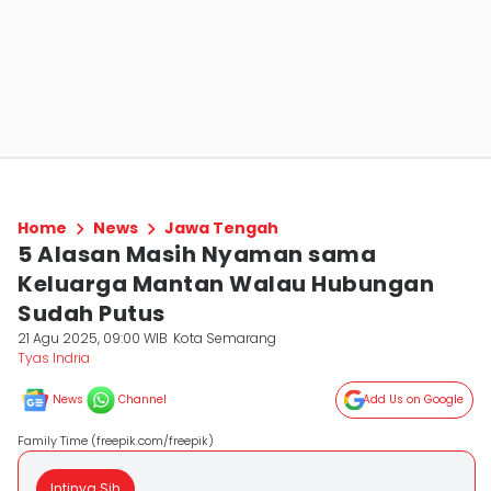
Home
News
Jawa Tengah
5 Alasan Masih Nyaman sama
Keluarga Mantan Walau Hubungan
Sudah Putus
21 Agu 2025, 09:00 WIB
Kota Semarang
Tyas Indria
News
Channel
Add Us on Google
Family Time (freepik.com/freepik)
Intinya Sih