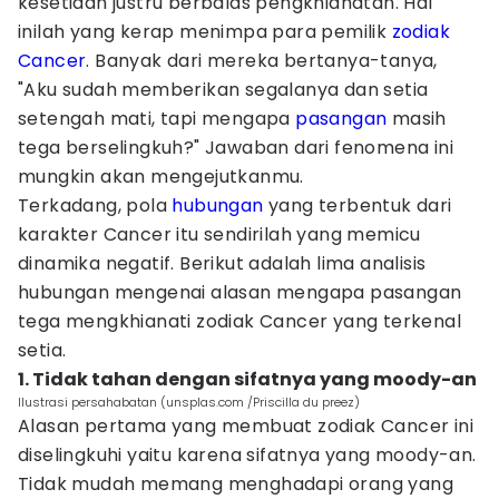
kesetiaan justru berbalas pengkhianatan. Hal
inilah yang kerap menimpa para pemilik
zodiak
Cancer
. Banyak dari mereka bertanya-tanya,
"Aku sudah memberikan segalanya dan setia
setengah mati, tapi mengapa
pasangan
masih
tega berselingkuh?" Jawaban dari fenomena ini
mungkin akan mengejutkanmu.
Terkadang, pola
hubungan
yang terbentuk dari
karakter Cancer itu sendirilah yang memicu
dinamika negatif. Berikut adalah lima analisis
hubungan mengenai alasan mengapa pasangan
tega mengkhianati zodiak Cancer yang terkenal
setia.
1. Tidak tahan dengan sifatnya yang moody-an
Ilustrasi persahabatan (unsplas.com /Priscilla du preez)
Alasan pertama yang membuat zodiak Cancer ini
diselingkuhi yaitu karena sifatnya yang moody-an.
Tidak mudah memang menghadapi orang yang