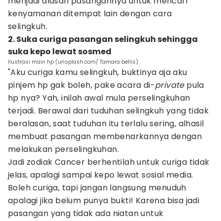
menjadi alasan pasangannya untuk mencari
kenyamanan ditempat lain dengan cara
selingkuh.
2. Suka curiga pasangan selingkuh sehingga
suka kepo lewat sosmed
Ilustrasi main hp (unsplash.com/ Tamara bellis)
"Aku curiga kamu selingkuh, buktinya aja aku
pinjem hp gak boleh, pake acara di-
private
pula
hp nya? Yah, inilah awal mula perselingkuhan
terjadi. Berawal dari tuduhan selingkuh yang tidak
beralasan, saat tuduhan itu terlalu sering, alhasil
membuat pasangan membenarkannya dengan
melakukan perselingkuhan.
Jadi zodiak Cancer berhentilah untuk curiga tidak
jelas, apalagi sampai kepo lewat sosial media.
Boleh curiga, tapi jangan langsung menuduh
apalagi jika belum punya bukti! Karena bisa jadi
pasangan yang tidak ada niatan untuk