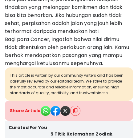
tindakan yang melanggar komitmen dan tidak
bisa kita benarkan. Jika hubungan sudah tidak
sehat, perpisahan adalah jalan yang jauh lebih
terhormat daripada menduakan hati.
Bagi para Cancer, ingatlah bahwa nilai dirimu
tidak ditentukan oleh perlakuan orang lain. Kamu
berhak mendapatkan pasangan yang mampu
menghargai ketulusanmu sepenuhnya.
This article is written by our community writers and has been
carefully reviewed by our editorial team. We strive to provide
the most accurate and reliable information, ensuring high
standards of quality, credibility, and trustworthiness.
Share Article
Curated For You
5 Titik Kelemahan Zodiak