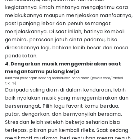
kegiatannya. Entah mintanya mengajarimu cara
melakukannya maupun menjelaskan manfaatnya,
pasti panjang lebar dan penuh semangat
menjelaskannya. Di saat inilah, hatinya kembali
gembira, perasaan jatuh cinta padamu, bisa
dirasakannya lagi, bahkan lebih besar dari masa
pendekatan.
4. Dengarkan musik menggembirakan saat
mengantarmu pulang kerja
ilustrasi pasangan sedang melakukan perjalanan (pexels.com/Rachel
Claire)
Daripada saling diam di dalam kendaraan, lebih
baik nyalakan musik yang menggembirakan dan
bersemangat. Pilih lagu favorit kamu berdua,
putar, dengarkan, dan bernyanyilah bersama.
Stres dan lelah setelah bekerja seharian bisa
terlepas, pikiran pun kembali rileks. Saat sedang
menikmati musiknya, beri sentuhan mesra penuh