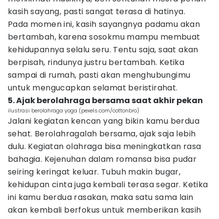
kasih sayang, pasti sangat terasa di hatinya.
Pada momen ini, kasih sayangnya padamu akan
bertambah, karena sosokmu mampu membuat
kehidupannya selalu seru. Tentu saja, saat akan
berpisah, rindunya justru bertambah. Ketika
sampai di rumah, pasti akan menghubungimu
untuk mengucapkan selamat beristirahat.
5. Ajak berolahraga bersama saat akhir pekan
ilustrasi berolahraga yoga (pexels.com/cottonbro)
Jalani kegiatan kencan yang bikin kamu berdua
sehat. Berolahragalah bersama, ajak saja lebih
dulu. Kegiatan olahraga bisa meningkatkan rasa
bahagia. Kejenuhan dalam romansa bisa pudar
seiring keringat keluar. Tubuh makin bugar,
kehidupan cinta juga kembali terasa segar. Ketika
ini kamu berdua rasakan, maka satu sama lain
akan kembali berfokus untuk memberikan kasih