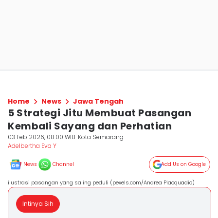
Home
News
Jawa Tengah
5 Strategi Jitu Membuat Pasangan
Kembali Sayang dan Perhatian
03 Feb 2026, 08:00 WIB
Kota Semarang
Adelbertha Eva Y
News
Channel
Add Us on Google
ilustrasi pasangan yang saling peduli (pexels.com/Andrea Piacquadio)
Intinya Sih