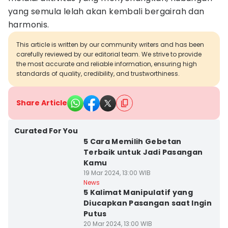
yang semula lelah akan kembali bergairah dan
harmonis.
This article is written by our community writers and has been
carefully reviewed by our editorial team. We strive to provide
the most accurate and reliable information, ensuring high
standards of quality, credibility, and trustworthiness.
Share Article
Curated For You
5 Cara Memilih Gebetan
Terbaik untuk Jadi Pasangan
Kamu
19 Mar 2024, 13:00 WIB
News
5 Kalimat Manipulatif yang
Diucapkan Pasangan saat Ingin
Putus
20 Mar 2024, 13:00 WIB