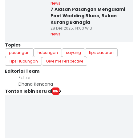
News
7 Alasan Pasangan Mengalami
Post Wedding Blues, Bukan
Kurang Bahagia
28 Des 2025, 14:00 WIB
News
Topics
pasangan
hubungan
sayang
tips pacaran
Tips Hubungan
Give me Perspective
Editorial Team
Editor
Dhana Kencana
Tonton lebih seru di