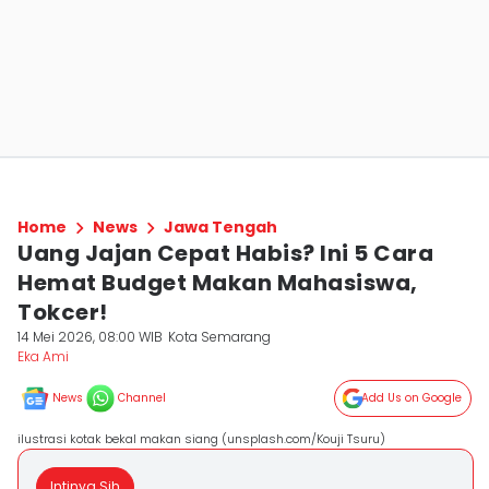
Home
News
Jawa Tengah
Uang Jajan Cepat Habis? Ini 5 Cara
Hemat Budget Makan Mahasiswa,
Tokcer!
14 Mei 2026, 08:00 WIB
Kota Semarang
Eka Ami
News
Channel
Add Us on Google
ilustrasi kotak bekal makan siang (unsplash.com/Kouji Tsuru)
Intinya Sih