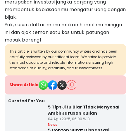
merupakan investasi jangka panjang yang
membentuk kebiasaanmu mengatur uang dengan
bijak.
Yuk, susun daftar menu makan hematmu minggu
ini dan ajak teman satu kos untuk patungan
masak bareng!
This article is written by our community writers and has been
carefully reviewed by our editorial team. We strive to provide
the most accurate and reliable information, ensuring high
standards of quality, credibility, and trustworthiness.
Share Article
Curated For You
5 Tips Jitu Biar Tidak Menyesal
Ambil Jurusan Kuliah
04 Agu 2025, 06:00 WIB
News
5 Contoh Surat Dispensasi