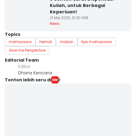
Kuliah, untuk Berbagai
Keperluan!
21 Mei 2025, 13:30 WIB
News
Topics
mahasiswa
Hemat
makan
tips mahasiswa
Give me Perspective
Editorial Team
Editor
Dhana Kencana
Tonton lebih seru di