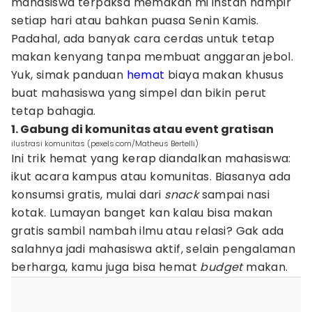
mahasiswa terpaksa memakan mi instan hampir
setiap hari atau bahkan puasa Senin Kamis.
Padahal, ada banyak cara cerdas untuk tetap
makan kenyang tanpa membuat anggaran jebol.
Yuk, simak panduan
hemat
biaya makan khusus
buat mahasiswa yang simpel dan bikin perut
tetap bahagia.
1. Gabung di komunitas atau event gratisan
ilustrasi komunitas (pexels.com/Matheus Bertelli)
Ini trik hemat yang kerap diandalkan mahasiswa:
ikut acara kampus atau komunitas. Biasanya ada
konsumsi gratis, mulai dari
snack
sampai nasi
kotak. Lumayan banget kan kalau bisa makan
gratis sambil nambah ilmu atau relasi? Gak ada
salahnya jadi mahasiswa aktif, selain pengalaman
berharga, kamu juga bisa hemat
budget
makan.