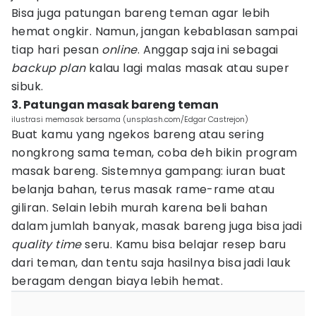
Bisa juga patungan bareng teman agar lebih
hemat ongkir. Namun, jangan kebablasan sampai
tiap hari pesan
online
. Anggap saja ini sebagai
backup
plan
kalau lagi malas masak atau super
sibuk.
3. Patungan masak bareng teman
ilustrasi memasak bersama (unsplash.com/Edgar Castrejon)
Buat kamu yang ngekos bareng atau sering
nongkrong sama teman, coba deh bikin program
masak bareng. Sistemnya gampang: iuran buat
belanja bahan, terus masak rame-rame atau
giliran. Selain lebih murah karena beli bahan
dalam jumlah banyak, masak bareng juga bisa jadi
quality
time
seru. Kamu bisa belajar resep baru
dari teman, dan tentu saja hasilnya bisa jadi lauk
beragam dengan biaya lebih hemat.