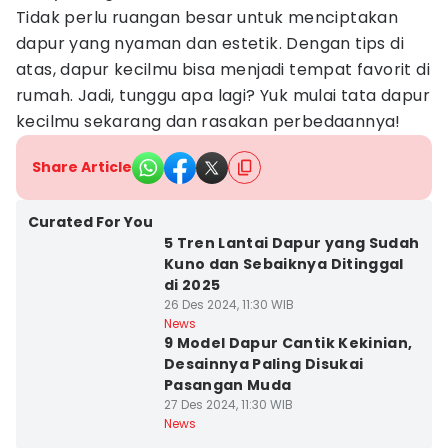
Tidak perlu ruangan besar untuk menciptakan
dapur yang nyaman dan estetik. Dengan tips di
atas, dapur kecilmu bisa menjadi tempat favorit di
rumah. Jadi, tunggu apa lagi? Yuk mulai tata dapur
kecilmu sekarang dan rasakan perbedaannya!
Share Article
Curated For You
5 Tren Lantai Dapur yang Sudah
Kuno dan Sebaiknya Ditinggal
di 2025
26 Des 2024, 11:30 WIB
News
9 Model Dapur Cantik Kekinian,
Desainnya Paling Disukai
Pasangan Muda
27 Des 2024, 11:30 WIB
News