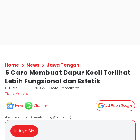
Home
News
Jawa Tengah
5 Cara Membuat Dapur Kecil Terlihat
Lebih Fungsional dan Estetik
08 Jan 2025, 05:00 WIB
Kota Semarang
Tiara Merdika
News
Channel
Add Us on Google
ilustrasi dapur (pexels.com/@ron lach)
Intinya Sih