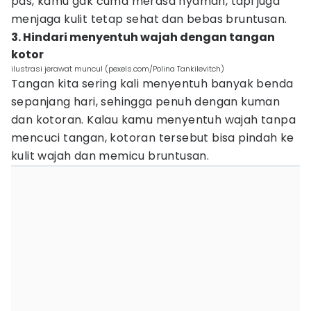
pas, kamu gak cuma merasa nyaman, tapi juga
menjaga kulit tetap sehat dan bebas bruntusan.
3. Hindari menyentuh wajah dengan tangan
kotor
ilustrasi jerawat muncul (pexels.com/Polina Tankilevitch)
Tangan kita sering kali menyentuh banyak benda
sepanjang hari, sehingga penuh dengan kuman
dan kotoran. Kalau kamu menyentuh wajah tanpa
mencuci tangan, kotoran tersebut bisa pindah ke
kulit wajah dan memicu bruntusan.