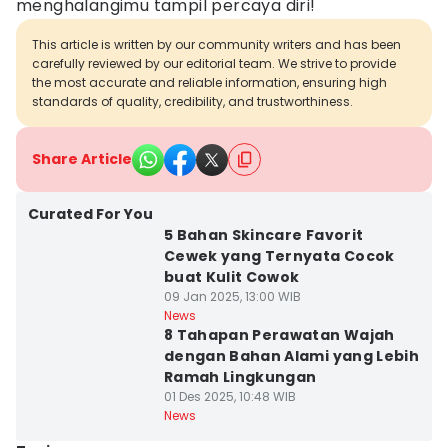
menghalangimu tampil percaya diri!
This article is written by our community writers and has been
carefully reviewed by our editorial team. We strive to provide
the most accurate and reliable information, ensuring high
standards of quality, credibility, and trustworthiness.
Share Article
Curated For You
5 Bahan Skincare Favorit
Cewek yang Ternyata Cocok
buat Kulit Cowok
09 Jan 2025, 13:00 WIB
News
8 Tahapan Perawatan Wajah
dengan Bahan Alami yang Lebih
Ramah Lingkungan
01 Des 2025, 10:48 WIB
News