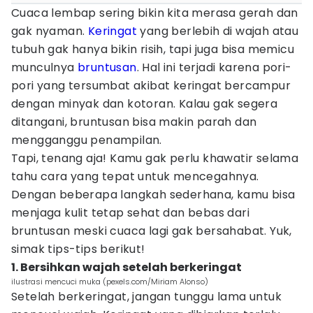
Cuaca lembap sering bikin kita merasa gerah dan
gak nyaman.
Keringat
yang berlebih di wajah atau
tubuh gak hanya bikin risih, tapi juga bisa memicu
munculnya
bruntusan
. Hal ini terjadi karena pori-
pori yang tersumbat akibat keringat bercampur
dengan minyak dan kotoran. Kalau gak segera
ditangani, bruntusan bisa makin parah dan
mengganggu penampilan.
Tapi, tenang aja! Kamu gak perlu khawatir selama
tahu cara yang tepat untuk mencegahnya.
Dengan beberapa langkah sederhana, kamu bisa
menjaga kulit tetap sehat dan bebas dari
bruntusan meski cuaca lagi gak bersahabat. Yuk,
simak tips-tips berikut!
1. Bersihkan wajah setelah berkeringat
ilustrasi mencuci muka (pexels.com/Miriam Alonso)
Setelah berkeringat, jangan tunggu lama untuk