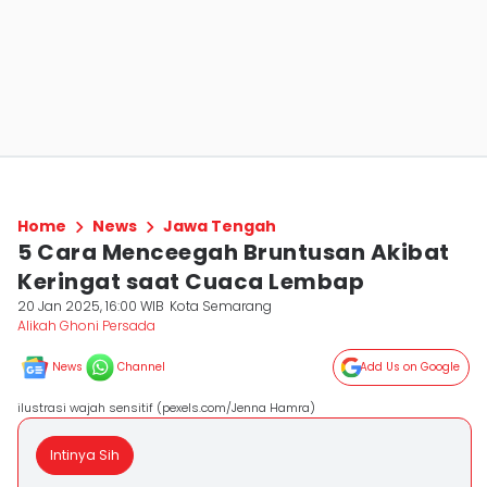
Home
News
Jawa Tengah
5 Cara Menceegah Bruntusan Akibat
Keringat saat Cuaca Lembap
20 Jan 2025, 16:00 WIB
Kota Semarang
Alikah Ghoni Persada
News
Channel
Add Us on Google
ilustrasi wajah sensitif (pexels.com/Jenna Hamra)
Intinya Sih