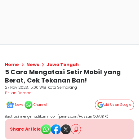
Home
News
Jawa Tengah
5 Cara Mengatasi Setir Mobil yang
Berat, Cek Tekanan Ban!
27 Nov 2023, 15:00 WIB
Kota Semarang
Brilian Damani
News
Channel
Add Us on Google
ilustrasi mengemudikan mobil (pexels.com/Hassan OUAJBIR)
Share Article