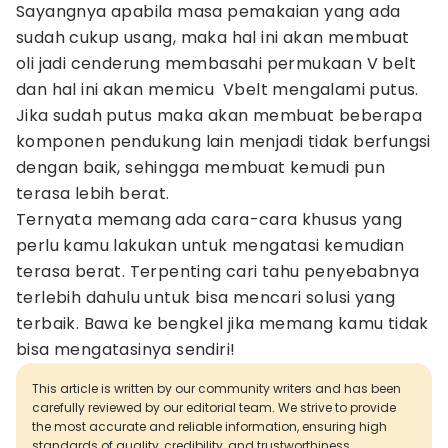
Sayangnya apabila masa pemakaian yang ada
sudah cukup usang, maka hal ini akan membuat
oli jadi cenderung membasahi permukaan V belt
dan hal ini akan memicu Vbelt mengalami putus.
Jika sudah putus maka akan membuat beberapa
komponen pendukung lain menjadi tidak berfungsi
dengan baik, sehingga membuat kemudi pun
terasa lebih berat.
Ternyata memang ada cara-cara khusus yang
perlu kamu lakukan untuk mengatasi kemudian
terasa berat. Terpenting cari tahu penyebabnya
terlebih dahulu untuk bisa mencari solusi yang
terbaik. Bawa ke bengkel jika memang kamu tidak
bisa mengatasinya sendiri!
This article is written by our community writers and has been
carefully reviewed by our editorial team. We strive to provide
the most accurate and reliable information, ensuring high
standards of quality, credibility, and trustworthiness.