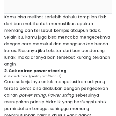
Kamu bisa melihat terlebih dahulu tampilan fisik
dari ban mobil untuk memastikan apakah
memang ban tersebut kempis ataupun tidak.
Selain itu, kamu juga bisa mencoba mengeceknya
dengan cara memukul dan menggunakan benda
keras. Biasanya jika tekstur dari ban cenderung
lunak, maka artinya ban tersebut kurang tekanan
angin.
2. Cek cairan power steering
ilustrasi oli mobil (pixabay.com/Skica911)
Cara selanjutnya untuk mengatasi kemudi yang
terasa berat bisa dilakukan dengan pengecekan
cairan
power string. Power string
sebetulnya
merupakan prinsip hidrolik yang berfungsi untuk
pemindahan tenaga, sehingga memang
membutuhkan cairan khusus yang dapat