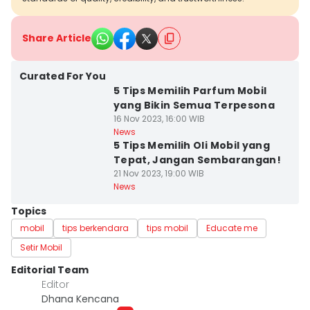
Share Article
Curated For You
5 Tips Memilih Parfum Mobil
yang Bikin Semua Terpesona
16 Nov 2023, 16:00 WIB
News
5 Tips Memilih Oli Mobil yang
Tepat, Jangan Sembarangan!
21 Nov 2023, 19:00 WIB
News
Topics
mobil
tips berkendara
tips mobil
Educate me
Setir Mobil
Editorial Team
Editor
Dhana Kencana