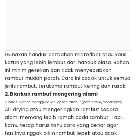
Gunakan handuk berbahan microfiber atau kaus
katun yang lebih lembut dari handuk biasa. Bahan
ini minim gesekan dan tidak menyebabkan
rambut mudah patah. Cara ini cocok untuk semua
jenis rambut, terutama rambut kering dan rusak.
2. Biarkan rambut mengering alami
ilustrasi wanita menggunakan jepitan rambut (pexels.com/rodnaeprod)
Air drying atau mengeringkan rambut secara
alami memang lebih ramah pada rambut. Tapi,
kamu tetap harus tahu cara yang benar agar
hasilnya nggak bikin rambut lepek atau acak-