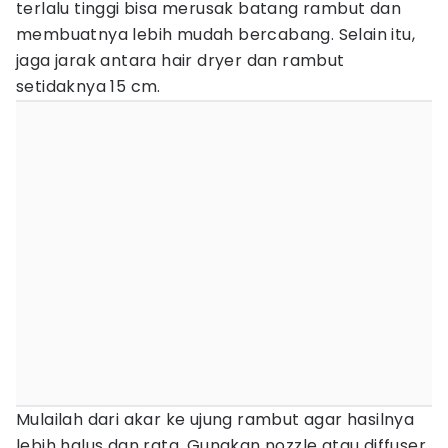
terlalu tinggi bisa merusak batang rambut dan
membuatnya lebih mudah bercabang. Selain itu,
jaga jarak antara hair dryer dan rambut
setidaknya 15 cm.
Mulailah dari akar ke ujung rambut agar hasilnya
lebih halus dan rata. Gunakan nozzle atau diffuser