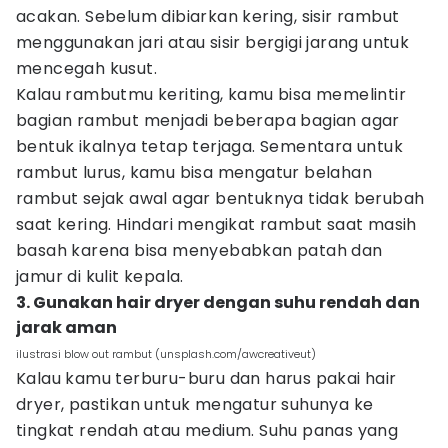
acakan. Sebelum dibiarkan kering, sisir rambut
menggunakan jari atau sisir bergigi jarang untuk
mencegah kusut.
Kalau rambutmu keriting, kamu bisa memelintir
bagian rambut menjadi beberapa bagian agar
bentuk ikalnya tetap terjaga. Sementara untuk
rambut lurus, kamu bisa mengatur belahan
rambut sejak awal agar bentuknya tidak berubah
saat kering. Hindari mengikat rambut saat masih
basah karena bisa menyebabkan patah dan
jamur di kulit kepala.
3. Gunakan hair dryer dengan suhu rendah dan
jarak aman
ilustrasi blow out rambut (unsplash.com/awcreativeut)
Kalau kamu terburu-buru dan harus pakai hair
dryer, pastikan untuk mengatur suhunya ke
tingkat rendah atau medium. Suhu panas yang