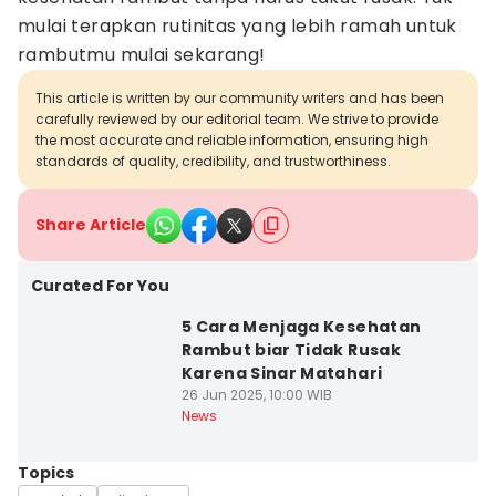
mulai terapkan rutinitas yang lebih ramah untuk
rambutmu mulai sekarang!
This article is written by our community writers and has been
carefully reviewed by our editorial team. We strive to provide
the most accurate and reliable information, ensuring high
standards of quality, credibility, and trustworthiness.
Share Article
Curated For You
5 Cara Menjaga Kesehatan
Rambut biar Tidak Rusak
Karena Sinar Matahari
26 Jun 2025, 10:00 WIB
News
Topics