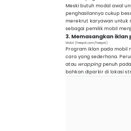
Meski butuh modal awal unt
penghasilannya cukup besar
merekrut karyawan untuk
sebagai pemilik mobil menja
3. Memasangkan iklan 
Mobil (freepik.com/freepik)
Program iklan pada mobil
cara yang sederhana. Per
atau
wrapping
penuh pada 
bahkan diparkir di lokasi st