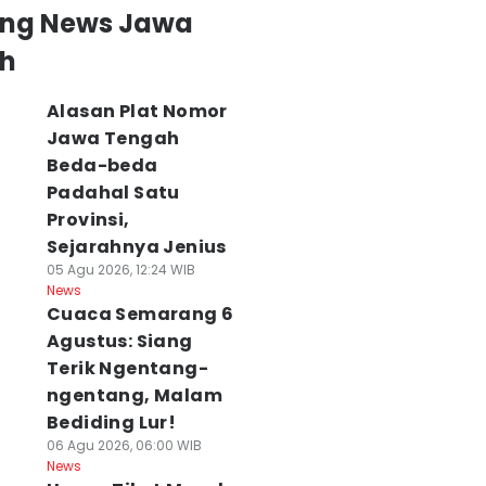
ing News Jawa
h
Alasan Plat Nomor
Jawa Tengah
Beda-beda
Padahal Satu
Provinsi,
Sejarahnya Jenius
05 Agu 2026, 12:24 WIB
News
Cuaca Semarang 6
Agustus: Siang
Terik Ngentang-
ngentang, Malam
Bediding Lur!
06 Agu 2026, 06:00 WIB
News