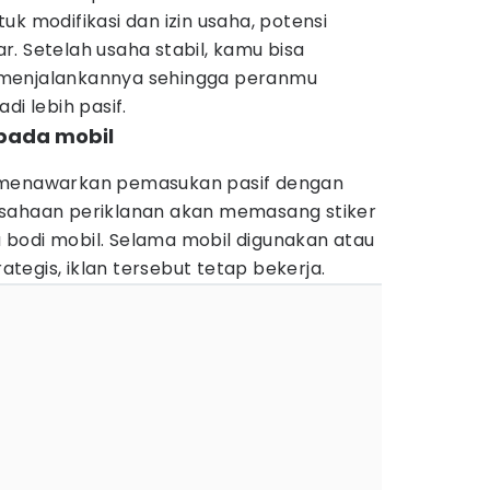
uk modifikasi dan izin usaha, potensi
. Setelah usaha stabil, kamu bisa
 menjalankannya sehingga peranmu
di lebih pasif.
pada mobil
 menawarkan pemasukan pasif dengan
usahaan periklanan akan memasang stiker
bodi mobil. Selama mobil digunakan atau
rategis, iklan tersebut tetap bekerja.