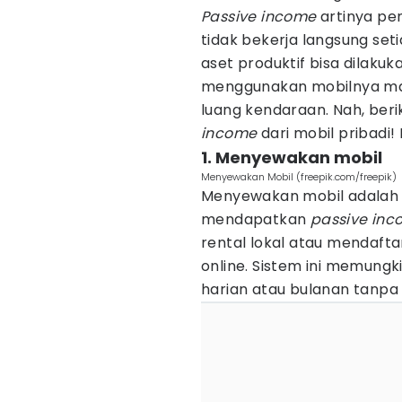
Passive income
artinya pe
tidak bekerja langsung se
aset produktif bisa dilakuk
menggunakan mobilnya ma
luang kendaraan. Nah, beri
income
dari mobil pribadi! 
1. Menyewakan mobil
Menyewakan Mobil (freepik.com/freepik)
Menyewakan mobil adalah 
mendapatkan
passive in
rental lokal atau mendaft
online. Sistem ini memun
harian atau bulanan tanpa