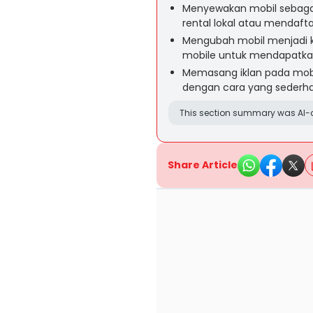
Menyewakan mobil sebaga
rental lokal atau mendaft
Mengubah mobil menjadi ke
mobile untuk mendapatkan
Memasang iklan pada mob
dengan cara yang sederh
This section summary was AI-a
Share Article