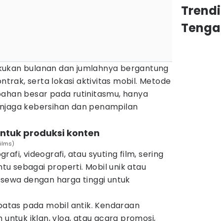
Trend
Tenga
kukan bulanan dan jumlahnya bergantung
ontrak, serta lokasi aktivitas mobil. Metode
bahan besar pada rutinitasmu, hanya
enjaga kebersihan dan penampilan
ntuk produksi konten
films)
ografi, videografi, atau syuting film, sering
u sebagai properti. Mobil unik atau
isewa dengan harga tinggi untuk
rbatas pada mobil antik. Kendaraan
 untuk iklan, vlog, atau acara promosi,