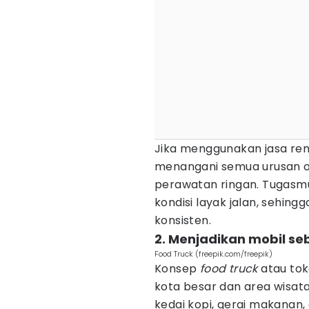
Jika menggunakan jasa ren
menangani semua urusan op
perawatan ringan. Tugasm
kondisi layak jalan, sehin
konsisten.
2. Menjadikan mobil se
Food Truck (freepik.com/freepik)
Konsep
food truck
atau toko
kota besar dan area wisat
kedai kopi, gerai makanan,