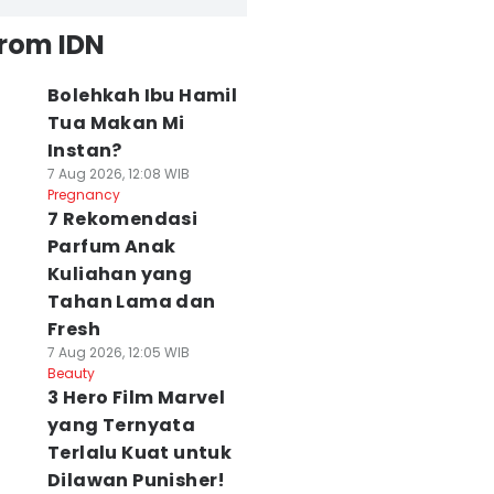
from IDN
Bolehkah Ibu Hamil
Tua Makan Mi
Instan?
7 Aug 2026, 12:08 WIB
Pregnancy
7 Rekomendasi
Parfum Anak
Kuliahan yang
Tahan Lama dan
Fresh
7 Aug 2026, 12:05 WIB
Beauty
3 Hero Film Marvel
yang Ternyata
Terlalu Kuat untuk
Dilawan Punisher!