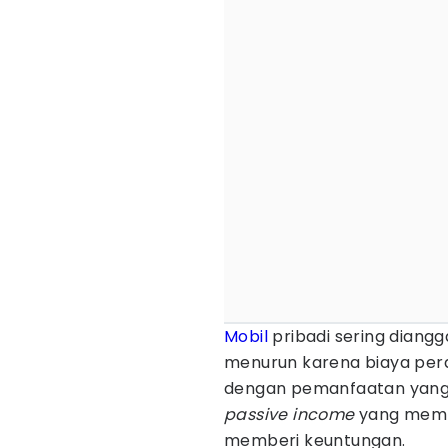
Mobil
pribadi sering diangg
menurun karena biaya pera
dengan pemanfaatan yang t
passive income
yang memb
memberi keuntungan.