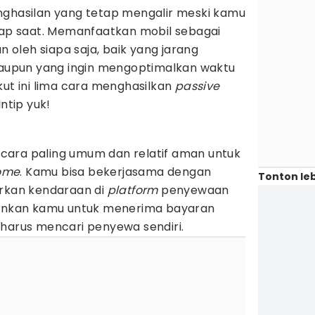
nghasilan yang tetap mengalir meski kamu
tiap saat. Memanfaatkan mobil sebagai
an oleh siapa saja, baik yang jarang
upun yang ingin mengoptimalkan waktu
kut ini lima cara menghasilkan
passive
Intip yuk!
cara paling umum dan relatif aman untuk
come
. Kamu bisa bekerjasama dengan
Tonton leb
arkan kendaraan di
platform
penyewaan
gkinkan kamu untuk menerima bayaran
 harus mencari penyewa sendiri.