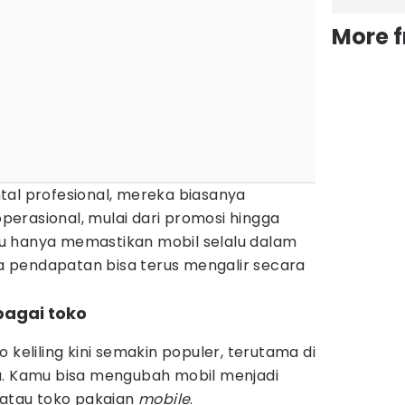
More 
tal profesional, mereka biasanya
erasional, mulai dari promosi hingga
u hanya memastikan mobil selalu dalam
gga pendapatan bisa terus mengalir secara
bagai toko
 keliling kini semakin populer, terutama di
a. Kamu bisa mengubah mobil menjadi
 atau toko pakaian
mobile
.