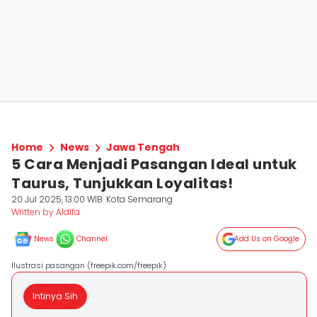
Home
News
Jawa Tengah
5 Cara Menjadi Pasangan Ideal untuk
Taurus, Tunjukkan Loyalitas!
20 Jul 2025, 13:00 WIB
Kota Semarang
Written by Aldifa
News
Channel
Add Us on Google
Ilustrasi pasangan (freepik.com/freepik)
Intinya Sih