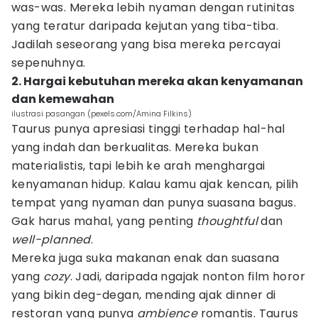
was-was. Mereka lebih nyaman dengan rutinitas
yang teratur daripada kejutan yang tiba-tiba.
Jadilah seseorang yang bisa mereka percayai
sepenuhnya.
2. Hargai kebutuhan mereka akan kenyamanan
dan kemewahan
ilustrasi pasangan (pexels.com/Amina Filkins)
Taurus punya apresiasi tinggi terhadap hal-hal
yang indah dan berkualitas. Mereka bukan
materialistis, tapi lebih ke arah menghargai
kenyamanan hidup. Kalau kamu ajak kencan, pilih
tempat yang nyaman dan punya suasana bagus.
Gak harus mahal, yang penting
thoughtful
dan
well-planned
.
Mereka juga suka makanan enak dan suasana
yang
cozy
. Jadi, daripada ngajak nonton film horor
yang bikin deg-degan, mending ajak dinner di
restoran yang punya
ambience
romantis. Taurus