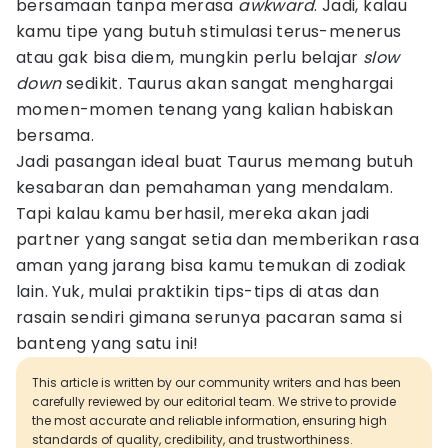
bersamaan tanpa merasa
awkward
. Jadi, kalau
kamu tipe yang butuh stimulasi terus-menerus
atau gak bisa diem, mungkin perlu belajar
slow
down
sedikit. Taurus akan sangat menghargai
momen-momen tenang yang kalian habiskan
bersama.
Jadi pasangan ideal buat Taurus memang butuh
kesabaran dan pemahaman yang mendalam.
Tapi kalau kamu berhasil, mereka akan jadi
partner yang sangat setia dan memberikan rasa
aman yang jarang bisa kamu temukan di zodiak
lain. Yuk, mulai praktikin tips-tips di atas dan
rasain sendiri gimana serunya pacaran sama si
banteng yang satu ini!
This article is written by our community writers and has been
carefully reviewed by our editorial team. We strive to provide
the most accurate and reliable information, ensuring high
standards of quality, credibility, and trustworthiness.