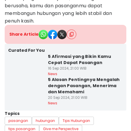
berusaha, kamu dan pasanganmu dapat
membangun hubungan yang lebih stabil dan
penuh kasih.
Share Article
Curated For You
5 Afirmasi yang Bikin Kamu
Cepat Dapat Pasangan
16 Sep 2024, 21:00 WIB
News
5 Alasan Pentingnya Mengalah
dengan Pasangan, Menerima
dan Memahami
20 Sep 2024, 21:00 WIB
News
Topics
pasangan
hubungan
Tips Hubungan
tips pasangan
Give me Perspective