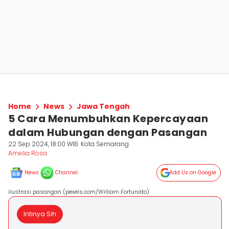
Home
News
Jawa Tengah
5 Cara Menumbuhkan Kepercayaan
dalam Hubungan dengan Pasangan
22 Sep 2024, 18:00 WIB
Kota Semarang
Amelia Rosa
News
Channel
Add Us on Google
ilustrasi pasangan (pexels.com/William Fortunato)
Intinya Sih